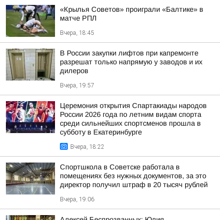
«Крылья Советов» проиграли «Балтике» в
матче РПЛ
Вчера, 18:45
В России закупки лифтов при капремонте
разрешат только напрямую у заводов и их
дилеров
Вчера, 19:57
Церемония открытия Спартакиады народов
России 2026 года по летним видам спорта
среди сильнейших спортсменов прошла в
субботу в Екатеринбурге
Вчера, 18:22
Спортшкола в Советске работала в
помещениях без нужных документов, за это
директор получил штраф в 20 тысяч рублей
Вчера, 19:06
Алексей Беспрозванных: Юлия