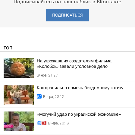
Подписывайтесь на наш паблик в ВКонтакте
ПОДПИСАТЬСЯ
ТОП
На угрожавших создателям фильма
«Колобок» завели уголовное дело
Вчера, 21:27
Как правильно помочь бездомному котику
Вчера, 23:12
«Могучий удар по украинской экономике»
Вчера, 20:18