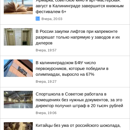
Ярмарка, советское кино и арт-мастерская:
август в Калининграде завершится книжным
фестивалем 6+
Вчера, 20:03
В России закупки лифтов при капремонте
разрешат только напрямую у заводов и их
дилеров
Вчера, 19:57
В калининградском БФУ число
первокурсников, которые победили в
олимпиадах, выросло на 67%
Вчера, 19:27
Спортшкола в Советске работала в
помещениях без нужных документов, за это
директор получил штраф в 20 тысяч рублей
Вчера, 19:06
Китайцы без ума от российского шоколада,