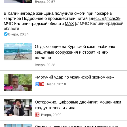
Вчера, 20:57
В Калининграде женщина получила ожоги при пожаре в
квартире Подробнее о происшествии читай
здесь.
@mchs39
МЧС Калининградской области
MAX
|//
МЧС Калининградской
области
Вчера, 20:34
Отдыхающие на Куршской косе разбирают
защитные сооружения и строят из них
шалаши
Вчера, 20:28
«Могучий удар по украинской экономике»
Вчера, 20:18
Осторожно, цифровые двойники: мошенники
крадут голоса и лица!
Вчера, 20:09