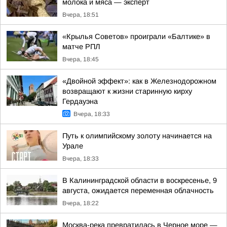
молока и мяса — эксперт
Вчера, 18:51
«Крылья Советов» проиграли «Балтике» в
матче РПЛ
Вчера, 18:45
«Двойной эффект»: как в Железнодорожном
возвращают к жизни старинную кирху
Гердауэна
Вчера, 18:33
Путь к олимпийскому золоту начинается на
Урале
Вчера, 18:33
В Калининградской области в воскресенье, 9
августа, ожидается переменная облачность
Вчера, 18:22
Москва-река превратилась в Черное море —