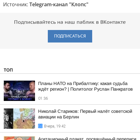
Источник:
Telegram-канал "Клопс"
Подписывайтесь на наш паблик в ВКонтакте
ПОДПИСАТЬСЯ
ТОП
Планы НАТО на Прибалтику: какая судьба
ждёт регион? | Политолог Руслан Панкратов
01:36
Николай Стариков: Первый налёт советской
авиации на Берлин
Вчера, 19:42
Агитационный плакат, посвящённый переписи