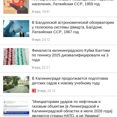
населения, Латвийская ССР, 1959 год
Вчера, 19:51
В Балдонской астрономической обсерватории
у телескопа системы Шмидта, Балдоне,
Латвийская ССР, 1967 год
Вчера, 20:12
Финалиста калининградского Кубка Балтики
по теннису 2025 дисквалифицировали на 3
года
Вчера, 22:21
В Калининграде продолжается подготовка
детских садов к новому учебному году
Вчера, 22:12
"Инициаторами ударов по нефтяным и
газовым объектам [в Ленинградской и
Калининградской областях в июле 2026 года]
являются страны НАТО, а не Украина"