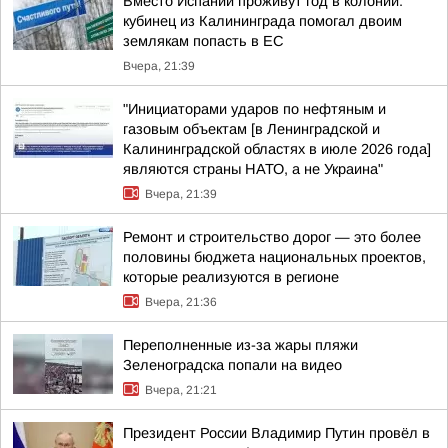
Вместо Испании проживут год в колонии:
кубинец из Калининграда помогал двоим
землякам попасть в ЕС
Вчера, 21:39
"Инициаторами ударов по нефтяным и
газовым объектам [в Ленинградской и
Калининградской областях в июле 2026 года]
являются страны НАТО, а не Украина"
Вчера, 21:39
Ремонт и строительство дорог — это более
половины бюджета национальных проектов,
которые реализуются в регионе
Вчера, 21:36
Переполненные из-за жары пляжи
Зеленоградска попали на видео
Вчера, 21:21
Президент России Владимир Путин провёл в