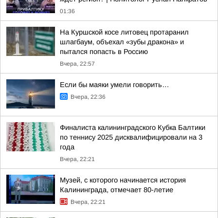
01:36
На Куршской косе литовец протаранил
шлагбаум, объехал «зубы дракона» и
пытался попасть в Россию
Вчера, 22:57
Если бы маяки умели говорить…
Вчера, 22:36
Финалиста калининградского Кубка Балтики
по теннису 2025 дисквалифицировали на 3
года
Вчера, 22:21
Музей, с которого начинается история
Калининграда, отмечает 80-летие
Вчера, 22:21