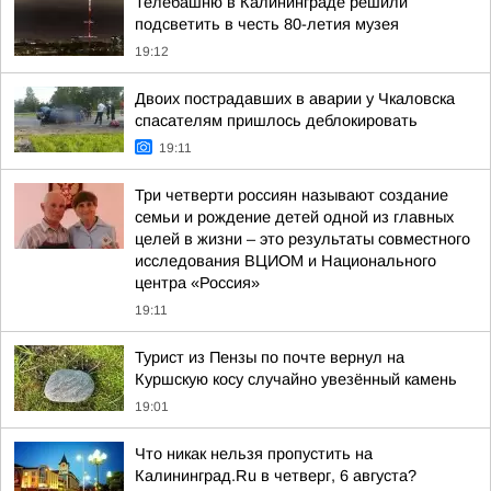
Телебашню в Калининграде решили
подсветить в честь 80-летия музея
19:12
Двоих пострадавших в аварии у Чкаловска
спасателям пришлось деблокировать
19:11
Три четверти россиян называют создание
семьи и рождение детей одной из главных
целей в жизни – это результаты совместного
исследования ВЦИОМ и Национального
центра «Россия»
19:11
Турист из Пензы по почте вернул на
Куршскую косу случайно увезённый камень
19:01
Что никак нельзя пропустить на
Калининград.Ru в четверг, 6 августа?