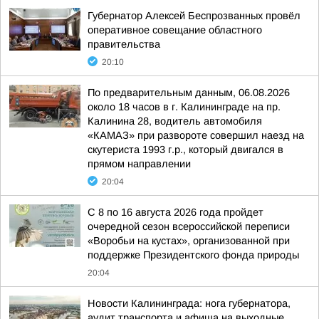
Губернатор Алексей Беспрозванных провёл
оперативное совещание областного
правительства
20:10
По предварительным данным, 06.08.2026
около 18 часов в г. Калининграде на пр.
Калинина 28, водитель автомобиля
«КАМАЗ» при развороте совершил наезд на
скутериста 1993 г.р., который двигался в
прямом направлении
20:04
С 8 по 16 августа 2026 года пройдет
очередной сезон всероссийской переписи
«Воробьи на кустах», организованной при
поддержке Президентского фонда природы
20:04
Новости Калининграда: нога губернатора,
аудит транспорта и афиша на выходные