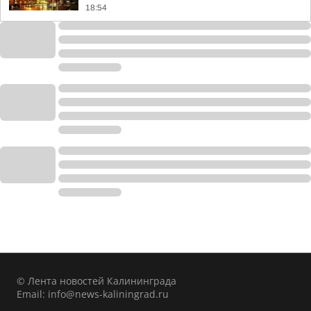
18:54
© Лента новостей Калининграда
Email:
info@news-kaliningrad.ru