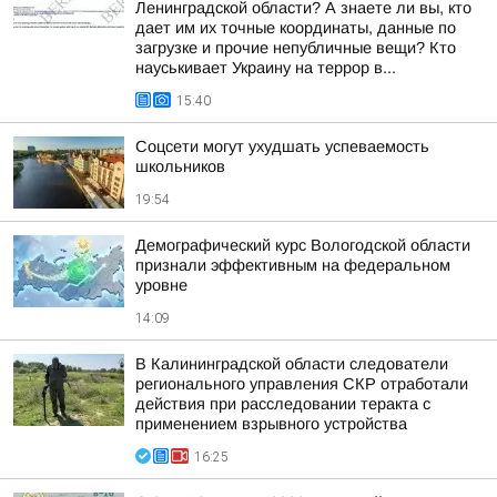
Ленинградской области? А знаете ли вы, кто
дает им их точные координаты, данные по
загрузке и прочие непубличные вещи? Кто
науськивает Украину на террор в...
15:40
Соцсети могут ухудшать успеваемость
школьников
19:54
Демографический курс Вологодской области
признали эффективным на федеральном
уровне
14:09
В Калининградской области следователи
регионального управления СКР отработали
действия при расследовании теракта с
применением взрывного устройства
16:25