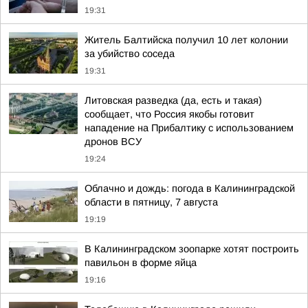
19:31
Житель Балтийска получил 10 лет колонии
за убийство соседа
19:31
Литовская разведка (да, есть и такая)
сообщает, что Россия якобы готовит
нападение на Прибалтику с использованием
дронов ВСУ
19:24
Облачно и дождь: погода в Калининградской
области в пятницу, 7 августа
19:19
В Калининградском зоопарке хотят построить
павильон в форме яйца
19:16