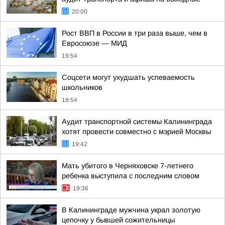
20:00
Рост ВВП в России в три раза выше, чем в
Евросоюзе — МИД
19:54
Соцсети могут ухудшать успеваемость
школьников
19:54
Аудит транспортной системы Калининграда
хотят провести совместно с мэрией Москвы
19:42
Мать убитого в Черняховске 7-летнего
ребенка выступила с последним словом
19:36
В Калининграде мужчина украл золотую
цепочку у бывшей сожительницы