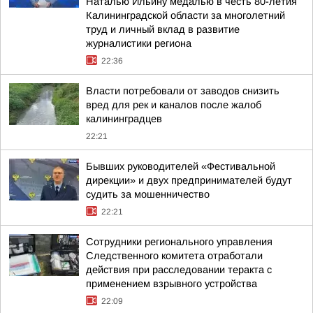
Наталью Ильину медалью в честь 80-летия
Калининградской области за многолетний
труд и личный вклад в развитие
журналистики региона
22:36
Власти потребовали от заводов снизить
вред для рек и каналов после жалоб
калининградцев
22:21
Бывших руководителей «Фестивальной
дирекции» и двух предпринимателей будут
судить за мошенничество
22:21
Сотрудники регионального управления
Следственного комитета отработали
действия при расследовании теракта с
применением взрывного устройства
22:09