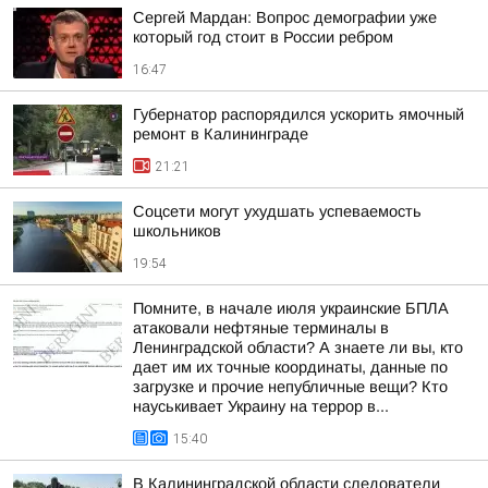
Сергей Мардан: Вопрос демографии уже
который год стоит в России ребром
16:47
Губернатор распорядился ускорить ямочный
ремонт в Калининграде
21:21
Соцсети могут ухудшать успеваемость
школьников
19:54
Помните, в начале июля украинские БПЛА
атаковали нефтяные терминалы в
Ленинградской области? А знаете ли вы, кто
дает им их точные координаты, данные по
загрузке и прочие непубличные вещи? Кто
науськивает Украину на террор в...
15:40
В Калининградской области следователи