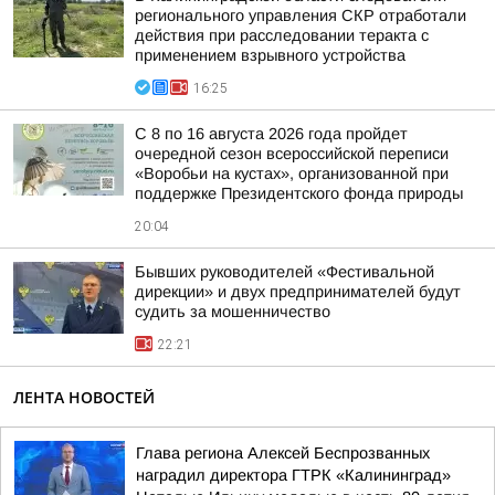
регионального управления СКР отработали
действия при расследовании теракта с
применением взрывного устройства
16:25
С 8 по 16 августа 2026 года пройдет
очередной сезон всероссийской переписи
«Воробьи на кустах», организованной при
поддержке Президентского фонда природы
20:04
Бывших руководителей «Фестивальной
дирекции» и двух предпринимателей будут
судить за мошенничество
22:21
ЛЕНТА НОВОСТЕЙ
Глава региона Алексей Беспрозванных
наградил директора ГТРК «Калининград»