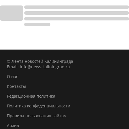
© Лента новостей Калининграда
Email:
info@news-kaliningrad.ru
О нас
Контакты
Редакционная политика
Политика конфиденциальности
Правила пользования сайтом
Архив