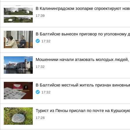
В Калининградском зоопарке спроектируют но
17:39
В Балтийске вынесен приговор по уголовному 
17:32
Мошенники начали атаковать молодых людей, 
17:32
В Балтийске местный житель признан виновным
17:32
Турист из Пензы прислал по почте на Куршскую 
17:28