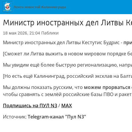
Министр иностранных дел Литвы Ке
Паблики
18 мая 2026, 21:04
Министр иностранных дел Литвы Кестутис Будрис -
при
[Сможет ли Литва выжить в новом мировом порядке бе
Мы увидим ещё более быструю регионализацию, напри
[Но есть ещё Калининград, российский эксклав на Бал
Мы должны показать русским, что
можем прорваться 
чтобы сравнять с землёй российские базы ПВО и ракет
Подпишись на ПУЛ N3
/
MAX
Источник:
Telegram-канал "Пул N3"