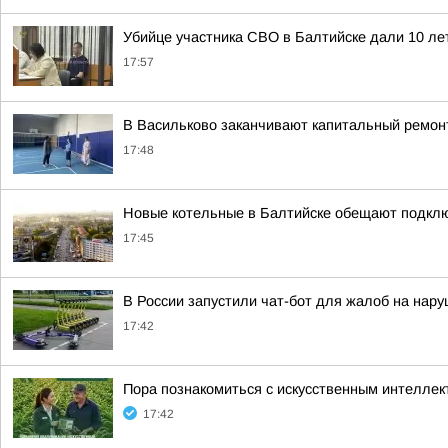
Убийце участника СВО в Балтийске дали 10 ле
17:57
В Васильково заканчивают капитальный ремон
17:48
Новые котельные в Балтийске обещают подключи
17:45
В России запустили чат-бот для жалоб на нар
17:42
Пора познакомиться с искусственным интелле
17:42