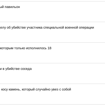
вый павильон
делу об убийстве участника специальной военной операции
которым только исполнилось 18
 в убийстве соседа
косу камень, который случайно увез с собой