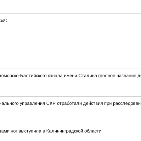
ья:
орско-Балтийского канала имени Сталина (полное название до
нального управления СКР отработали действия при расследован
зами ног выступила в Калининградской области