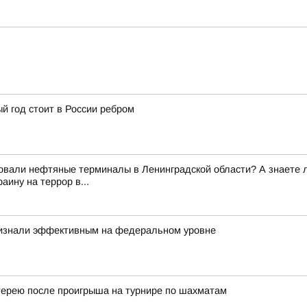
й год стоит в России ребром
вали нефтяные терминалы в Ленинградской области? А знаете ли 
ину на террор в...
ризнали эффективным на федеральном уровне
отерею после проигрыша на турнире по шахматам