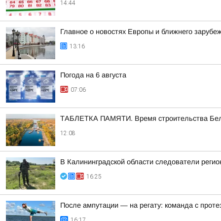
14:44
Главное о новостях Европы и ближнего зарубеж
13:16
Погода на 6 августа
07:06
ТАБЛЕТКА ПАМЯТИ. Время строительства Белом
12:08
В Калининградской области следователи регио
16:25
После ампутации — на регату: команда с проте
16:17