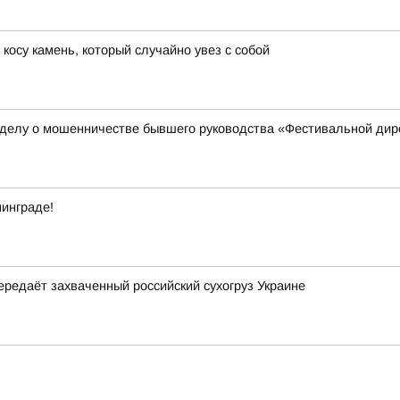
косу камень, который случайно увез с собой
 делу о мошенничестве бывшего руководства «Фестивальной дир
инграде!
ередаёт захваченный российский сухогруз Украине