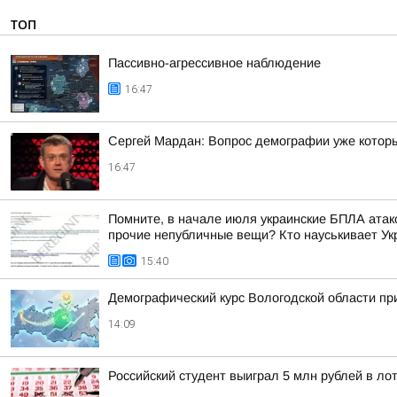
ТОП
Пассивно-агрессивное наблюдение
16:47
Сергей Мардан: Вопрос демографии уже которы
16:47
Помните, в начале июля украинские БПЛА атако
прочие непубличные вещи? Кто науськивает Укра
15:40
Демографический курс Вологодской области п
14:09
Российский студент выиграл 5 млн рублей в л