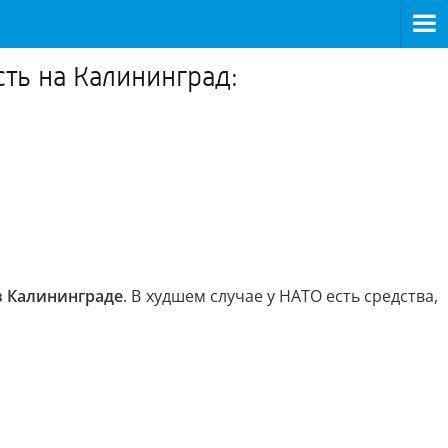
ть на Калининград:
в Калининграде
. В худшем случае у НАТО есть средства,