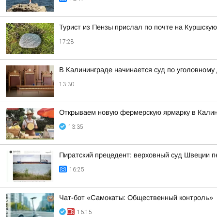
Турист из Пензы прислал по почте на Куршскую 
17:28
В Калининграде начинается суд по уголовному
13:30
Открываем новую фермерскую ярмарку в Калин
13:35
Пиратский прецедент: верховный суд Швеции п
16:25
Чат-бот «Самокаты: Общественный контроль»
16:15