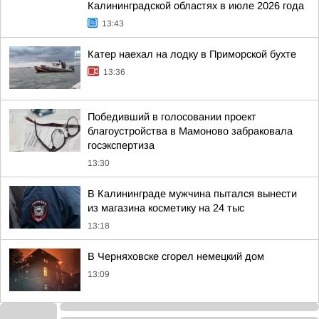
Калининградской областях в июле 2026 года
13:43
Катер наехал на лодку в Приморской бухте
13:36
Победивший в голосовании проект
благоустройства в Мамоново забраковала
госэкспертиза
13:30
В Калининграде мужчина пытался вынести
из магазина косметику на 24 тыс
13:18
В Черняховске сгорел немецкий дом
13:09