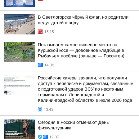
В Светлогорске чёрный флаг, но родители
ведут детей в воду
15:15
Показываем самое нишевое место на
Куршской косе — довоенное кладбище в
Рыбачьем посёлке (раньше — Росситен)
14:06
Российские хакеры заявили, что получили
доступ к переписке и документам, связанным
с подготовкой ударов ВСУ по нефтяным
терминалам в Ленинградской и
Калининградской областях в июле 2026 года
13:43
Сегодня в России отмечают День
физкультурника
12:07