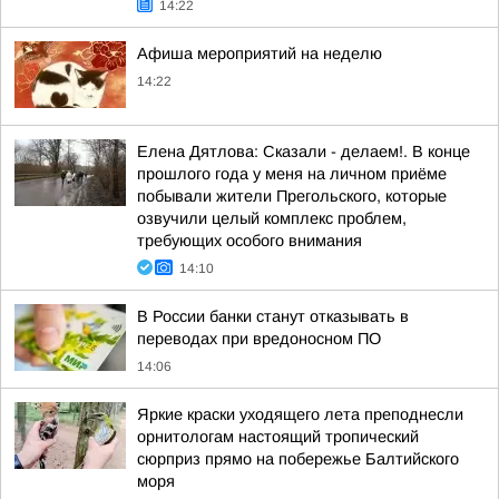
14:22
Афиша мероприятий на неделю
14:22
Елена Дятлова: Сказали - делаем!. В конце
прошлого года у меня на личном приёме
побывали жители Прегольского, которые
озвучили целый комплекс проблем,
требующих особого внимания
14:10
В России банки станут отказывать в
переводах при вредоносном ПО
14:06
Яркие краски уходящего лета преподнесли
орнитологам настоящий тропический
сюрприз прямо на побережье Балтийского
моря