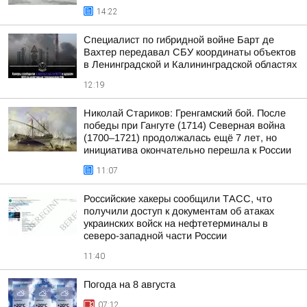
14:22
Специалист по гибридной войне Барт де
Вахтер передавал СБУ координаты объектов
в Ленинградской и Калининградской областях
12:19
Николай Стариков: Гренгамский бой. После
победы при Гангуте (1714) Северная война
(1700–1721) продолжалась ещё 7 лет, но
инициатива окончательно перешла к России
11:07
Российские хакеры сообщили ТАСС, что
получили доступ к документам об атаках
украинских войск на нефтетерминалы в
северо-западной части России
11:40
Погода на 8 августа
07:12