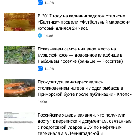
14:06
В 2017 году на калининградском стадионе
«Балтика» провели «Футбольный марафон»,
который длился 24 часа
14:06
Показываем самое нишевое место на
Куршской косе — довоенное кладбище в
Рыбачьем посёлке (раньше — Росситен)
14:06
Прокуратура заинтересовалась
столкновением катера и лодки рыбаков в
Приморской бухте после публикации «Клопс»
14:00
Российские хакеры заявили, что получили
доступ к переписке и документам, связанным
с подготовкой ударов ВСУ по нефтяным
терминалам в Ленинградской и