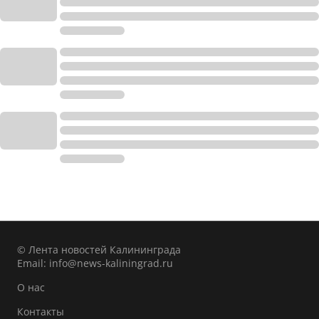
© Лента новостей Калининграда
Email:
info@news-kaliningrad.ru
О нас
Контакты