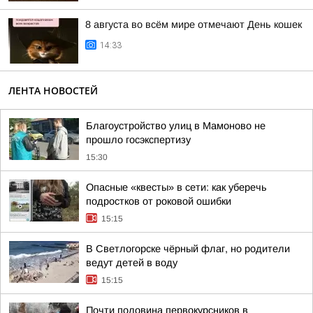
8 августа во всём мире отмечают День кошек
14:33
ЛЕНТА НОВОСТЕЙ
Благоустройство улиц в Мамоново не
прошло госэкспертизу
15:30
Опасные «квесты» в сети: как уберечь
подростков от роковой ошибки
15:15
В Светлогорске чёрный флаг, но родители
ведут детей в воду
15:15
Почти половина первокурсников в