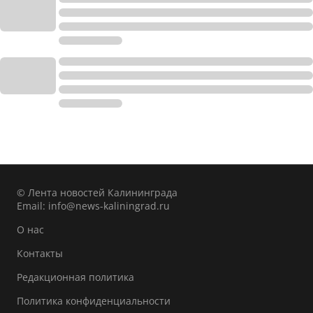
© Лента новостей Калининграда
Email:
info@news-kaliningrad.ru
О нас
Контакты
Редакционная политика
Политика конфиденциальности