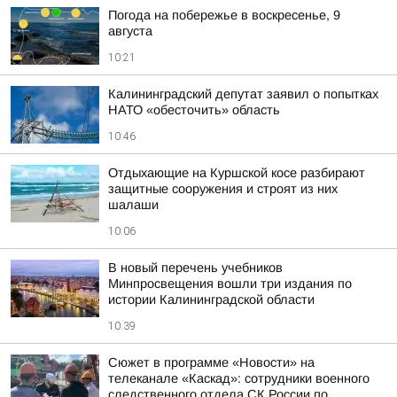
Погода на побережье в воскресенье, 9
августа
10:21
Калининградский депутат заявил о попытках
НАТО «обесточить» область
10:46
Отдыхающие на Куршской косе разбирают
защитные сооружения и строят из них
шалаши
10:06
В новый перечень учебников
Минпросвещения вошли три издания по
истории Калининградской области
10:39
Сюжет в программе «Новости» на
телеканале «Каскад»: сотрудники военного
следственного отдела СК России по