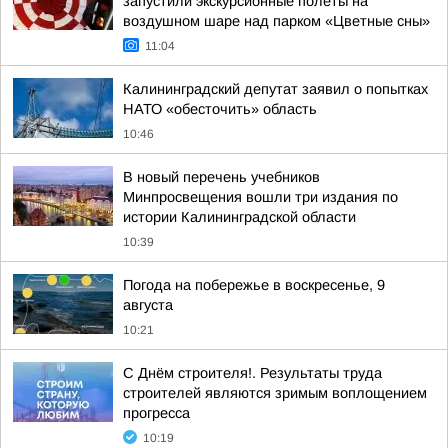
запустили экскурсионные полёты на
воздушном шаре над парком «Цветные сны»
11:04
Калининградский депутат заявил о попытках
НАТО «обесточить» область
10:46
В новый перечень учебников
Минпросвещения вошли три издания по
истории Калининградской области
10:39
Погода на побережье в воскресенье, 9
августа
10:21
С Днём строителя!. Результаты труда
строителей являются зримым воплощением
прогресса
10:19