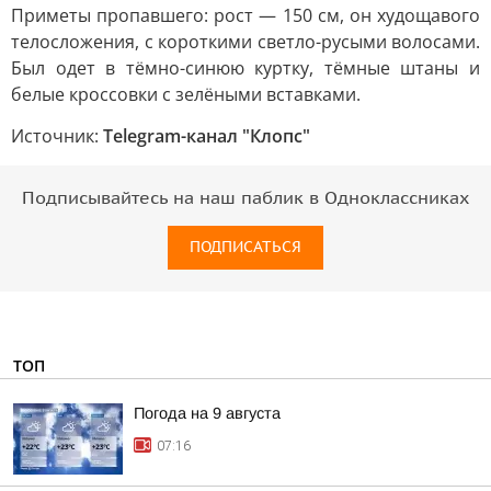
Приметы пропавшего: рост — 150 см, он худощавого
телосложения, с короткими светло-русыми волосами.
Был одет в тёмно-синюю куртку, тёмные штаны и
белые кроссовки с зелёными вставками.
Источник:
Telegram-канал "Клопс"
Подписывайтесь на наш паблик в Одноклассниках
ПОДПИСАТЬСЯ
ТОП
Погода на 9 августа
07:16