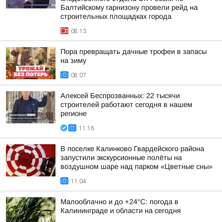
Балтийскому гарнизону провели рейд на
строительных площадках города
08:13
Пора превращать дачные трофеи в запасы
на зиму
08:07
Алексей Беспрозванных: 22 тысячи
строителей работают сегодня в нашем
регионе
11:16
В поселке Калинково Гвардейского района
запустили экскурсионные полёты на
воздушном шаре над парком «Цветные сны»
11:04
Малооблачно и до +24°С: погода в
Калининграде и области на сегодня