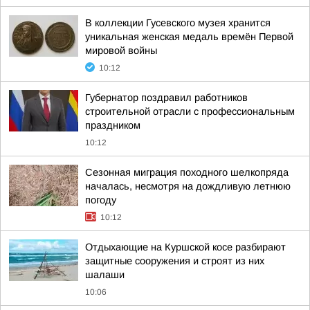
В коллекции Гусевского музея хранится
уникальная женская медаль времён Первой
мировой войны
10:12
Губернатор поздравил работников
строительной отрасли с профессиональным
праздником
10:12
Сезонная миграция походного шелкопряда
началась, несмотря на дождливую летнюю
погоду
10:12
Отдыхающие на Куршской косе разбирают
защитные сооружения и строят из них
шалаши
10:06