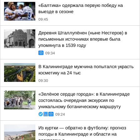
«Балтика» одержала первую победу на
выезде в сезоне
09:45
Деревня Шталлупёнен (ныне Нестеров) в
письменных источниках впервые была
упомянута в 1539 году
09:34
В Калининграде мужчина попытался украсть
косметику на 24 тыс
09:30
«Зелёное сердце города»: в Калининграде
состоялась очередная экскурсия по
уникальному ботаническому маршруту
09:24
Из куртки — обратно в футболку: прогноз
погоды в Калининграде и области на