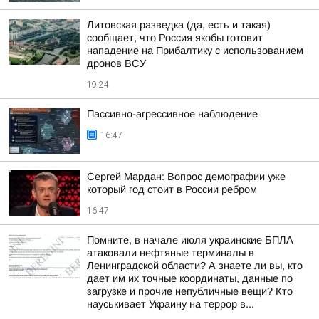
Литовская разведка (да, есть и такая)
сообщает, что Россия якобы готовит
нападение на Прибалтику с использованием
дронов ВСУ
19:24
Пассивно-агрессивное наблюдение
16:47
Сергей Мардан: Вопрос демографии уже
который год стоит в России ребром
16:47
Помните, в начале июля украинские БПЛА
атаковали нефтяные терминалы в
Ленинградской области? А знаете ли вы, кто
дает им их точные координаты, данные по
загрузке и прочие непубличные вещи? Кто
науськивает Украину на террор в...