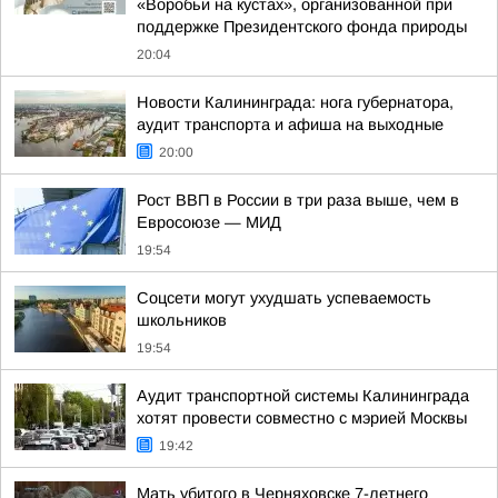
«Воробьи на кустах», организованной при
поддержке Президентского фонда природы
20:04
Новости Калининграда: нога губернатора,
аудит транспорта и афиша на выходные
20:00
Рост ВВП в России в три раза выше, чем в
Евросоюзе — МИД
19:54
Соцсети могут ухудшать успеваемость
школьников
19:54
Аудит транспортной системы Калининграда
хотят провести совместно с мэрией Москвы
19:42
Мать убитого в Черняховске 7-летнего