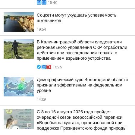
15:40
Соцсети могут ухудшать успеваемость
школьников
19:54
В Калининградской области следователи
регионального управления СКР отработали
действия при расследовании теракта с
применением взрывного устройства
16:25
Демографический курс Вологодской области
признали эффективным на федеральном
уровне
14:09
С 8 по 16 августа 2026 года пройдет
очередной сезон всероссийской переписи
«Воробьи на кустах», организованной при
поддержке Президентского фонда природы