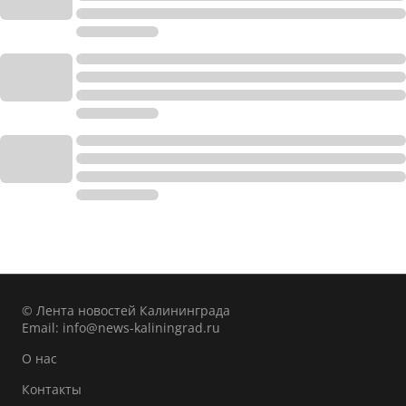
© Лента новостей Калининграда
Email:
info@news-kaliningrad.ru
О нас
Контакты