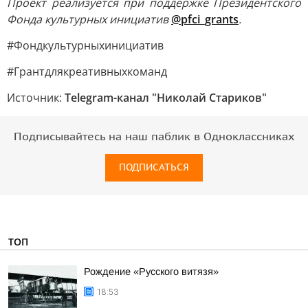
Проект реализуется при поддержке Президентского
Фонда культурных инициатив
@pfci_grants
.
#Фондкультурныхинициатив
#Грантдлякреативныхкоманд
Источник:
Telegram-канал "Николай Стариков"
Подписывайтесь на наш паблик в Одноклассниках
ПОДПИСАТЬСЯ
ТОП
Рождение «Русского витязя»
18:53