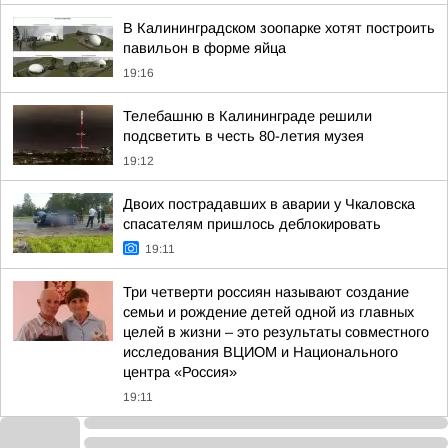
В Калининградском зоопарке хотят построить
павильон в форме яйца
19:16
Телебашню в Калининграде решили
подсветить в честь 80-летия музея
19:12
Двоих пострадавших в аварии у Чкаловска
спасателям пришлось деблокировать
19:11
Три четверти россиян называют создание
семьи и рождение детей одной из главных
целей в жизни – это результаты совместного
исследования ВЦИОМ и Национального
центра «Россия»
19:11