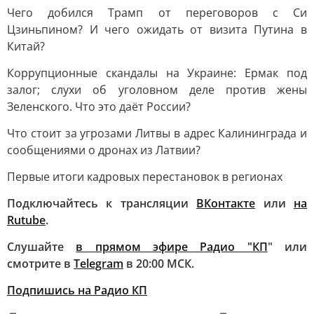
Чего добился Трамп от переговоров с Си
Цзиньпином? И чего ожидать от визита Путина в
Китай?
Коррупционные скандалы на Украине: Ермак под
залог; слухи об уголовном деле против жены
Зеленского. Что это даёт России?
Что стоит за угрозами Литвы в адрес Калининграда и
сообщениями о дронах из Латвии?
Первые итоги кадровых перестановок в регионах
Подключайтесь к трансляции
ВКонтакте
или
на
Rutube
.
Слушайте
в прямом эфире Радио "КП
" или
смотрите в
Telegram
в 20:00 МСК.
Подпишись на Радио КП