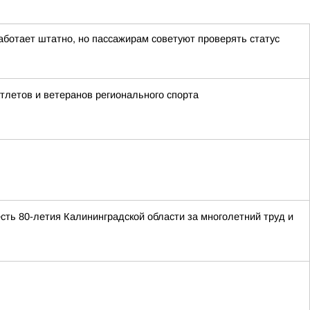
аботает штатно, но пассажирам советуют проверять статус
летов и ветеранов регионального спорта
ть 80-летия Калининградской области за многолетний труд и