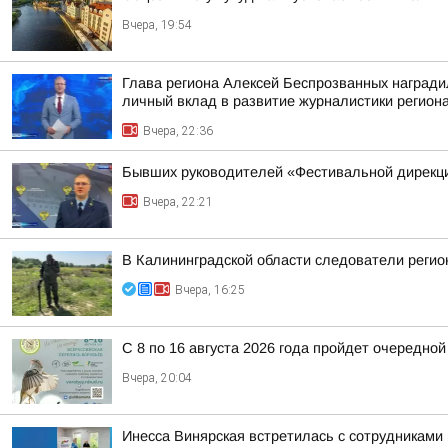
Вчера, 19:54
Глава региона Алексей Беспрозванных награди
личный вклад в развитие журналистики регион
Вчера, 22:36
Бывших руководителей «Фестивальной дирекци
Вчера, 22:21
В Калининградской области следователи регио
Вчера, 16:25
С 8 по 16 августа 2026 года пройдет очередно
Вчера, 20:04
Инесса Винярская встретилась с сотрудниками