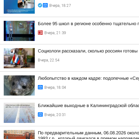
Вчера, 18:27
Более 95 школ в регионе особенно тщательно г
Вчера, 21:39
Социологи рассказали, сколько россиян готовы
Вчера, 22:54
Любопытство в каждом кадре: подопечные «С
Вчера, 18:04
Ближайшие выходные в Калининградской облас
Вчера, 20:31
По предварительным данным, 06.08.2026 около
1993 г.р., который двигался в прямом направле