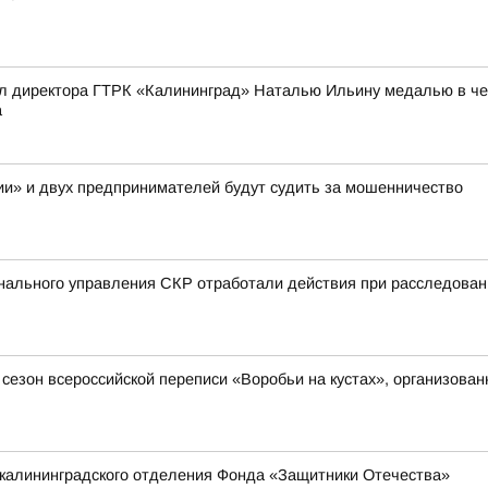
л директора ГТРК «Калининград» Наталью Ильину медалью в чес
а
и» и двух предпринимателей будут судить за мошенничество
нального управления СКР отработали действия при расследован
й сезон всероссийской переписи «Воробьи на кустах», организов
 калининградского отделения Фонда «Защитники Отечества»