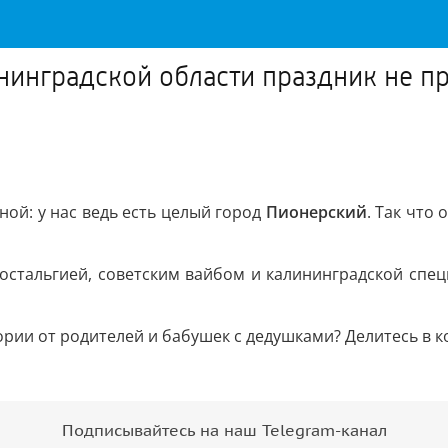
инградской области праздник не пр
ой: у нас ведь есть целый город
Пионерский
. Так что
остальгией, советским вайбом и калининградской специ
тории от родителей и бабушек с дедушками? Делитесь в 
Подписывайтесь на наш Telegram-канал