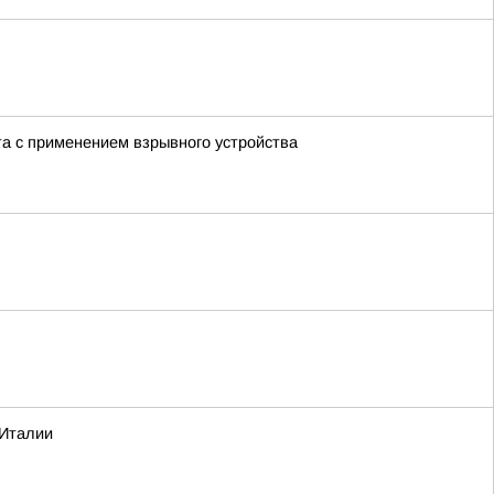
а с применением взрывного устройства
 Италии