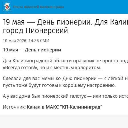
19 мая — День пионерии. Для Калин
город Пионерский
СМИ
19 мая 2026, 14:36
19 мая — День пионерии
Для Калининградской области праздник не просто родн
«Всегда готов!», но и с местным колоритом.
Сделали для вас мемы ко Дню пионерии — с лёгкой н
пусть тоже будут готовы к хорошему настроению.
А у вас дома был пионерский галстук — или только ис
Источник:
Канал в МАКС "КП-Калининград"