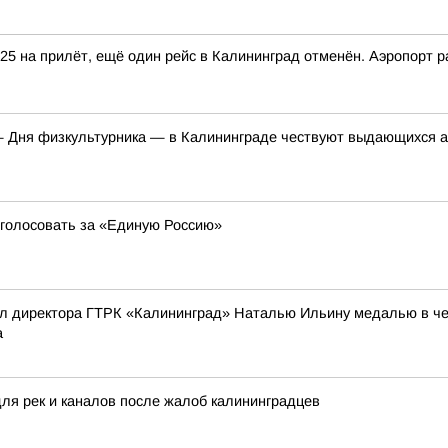
25 на прилёт, ещё один рейс в Калининград отменён. Аэропорт р
 Дня физкультурника — в Калининграде чествуют выдающихся ат
ы голосовать за «Единую Россию»
л директора ГТРК «Калининград» Наталью Ильину медалью в чес
а
для рек и каналов после жалоб калининградцев