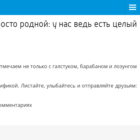
осто родной: у нас ведь есть целый
 отмечаем не только с галстуком, барабаном и лозунгом
фикой. Листайте, улыбайтесь и отправляйте друзьям:
комментариях