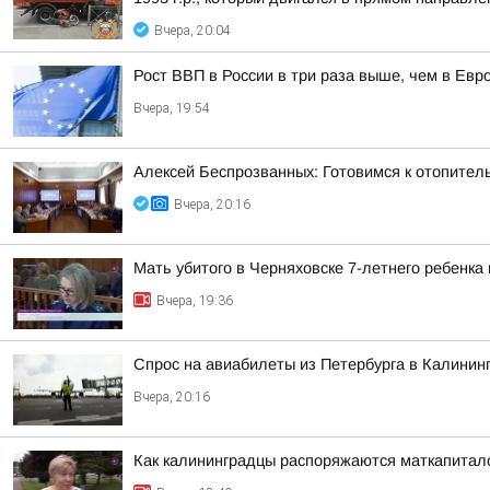
Вчера, 20:04
Рост ВВП в России в три раза выше, чем в Ев
Вчера, 19:54
Алексей Беспрозванных: Готовимся к отопител
Вчера, 20:16
Мать убитого в Черняховске 7-летнего ребенка
Вчера, 19:36
Спрос на авиабилеты из Петербурга в Калинин
Вчера, 20:16
Как калининградцы распоряжаются маткапитал