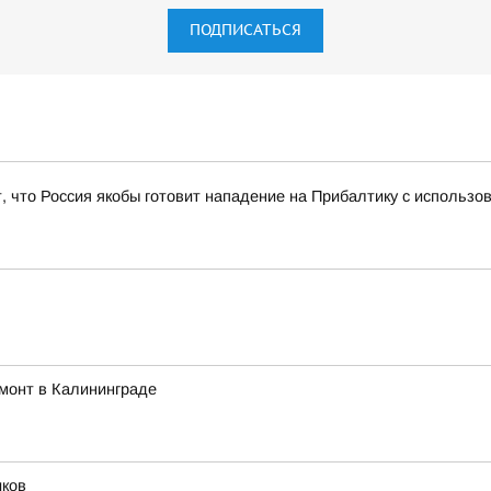
ПОДПИСАТЬСЯ
ет, что Россия якобы готовит нападение на Прибалтику с использ
монт в Калининграде
иков