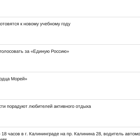
отовятся к новому учебному году
 голосовать за «Единую Россию»
ердца Морей»
ти порадуют любителей активного отдыха
 18 часов в г. Калининграде на пр. Калинина 28, водитель авто
нии