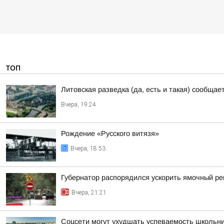
ТОП
Литовская разведка (да, есть и такая) сообща
Вчера, 19:24
Рождение «Русского витязя»
Вчера, 18:53
Губернатор распорядился ускорить ямочный ре
Вчера, 21:21
Соцсети могут ухудшать успеваемость школьн