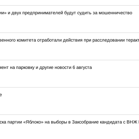
и» и двух предпринимателей будут судить за мошенничество
енного комитета отработали действия при расследовании теракт
нт на парковку и другие новости 6 августа
е
ска партии «Яблоко» на выборы в Заксобрание кандидата с ВНЖ