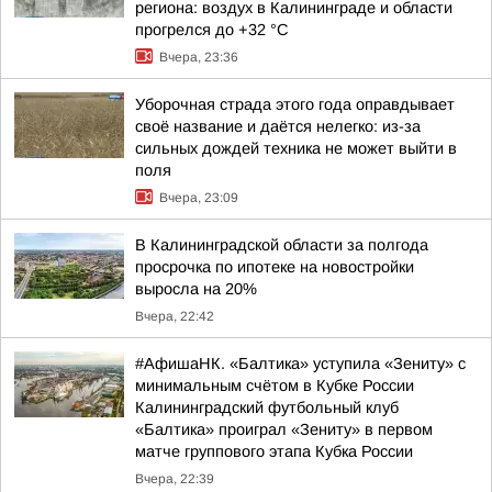
региона: воздух в Калининграде и области
прогрелся до +32 °С
Вчера, 23:36
Уборочная страда этого года оправдывает
своё название и даётся нелегко: из-за
сильных дождей техника не может выйти в
поля
Вчера, 23:09
В Калининградской области за полгода
просрочка по ипотеке на новостройки
выросла на 20%
Вчера, 22:42
#АфишаНК. «Балтика» уступила «Зениту» с
минимальным счётом в Кубке России
Калининградский футбольный клуб
«Балтика» проиграл «Зениту» в первом
матче группового этапа Кубка России
Вчера, 22:39