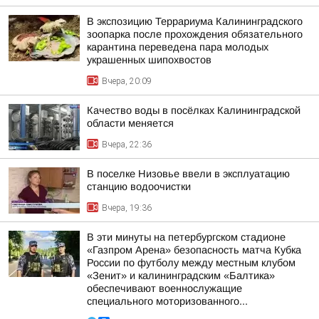
В экспозицию Террариума Калининградского
зоопарка после прохождения обязательного
карантина переведена пара молодых
украшенных шипохвостов
Вчера, 20:09
Качество воды в посёлках Калининградской
области меняется
Вчера, 22:36
В поселке Низовье ввели в эксплуатацию
станцию водоочистки
Вчера, 19:36
В эти минуты на петербургском стадионе
«Газпром Арена» безопасность матча Кубка
России по футболу между местным клубом
«Зенит» и калининградским «Балтика»
обеспечивают военнослужащие
специального моторизованного...