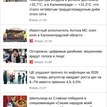
+32,7°С, а в Калининграде — +31,3°С, что
стало четвёртым тридцатиградусным днём
этого лета
Вчера, 21:33
Известный исполнитель Антоха МС снял
клип в Калининградской области
Вчера, 21:18
Осторожно, цифровые двойники: мошенники
крадут голоса и лица!
Вчера, 21:09
ЦБ ухудшил прогноз по инфляции на 2026
год: теперь регулятор ожидает роста цен на
6–7% вместо прежних 4,5–5,5%
Вчера, 21:07
Школьница из Славска победила в
спецноминации «Сказки народов моей