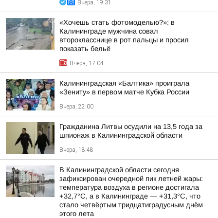
Вчера, 19:31
«Хочешь стать фотомоделью?»: в
Калининграде мужчина совал
второкласснице в рот пальцы и просил
показать бельё
Вчера, 17:04
Калининградская «Балтика» проиграла
«Зениту» в первом матче Кубка России
Вчера, 22:00
Гражданина Литвы осудили на 13,5 года за
шпионаж в Калининградской области
Вчера, 18:48
В Калининградской области сегодня
зафиксирован очередной пик летней жары:
температура воздуха в регионе достигала
+32,7°С, а в Калининграде — +31,3°С, что
стало четвёртым тридцатиградусным днём
этого лета