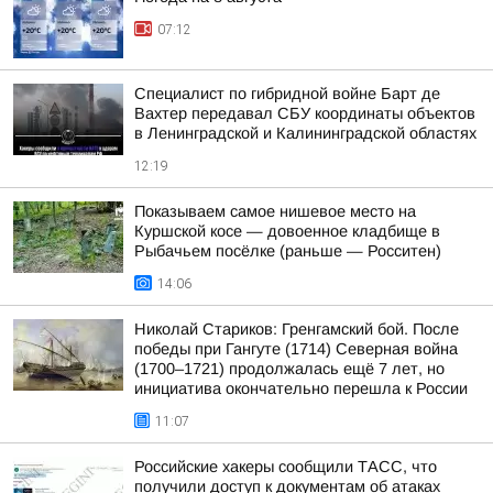
07:12
Специалист по гибридной войне Барт де
Вахтер передавал СБУ координаты объектов
в Ленинградской и Калининградской областях
12:19
Показываем самое нишевое место на
Куршской косе — довоенное кладбище в
Рыбачьем посёлке (раньше — Росситен)
14:06
Николай Стариков: Гренгамский бой. После
победы при Гангуте (1714) Северная война
(1700–1721) продолжалась ещё 7 лет, но
инициатива окончательно перешла к России
11:07
Российские хакеры сообщили ТАСС, что
получили доступ к документам об атаках