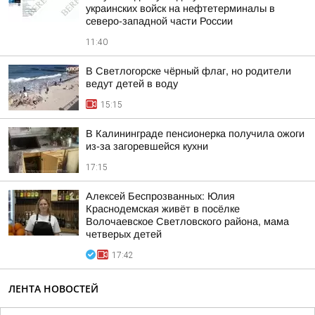
украинских войск на нефтетерминалы в
северо-западной части России
11:40
В Светлогорске чёрный флаг, но родители
ведут детей в воду
15:15
В Калининграде пенсионерка получила ожоги
из-за загоревшейся кухни
17:15
Алексей Беспрозванных: Юлия
Краснодемская живёт в посёлке
Волочаевское Светловского района, мама
четверых детей
17:42
ЛЕНТА НОВОСТЕЙ