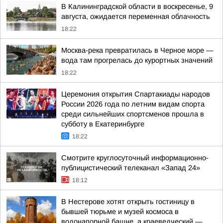
В Калининградской области в воскресенье, 9
августа, ожидается переменная облачность
18:22
Москва-река превратилась в Черное море —
вода там прогрелась до курортных значений
18:22
Церемония открытия Спартакиады народов
России 2026 года по летним видам спорта
среди сильнейших спортсменов прошла в
субботу в Екатеринбурге
18:22
Смотрите круглосуточный информационно-
публицистический телеканал «Запад 24»
18:12
В Нестерове хотят открыть гостиницу в
бывшей тюрьме и музей космоса в
водонапорной башне, а краеведческий —