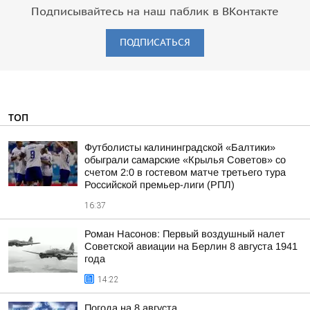
Подписывайтесь на наш паблик в ВКонтакте
ПОДПИСАТЬСЯ
ТОП
Футболисты калининградской «Балтики»
обыграли самарские «Крылья Советов» со
счетом 2:0 в гостевом матче третьего тура
Российской премьер-лиги (РПЛ)
16:37
Роман Насонов: Первый воздушный налет
Советской авиации на Берлин 8 августа 1941
года
14:22
Погода на 8 августа