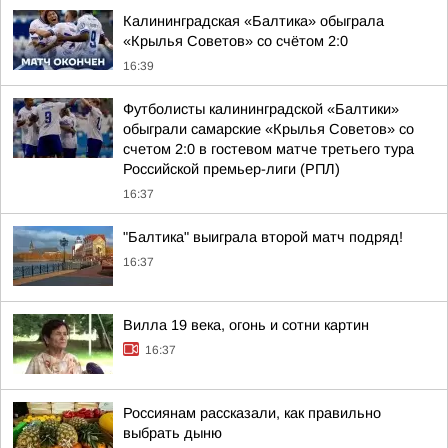
Калининградская «Балтика» обыграла
«Крылья Советов» со счётом 2:0
16:39
Футболисты калининградской «Балтики»
обыграли самарские «Крылья Советов» со
счетом 2:0 в гостевом матче третьего тура
Российской премьер-лиги (РПЛ)
16:37
"Балтика" выиграла второй матч подряд!
16:37
Вилла 19 века, огонь и сотни картин
16:37
Россиянам рассказали, как правильно
выбрать дыню