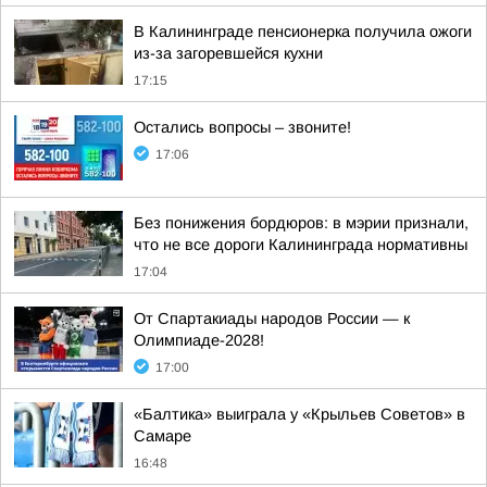
В Калининграде пенсионерка получила ожоги
из-за загоревшейся кухни
17:15
Остались вопросы – звоните!
17:06
Без понижения бордюров: в мэрии признали,
что не все дороги Калининграда нормативны
17:04
От Спартакиады народов России — к
Олимпиаде-2028!
17:00
«Балтика» выиграла у «Крыльев Советов» в
Самаре
16:48