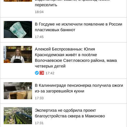
переселить
18:04
В Госдуме не исключили появление в России
пластиковых банкнот
17:45
Алексей Беспрозванных: Юлия
Краснодемская живёт в посёлке
Волочаевское Светловского района, мама
четверых детей
17:42
В Калининграде пенсионерка получила ожоги
из-за загоревшейся кухни
17:33
Экспертиза не одобрила проект
благоустройства сквера в Мамоново
17:31