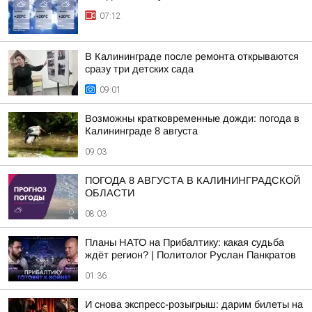
07:12
В Калининграде после ремонта открываются
сразу три детских сада
09:01
Возможны кратковременные дожди: погода в
Калининграде 8 августа
09:03
ПОГОДА 8 АВГУСТА В КАЛИНИНГРАДСКОЙ
ОБЛАСТИ
08:03
Планы НАТО на Прибалтику: какая судьба
ждёт регион? | Политолог Руслан Панкратов
01:36
И снова экспресс-розыгрыш: дарим билеты на