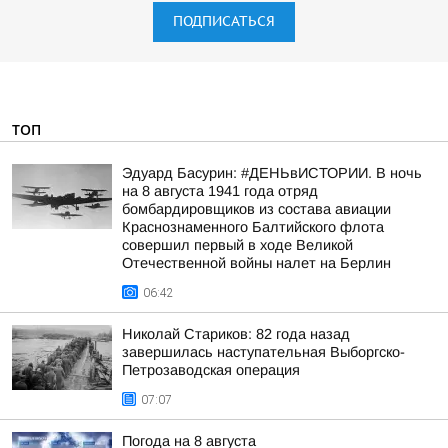
ПОДПИСАТЬСЯ
ТОП
Эдуард Басурин: #ДЕНЬвИСТОРИИ. В ночь
на 8 августа 1941 года отряд
бомбардировщиков из состава авиации
Краснознаменного Балтийского флота
совершил первый в ходе Великой
Отечественной войны налет на Берлин
06:42
Николай Стариков: 82 года назад
завершилась наступательная Выборгско-
Петрозаводская операция
07:07
Погода на 8 августа