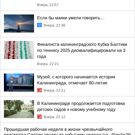
Вчера, 22:57
Если бы маяки умели говорить…
Вчера, 22:36
Финалиста калининградского Кубка Балтики
по теннису 2025 дисквалифицировали на 3
года
Вчера, 22:21
Музей, с которого начинается история
Калининграда, отмечает 80-летие
Вчера, 22:21
В Калининграде продолжается подготовка
детских садов к новому учебному году
Вчера, 22:12
Прошедшая рабочая неделя в жизни чрезвычайного
ведомства Смотри сводку по событиям недели
тут
.
@mchs39