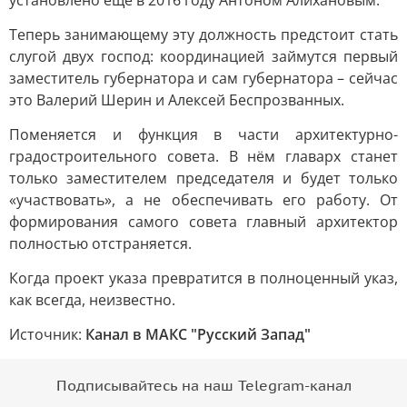
установлено ещё в 2016 году Антоном Алихановым.
Теперь занимающему эту должность предстоит стать
слугой двух господ: координацией займутся первый
заместитель губернатора и сам губернатора – сейчас
это Валерий Шерин и Алексей Беспрозванных.
Поменяется и функция в части архитектурно-
градостроительного совета. В нём главарх станет
только заместителем председателя и будет только
«участвовать», а не обеспечивать его работу. От
формирования самого совета главный архитектор
полностью отстраняется.
Когда проект указа превратится в полноценный указ,
как всегда, неизвестно.
Источник:
Канал в МАКС "Русский Запад"
Подписывайтесь на наш Telegram-канал