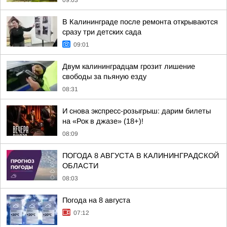
09:03
В Калининграде после ремонта открываются
сразу три детских сада
09:01
Двум калининградцам грозит лишение
свободы за пьяную езду
08:31
И снова экспресс-розыгрыш: дарим билеты
на «Рок в джазе» (18+)!
08:09
ПОГОДА 8 АВГУСТА В КАЛИНИНГРАДСКОЙ
ОБЛАСТИ
08:03
Погода на 8 августа
07:12