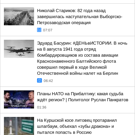
Николай Стариков: 82 года назад
завершилась наступательная Выборгско-
Петрозаводская операция
07:07
Эдуард Басурин: #ДЕНЬвИСТОРИИ. В ночь
на 8 августа 1941 года отряд
бомбардировщиков из состава авиации
Краснознаменного Балтийского флота
совершил первый в ходе Великой
Отечественной войны налет на Берлин
06:42
Планы НАТО на Прибалтику: какая судьба
ждёт регион? | Политолог Руслан Панкратов
01:36
На Куршской косе литовец протаранил
шлагбаум, объехал «зубы дракона» и
пытался попасть в Россию