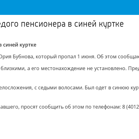
едого пенсионера в синей куртке
в синей куртке
Юрия Бубнова, который пропал 1 июня. Об этом сообща
с близкими, а его местонахождение не установлено. Пр
елосложения, с седыми волосами. Был одет в синюю курт
шего, просят сообщить об этом по телефонам: 8 (4012) 50-