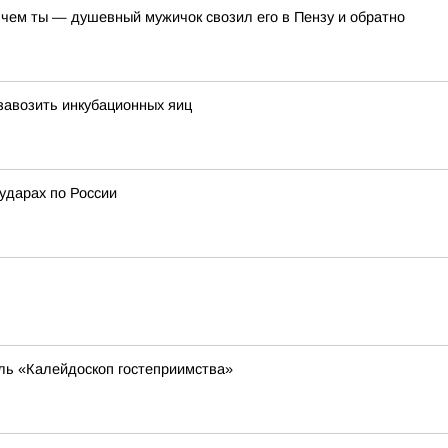
 чем ты — душевный мужичок свозил его в Пензу и обратно
завозить инкубационных яиц
ударах по России
ль «Калейдоскоп гостеприимства»