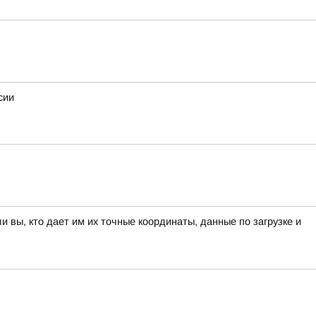
сии
вы, кто дает им их точные координаты, данные по загрузке и