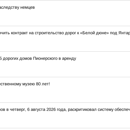
аследству немцев
ючить контракт на строительство дорог к «Белой дюне» под Янт
5 дорогих домов Пионерского в аренду
ственному музею 80 лет!
в в четверг, 6 августа 2026 года, раскритиковал систему обесп