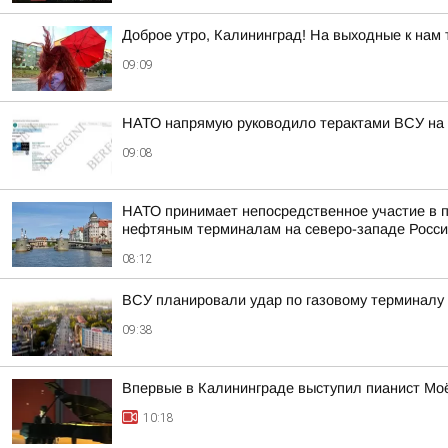
Доброе утро, Калининград! На выходные к нам 
09:09
НАТО напрямую руководило терактами ВСУ на 
09:08
НАТО принимает непосредственное участие в п
нефтяным терминалам на северо-западе Росс
08:12
ВСУ планировали удар по газовому терминалу 
09:38
Впервые в Калининграде выступил пианист М
10:18