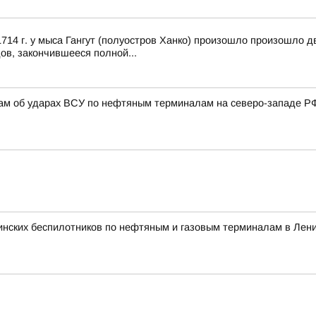
14 г. у мыса Гангут (полуостров Ханко) произошло произошло д
ов, закончившееся полной...
там об ударах ВСУ по нефтяным терминалам на северо-западе Р
инских беспилотников по нефтяным и газовым терминалам в Лени