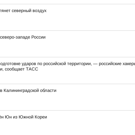
тянет северный воздух
северо-западе России
одготовке ударов по российской территории, — российские хакер
ии, сообщает ТАСС
в Калининградской области
оён Юн из Южной Кореи