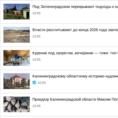
Под Зеленоградском перекрывают подходы к н
10:55
Власти рассчитывают до конца 2026 года закл
10:55
Курение под запретом, вечеринки — тоже: топ-
10:55
Калининградскому областному историко-художе
10:55
Прокурор Калининградской области Максим Попо
10:45