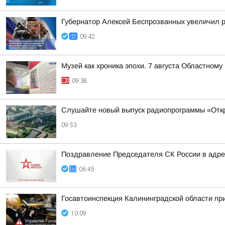
Губернатор Алексей Беспрозванных увеличил 
09:42
Музей как хроника эпохи. 7 августа Областном
09:38
Слушайте новый выпуск радиопрограммы «Откр
09:53
Поздравление Председателя СК России в адрес
06:45
Госавтоинспекция Калининградской области пр
10:09