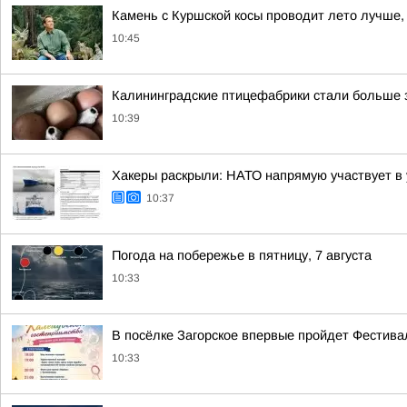
Камень с Куршской косы проводит лето лучше,
10:45
Калининградские птицефабрики стали больше 
10:39
Хакеры раскрыли: НАТО напрямую участвует в 
10:37
Погода на побережье в пятницу, 7 августа
10:33
В посёлке Загорское впервые пройдет Фестива
10:33