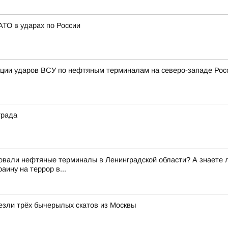
ТО в ударах по России
ации ударов ВСУ по нефтяным терминалам на северо-западе Рос
града
вали нефтяные терминалы в Ленинградской области? А знаете ли 
ину на террор в...
езли трёх бычерылых скатов из Москвы