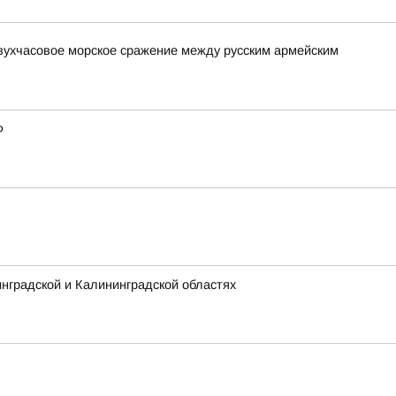
вухчасовое морское сражение между русским армейским
Ф
нградской и Калининградской областях