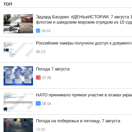
ТОП
Эдуард Басурин: #ДЕНЬвИСТОРИИ. 7 августа 17
флотом и шведским морским отрядом из 10 суд
06:55
Российские хакеры получили доступ к докумен
08:20
Погода 7 августа
07:08
НАТО принимало прямое участие в атаках укра
08:04
Погода на побережье в пятницу, 7 августа
10:33