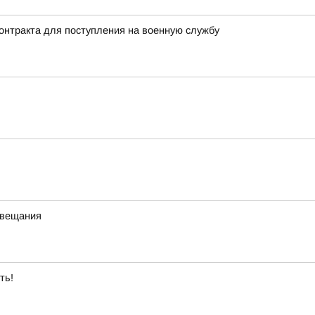
онтракта для поступления на военную службу
 вещания
ть!