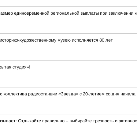
размер единовременной региональной выплаты при заключении к
у историко-художественному музею исполняется 80 лет
ытая студия»!
 коллектива радиостанции «Звезда» с 20-летием со дня начала
изывает: Отдыхайте правильно – выбирайте трезвость и активнос