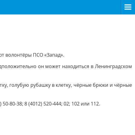
ют волонтёры ПСО «Запад».
едположительно он может находиться в Ленинградском
ку, голубую рубашку в клетку, чёрные брюки и чёрные
80-38; 8 (4012) 520-444; 02; 102 или 112.