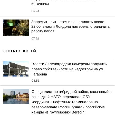
источники
08:24
Запретить пить стоя и не наливать после
22:00: власти Лондона намерены ограничить
работу пабов
07:28
ЛЕНТА НОВОСТЕЙ
Власти Зеленоградска намерены получить
право собственности на недострой на ул.
Гагарина
08:51
Специалист по гибридной войне, связанный с
разведкой НАТО, передавал СБУ
координаты нефтяных терминалов на
северо-западе России, узнали российские
хакеры из группировки Beregini