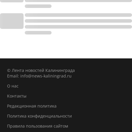
© Лента новостей Калининграда
Email:
info@news-kaliningrad.ru
О нас
Контакты
Редакционная политика
Политика конфиденциальности
Правила пользования сайтом