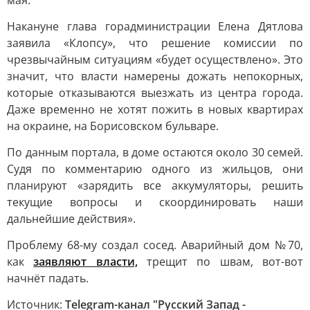
мая.
Накануне глава горадминистрации Елена Дятлова
заявила «Клопсу», что решение комиссии по
чрезвычайным ситуациям «будет осуществлено». Это
значит, что власти намерены дожать непокорных,
которые отказываются выезжать из центра города.
Даже временно не хотят пожить в новых квартирах
на окраине, на Борисовском бульваре.
По данным портала, в доме остаются около 30 семей.
Судя по комментарию одного из жильцов, они
планируют «зарядить все аккумуляторы, решить
текущие вопросы и скоординировать наши
дальнейшие действия».
Проблему 68-му создал сосед. Аварийный дом №70,
как
заявляют власти,
трещит по швам, вот-вот
начнёт падать.
Источник:
Telegram-канал "Русский Запад -