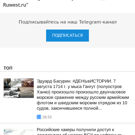
Ruwest.ru"
Подписывайтесь на наш Telegram-канал
ПОДПИСАТЬСЯ
ТОП
Эдуард Басурин: #ДЕНЬвИСТОРИИ. 7
августа 1714 г. у мыса Гангут (полуостров
Ханко) произошло произошло двухчасовое
морское сражение между русским армейским
флотом и шведским морским отрядом из 10
судов, закончившееся полной...
06:55
Российские хакеры получили доступ к