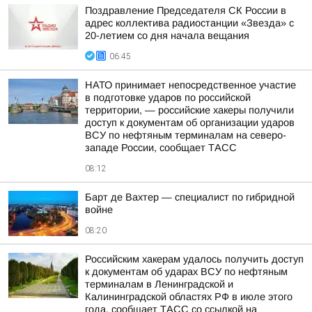
Поздравление Председателя СК России в
адрес коллектива радиостанции «Звезда» с
20-летием со дня начала вещания
06:45
НАТО принимает непосредственное участие
в подготовке ударов по российской
территории, — российские хакеры получили
доступ к документам об организации ударов
ВСУ по нефтяным терминалам на северо-
западе России, сообщает ТАСС
08:12
Барт де Вахтер — специалист по гибридной
войне
08:20
Российским хакерам удалось получить доступ
к документам об ударах ВСУ по нефтяным
терминалам в Ленинградской и
Калининградской областях РФ в июле этого
года, сообщает ТАСС со ссылкой на