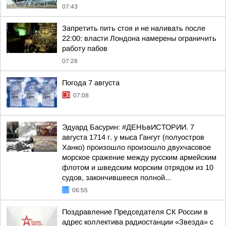
07:43
Запретить пить стоя и не наливать после
22:00: власти Лондона намерены ограничить
работу пабов
07:28
Погода 7 августа
07:08
Эдуард Басурин: #ДЕНЬвИСТОРИИ. 7
августа 1714 г. у мыса Гангут (полуостров
Ханко) произошло произошло двухчасовое
морское сражение между русским армейским
флотом и шведским морским отрядом из 10
судов, закончившееся полной...
06:55
Поздравление Председателя СК России в
адрес коллектива радиостанции «Звезда» с