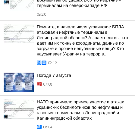
документам об ударах ВСУ по нефтяным
терминалам на северо-западе РФ
08:20
Помните, в начале июля украинские БПЛА
атаковали нефтяные терминалы в
Ленинградской области? А знаете ли вы, кто
дает им их точные координаты, данные по
загрузке и прочие непубличные вещи? Кто
науськивает Украину на террор в...
02:12
Погода 7 августа
07:08
НАТО принимало прямое участие в атаках
украинских беспилотников по нефтяным и
газовым терминалам в Ленинградской и
Калининградской областях
08:04