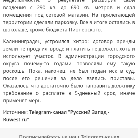
недвижимости. В результате расширил свои
владения с 290 кв. до 690 кв. метров и сдал
помещения под сетевой магазин. На прилегающей
территории сделали парковку. Все в итоге остались в
шоколаде, кроме бюджета Пионерского.
Калининградец устроился хитро: договор аренды
земли не продлил, вроде и платить не должен, хоть и
использует участок. В администрации городского
округа почему-то годами позволяли ему такую
роскошь. Пока, наконец, не был подан иск в суд,
после его решения за дело взялись приставы.
Оказалось, что достаточно было направить должнику
требование о расплате в 5-дневный срок, иначе
применят меры.
Источник:
Telegram-канал "Русский Запад -
Ruwest.ru"
Подписывайтесь на наш Telegram-канал