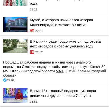
года
22:21
Музей, с которого начинается история
Калининграда, отмечает 80-летие
22:21
В Калининграде продолжается подготовка
детских садов к новому учебному году
22:12
Прошедшая рабочая неделя в жизни чрезвычайного
ведомства Смотри сводку по событиям недели
тут
.
@mchs39
МЧС Калининградской области
MAX
|//
МЧС Калининградской
области
22:09
Время 18+, главный подарок, пугающая
динамика и другие новости 7 августа
21:51