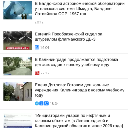
В Балдонской астрономической обсерватории
у телескопа системы Шмидта, Балдоне,
Латвийская ССР, 1967 год
20:12
Евгений Преображенский сидел за
штурвалом флагманского ДБ-3
16:04
В Калининграде продолжается подготовка
детских садов к новому учебному году
22:12
Елена Дятлова: Готовим дошкольные
учреждения Калининграда к новому учебному
году
18:34
"Инициаторами ударов по нефтяным и
газовым объектам [в Ленинградской и
Калининградской областях в июле 2026 года]