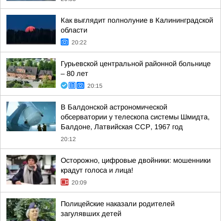
Как выглядит полнолуние в Калининградской
области
20:22
Гурьевской центральной районной больнице
– 80 лет
20:15
В Балдонской астрономической
обсерватории у телескопа системы Шмидта,
Балдоне, Латвийская ССР, 1967 год
20:12
Осторожно, цифровые двойники: мошенники
крадут голоса и лица!
20:09
Полицейские наказали родителей
загулявших детей