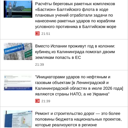
Расчёты береговых ракетных комплексов
«Бастион» Балтийского флота в ходе
плановых учений отработали задачи по
нанесению ракетных ударов по кораблям
условного противника в Балтийском море
21:51
Вместо Испании проживут год в колонии:
кубинец из Калининграда помогал двоим
землякам попасть в ЕС
21:39
"Инициаторами ударов по нефтяным и
газовым объектам [в Ленинградской и
Калининградской областях в июле 2026 года]
являются страны НАТО, а не Украина"
21:39
Ремонт и строительство дорог — это более
половины бюджета национальных проектов,
которые реализуются в регионе