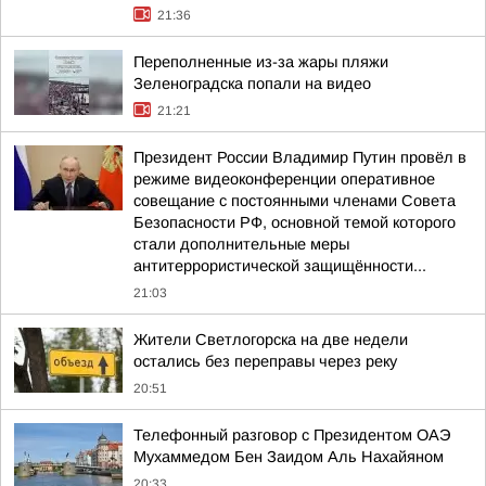
21:36
Переполненные из-за жары пляжи
Зеленоградска попали на видео
21:21
Президент России Владимир Путин провёл в
режиме видеоконференции оперативное
совещание с постоянными членами Совета
Безопасности РФ, основной темой которого
стали дополнительные меры
антитеррористической защищённости...
21:03
Жители Светлогорска на две недели
остались без переправы через реку
20:51
Телефонный разговор с Президентом ОАЭ
Мухаммедом Бен Заидом Аль Нахайяном
20:33