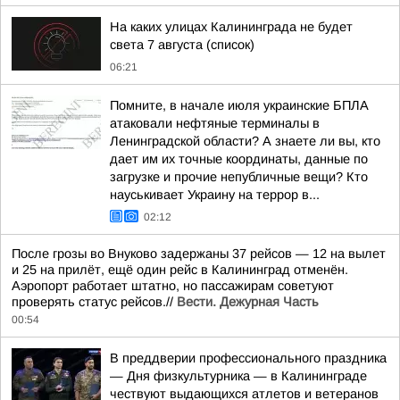
На каких улицах Калининграда не будет
света 7 августа (список)
06:21
Помните, в начале июля украинские БПЛА
атаковали нефтяные терминалы в
Ленинградской области? А знаете ли вы, кто
дает им их точные координаты, данные по
загрузке и прочие непубличные вещи? Кто
науськивает Украину на террор в...
02:12
После грозы во Внуково задержаны 37 рейсов — 12 на вылет
и 25 на прилёт, ещё один рейс в Калининград отменён.
Аэропорт работает штатно, но пассажирам советуют
проверять статус рейсов.//
Вести. Дежурная Часть
00:54
В преддверии профессионального праздника
— Дня физкультурника — в Калининграде
чествуют выдающихся атлетов и ветеранов