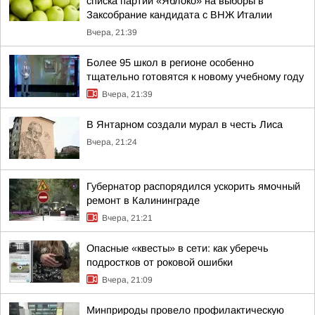
списка партии «Яблоко» на выборы в
Заксобрание кандидата с ВНЖ Италии
Вчера, 21:39
Более 95 школ в регионе особенно
тщательно готовятся к новому учебному году
Вчера, 21:39
В Янтарном создали мурал в честь Лиса
Вчера, 21:24
Губернатор распорядился ускорить ямочный
ремонт в Калининграде
Вчера, 21:21
Опасные «квесты» в сети: как уберечь
подростков от роковой ошибки
Вчера, 21:09
Минприроды провело профилактическую