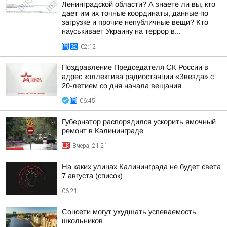
Ленинградской области? А знаете ли вы, кто
дает им их точные координаты, данные по
загрузке и прочие непубличные вещи? Кто
науськивает Украину на террор в...
02:12
Поздравление Председателя СК России в
адрес коллектива радиостанции «Звезда» с
20-летием со дня начала вещания
06:45
Губернатор распорядился ускорить ямочный
ремонт в Калининграде
Вчера, 21:21
На каких улицах Калининграда не будет света
7 августа (список)
06:21
Соцсети могут ухудшать успеваемость
школьников