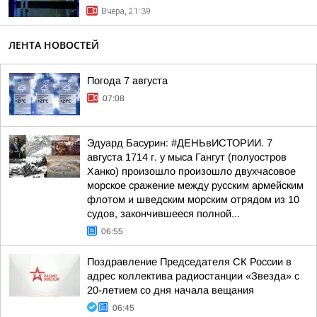
Вчера, 21:39
ЛЕНТА НОВОСТЕЙ
Погода 7 августа
07:08
Эдуард Басурин: #ДЕНЬвИСТОРИИ. 7
августа 1714 г. у мыса Гангут (полуостров
Ханко) произошло произошло двухчасовое
морское сражение между русским армейским
флотом и шведским морским отрядом из 10
судов, закончившееся полной...
06:55
Поздравление Председателя СК России в
адрес коллектива радиостанции «Звезда» с
20-летием со дня начала вещания
06:45