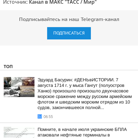
Источник:
Канал в МАКС "ТАСС / Мир"
Подписывайтесь на наш Telegram-канал
ПОДПИСАТЬСЯ
ТОП
Эдуард Басурин: #ДЕНЬвИСТОРИИ. 7
августа 1714 г. у мыса Гангут (полуостров
Ханко) произошло произошло двухчасовое
морское сражение между русским армейским
флотом и шведским морским отрядом из 10
судов, закончившееся полной...
06:55
Помните, в начале июля украинские БПЛА
атаковали нефтяные терминалы в