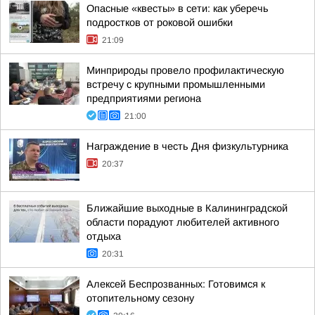
Опасные «квесты» в сети: как уберечь
подростков от роковой ошибки
21:09
Минприроды провело профилактическую
встречу с крупными промышленными
предприятиями региона
21:00
Награждение в честь Дня физкультурника
20:37
Ближайшие выходные в Калининградской
области порадуют любителей активного
отдыха
20:31
Алексей Беспрозванных: Готовимся к
отопительному сезону