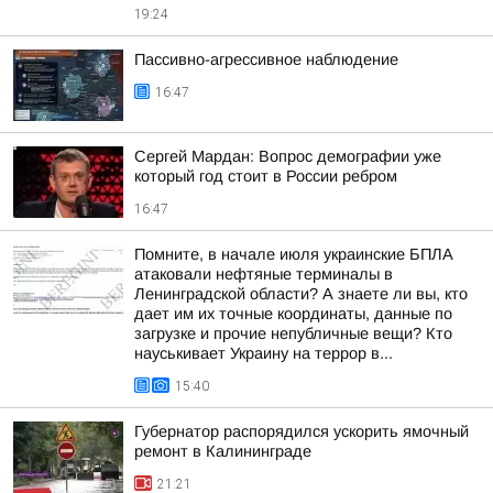
19:24
Пассивно-агрессивное наблюдение
16:47
Сергей Мардан: Вопрос демографии уже
который год стоит в России ребром
16:47
Помните, в начале июля украинские БПЛА
атаковали нефтяные терминалы в
Ленинградской области? А знаете ли вы, кто
дает им их точные координаты, данные по
загрузке и прочие непубличные вещи? Кто
науськивает Украину на террор в...
15:40
Губернатор распорядился ускорить ямочный
ремонт в Калининграде
21:21