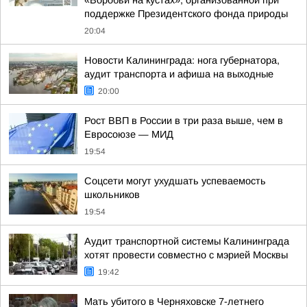
«Воробьи на кустах», организованной при
поддержке Президентского фонда природы
20:04
Новости Калининграда: нога губернатора,
аудит транспорта и афиша на выходные
20:00
Рост ВВП в России в три раза выше, чем в
Евросоюзе — МИД
19:54
Соцсети могут ухудшать успеваемость
школьников
19:54
Аудит транспортной системы Калининграда
хотят провести совместно с мэрией Москвы
19:42
Мать убитого в Черняховске 7-летнего