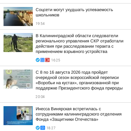
Соцсети могут ухудшать успеваемость
школьников
19:54
В Калининградской области следователи
регионального управления СКР отработали
действия при расследовании теракта с
применением взрывного устройства
16:25
С 8 по 16 августа 2026 года пройдет
очередной сезон всероссийской переписи
«Воробьи на кустах», организованной при
поддержке Президентского фонда природы
20:04
Инесса Винярская встретилась с
сотрудниками калининградского отделения
Фонда «Защитники Отечества»
18:27