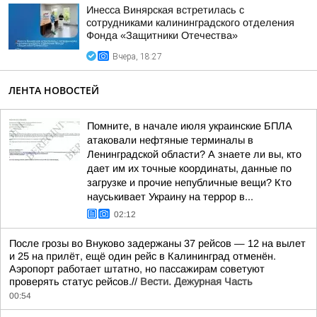
Инесса Винярская встретилась с
сотрудниками калининградского отделения
Фонда «Защитники Отечества»
Вчера, 18:27
ЛЕНТА НОВОСТЕЙ
Помните, в начале июля украинские БПЛА
атаковали нефтяные терминалы в
Ленинградской области? А знаете ли вы, кто
дает им их точные координаты, данные по
загрузке и прочие непубличные вещи? Кто
науськивает Украину на террор в...
02:12
После грозы во Внуково задержаны 37 рейсов — 12 на вылет
и 25 на прилёт, ещё один рейс в Калининград отменён.
Аэропорт работает штатно, но пассажирам советуют
проверять статус рейсов.//
Вести. Дежурная Часть
00:54