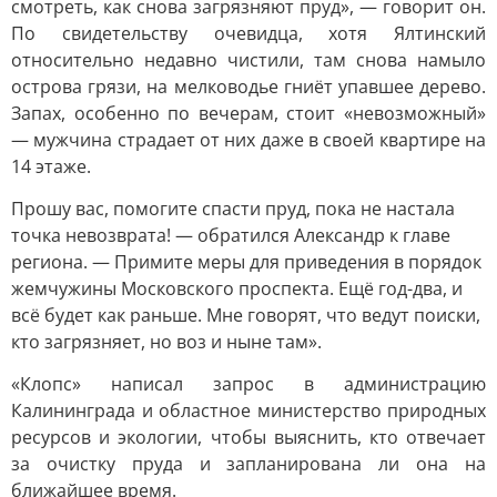
смотреть, как снова загрязняют пруд», — говорит он.
По свидетельству очевидца, хотя Ялтинский
относительно недавно чистили, там снова намыло
острова грязи, на мелководье гниёт упавшее дерево.
Запах, особенно по вечерам, стоит «невозможный»
— мужчина страдает от них даже в своей квартире на
14 этаже.
Прошу вас, помогите спасти пруд, пока не настала
точка невозврата! — обратился Александр к главе
региона. — Примите меры для приведения в порядок
жемчужины Московского проспекта. Ещё год-два, и
всё будет как раньше. Мне говорят, что ведут поиски,
кто загрязняет, но воз и ныне там».
«Клопс» написал запрос в администрацию
Калининграда и областное министерство природных
ресурсов и экологии, чтобы выяснить, кто отвечает
за очистку пруда и запланирована ли она на
ближайшее время.