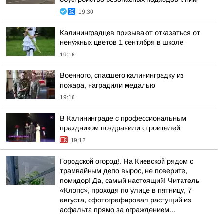
19:30
Калининградцев призывают отказаться от
ненужных цветов 1 сентября в школе
19:16
Военного, спасшего калининградку из
пожара, наградили медалью
19:16
В Калининграде с профессиональным
праздником поздравили строителей
19:12
Городской огород!. На Киевской рядом с
трамвайным депо вырос, не поверите,
помидор! Да, самый настоящий! Читатель
«Клопс», проходя по улице в пятницу, 7
августа, сфотографировал растущий из
асфальта прямо за ограждением...