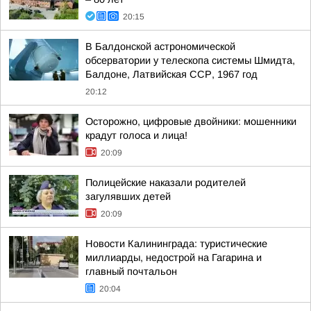
20:15
В Балдонской астрономической
обсерватории у телескопа системы Шмидта,
Балдоне, Латвийская ССР, 1967 год
20:12
Осторожно, цифровые двойники: мошенники
крадут голоса и лица!
20:09
Полицейские наказали родителей
загулявших детей
20:09
Новости Калининграда: туристические
миллиарды, недострой на Гагарина и
главный почтальон
20:04