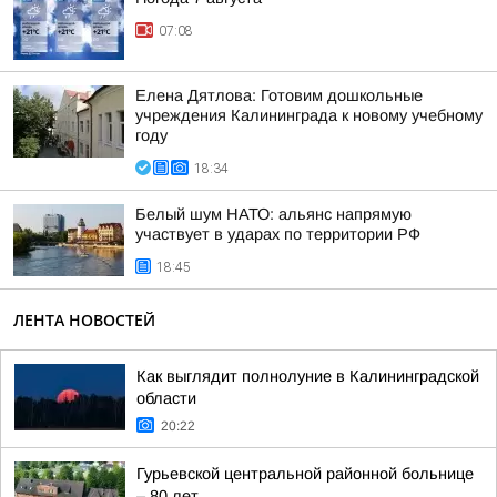
07:08
Елена Дятлова: Готовим дошкольные
учреждения Калининграда к новому учебному
году
18:34
Белый шум НАТО: альянс напрямую
участвует в ударах по территории РФ
18:45
ЛЕНТА НОВОСТЕЙ
Как выглядит полнолуние в Калининградской
области
20:22
Гурьевской центральной районной больнице
– 80 лет