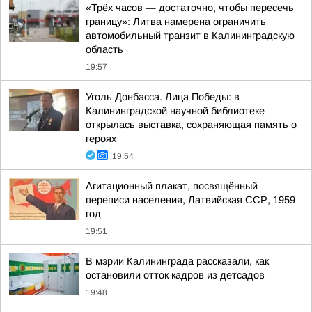
«Трёх часов — достаточно, чтобы пересечь
границу»: Литва намерена ограничить
автомобильный транзит в Калининградскую
область
19:57
Уголь Донбасса. Лица Победы: в
Калининградской научной библиотеке
открылась выставка, сохраняющая память о
героях
19:54
Агитационный плакат, посвящённый
переписи населения, Латвийская ССР, 1959
год
19:51
В мэрии Калининграда рассказали, как
остановили отток кадров из детсадов
19:48