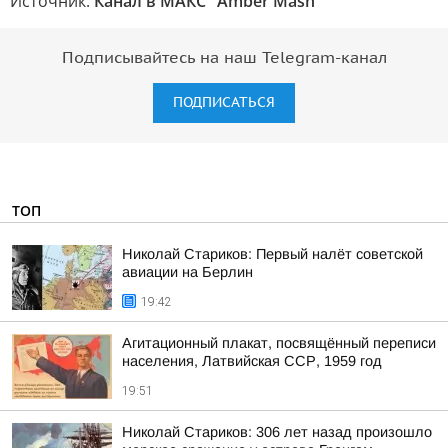
Источник:
Канал в МАКС "Amber Mash"
Подписывайтесь на наш Telegram-канал
ПОДПИСАТЬСЯ
ТОП
Николай Стариков: Первый налёт советской
авиации на Берлин
19:42
Агитационный плакат, посвящённый переписи
населения, Латвийская ССР, 1959 год
19:51
Николай Стариков: 306 лет назад произошло