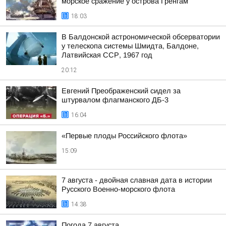
морское сражение у острова Гренгам
18:03
В Балдонской астрономической обсерватории
у телескопа системы Шмидта, Балдоне,
Латвийская ССР, 1967 год
20:12
Евгений Преображенский сидел за
штурвалом флагманского ДБ-3
16:04
«Первые плоды Российского флота»
15:09
7 августа - двойная славная дата в истории
Русского Военно-морского флота
14:38
Погода 7 августа