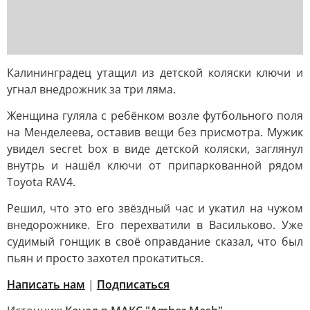
Калининградец утащил из детской коляски ключи и
угнал внедрожник за три ляма.
Женщина гуляла с ребёнком возле футбольного поля
на Менделеева, оставив вещи без присмотра. Мужик
увидел secret box в виде детской коляски, заглянул
внутрь и нашёл ключи от припаркованной рядом
Toyota RAV4.
Решил, что это его звёздный час и укатил на чужом
внедорожнике. Его перехватили в Васильково. Уже
судимый гонщик в своё оправдание сказал, что был
пьян и просто захотел прокатиться.
Написать нам
|
Подписаться