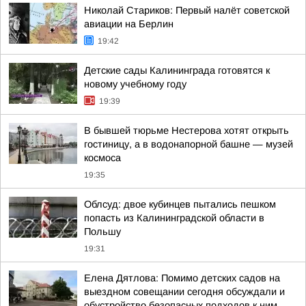
Николай Стариков: Первый налёт советской
авиации на Берлин
19:42
Детские сады Калининграда готовятся к
новому учебному году
19:39
В бывшей тюрьме Нестерова хотят открыть
гостиницу, а в водонапорной башне — музей
космоса
19:35
Облсуд: двое кубинцев пытались пешком
попасть из Калининградской области в
Польшу
19:31
Елена Дятлова: Помимо детских садов на
выездном совещании сегодня обсуждали и
обустройство безопасных подходов к ним