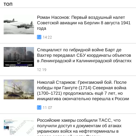
ТОП
Роман Насонов: Первый воздушный налет
Советской авиации на Берлин 8 августа 1941
года
14:22
Специалист по гибридной войне Барт де
Вахтер передавал СБУ координаты объектов
в Ленинградской и Калининградской областях
12:19
Николай Стариков: Гренгамский бой. После
победы при Гангуте (1714) Северная война
(1700–1721) продолжалась ещё 7 лет, но
инициатива окончательно перешла к России
11:07
Российские хакеры сообщили ТАСС, что
получили доступ к документам об атаках
украинских войск на нефтетерминалы в