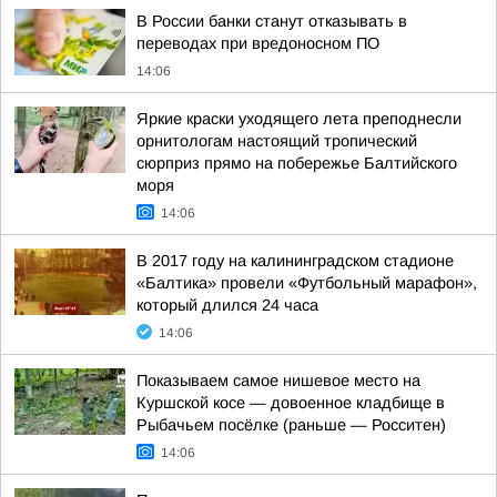
В России банки станут отказывать в
переводах при вредоносном ПО
14:06
Яркие краски уходящего лета преподнесли
орнитологам настоящий тропический
сюрприз прямо на побережье Балтийского
моря
14:06
В 2017 году на калининградском стадионе
«Балтика» провели «Футбольный марафон»,
который длился 24 часа
14:06
Показываем самое нишевое место на
Куршской косе — довоенное кладбище в
Рыбачьем посёлке (раньше — Росситен)
14:06