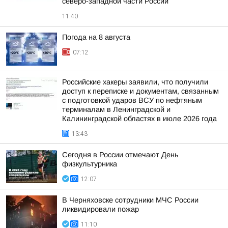
северо-западной части России
11:40
Погода на 8 августа
07:12
Российские хакеры заявили, что получили
доступ к переписке и документам, связанным
с подготовкой ударов ВСУ по нефтяным
терминалам в Ленинградской и
Калининградской областях в июле 2026 года
13:43
Сегодня в России отмечают День
физкультурника
12:07
В Черняховске сотрудники МЧС России
ликвидировали пожар
11:10