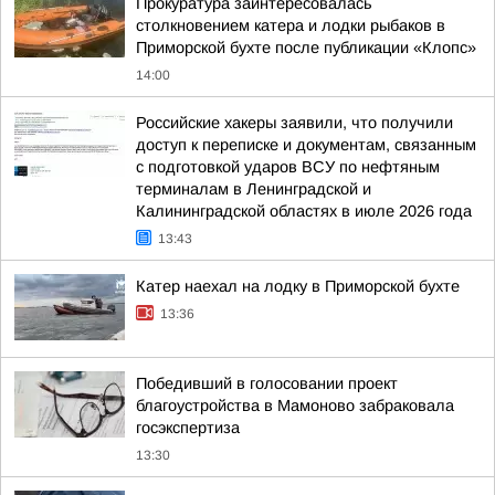
Прокуратура заинтересовалась
столкновением катера и лодки рыбаков в
Приморской бухте после публикации «Клопс»
14:00
Российские хакеры заявили, что получили
доступ к переписке и документам, связанным
с подготовкой ударов ВСУ по нефтяным
терминалам в Ленинградской и
Калининградской областях в июле 2026 года
13:43
Катер наехал на лодку в Приморской бухте
13:36
Победивший в голосовании проект
благоустройства в Мамоново забраковала
госэкспертиза
13:30