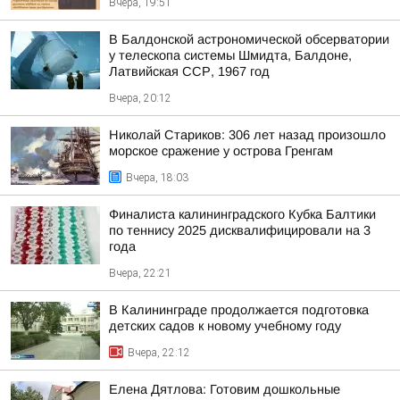
Вчера, 19:51
В Балдонской астрономической обсерватории
у телескопа системы Шмидта, Балдоне,
Латвийская ССР, 1967 год
Вчера, 20:12
Николай Стариков: 306 лет назад произошло
морское сражение у острова Гренгам
Вчера, 18:03
Финалиста калининградского Кубка Балтики
по теннису 2025 дисквалифицировали на 3
года
Вчера, 22:21
В Калининграде продолжается подготовка
детских садов к новому учебному году
Вчера, 22:12
Елена Дятлова: Готовим дошкольные