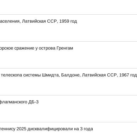
аселения, Латвийская ССР, 1959 год
орское сражение у острова Гренгам
 телескопа системы Шмидта, Балдоне, Латвийская ССР, 1967 год
флагманского ДБ-3
 теннису 2025 дисквалифицировали на 3 года