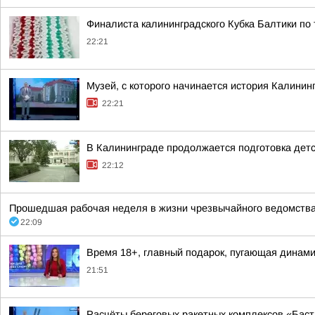
Финалиста калининградского Кубка Балтики по
22:21
Музей, с которого начинается история Калинин
22:21
В Калининграде продолжается подготовка детс
22:12
Прошедшая рабочая неделя в жизни чрезвычайного ведомства
22:09
Время 18+, главный подарок, пугающая динамик
21:51
Расчёты береговых ракетных комплексов «Баст