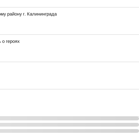
му району г. Калининграда
 о героях