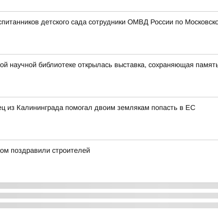
спитанников детского сада сотрудники ОМВД России по Московско
ой научной библиотеке открылась выставка, сохраняющая память
нец из Калининграда помогал двоим землякам попасть в ЕС
ом поздравили строителей