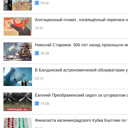
19:42
Агитационный плакат, посвящённый переписи н
19:51
Николай Стариков: 306 лет назад произошло м
18:03
В Балдонской астрономической обсерватории у
20:12
Евгений Преображенский сидел за штурвалом 
16:04
Финалиста калининградского Кубка Балтики по