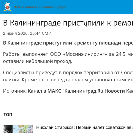
В Калининграде приступили к рем
СМИ
2 июня 2026, 15:44
В Калининграде приступили к ремонту площади пер
Работы выполняет ООО «Мосинжиниринг» за 24,5 ми
оставили небольшой проход.
Специалисты приведут в порядок территорию от Сове
плитки. Кроме того, перед вокзалом установят скамей
Источник:
Канал в МАКС "Калининград.Ru Новости К
ТОП
Николай Стариков: Первый налёт советской ав