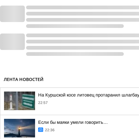
ЛЕНТА НОВОСТЕЙ
На Куршской косе литовец протаранил шлагбау
22:57
Если бы маяки умели говорить…
22:36