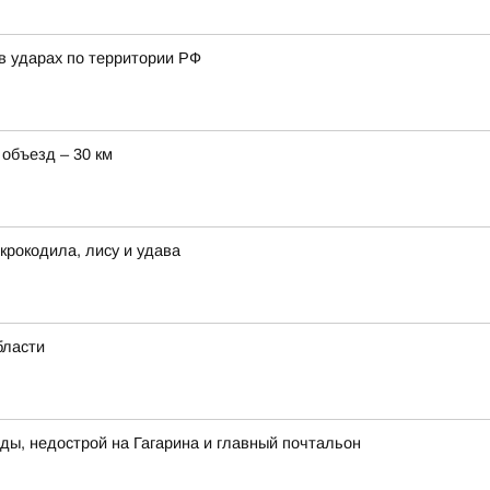
в ударах по территории РФ
 объезд – 30 км
крокодила, лису и удава
бласти
ды, недострой на Гагарина и главный почтальон