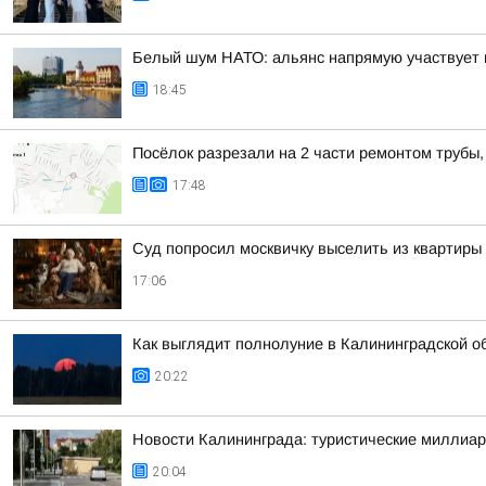
Белый шум НАТО: альянс напрямую участвует 
18:45
Посёлок разрезали на 2 части ремонтом трубы,
17:48
Суд попросил москвичку выселить из квартиры 
17:06
Как выглядит полнолуние в Калининградской о
20:22
Новости Калининграда: туристические миллиар
20:04