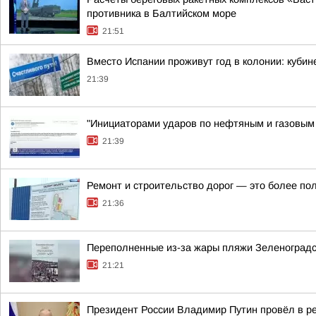
противника в Балтийском море
21:51
Вместо Испании проживут год в колонии: куби
21:39
"Инициаторами ударов по нефтяным и газовым о
21:39
Ремонт и строительство дорог — это более по
21:36
Переполненные из-за жары пляжи Зеленоградс
21:21
Президент России Владимир Путин провёл в р