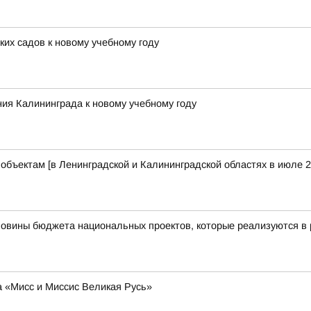
их садов к новому учебному году
ия Калининграда к новому учебному году
бъектам [в Ленинградской и Калининградской областях в июле 2
ловины бюджета национальных проектов, которые реализуются в 
а «Мисс и Миссис Великая Русь»