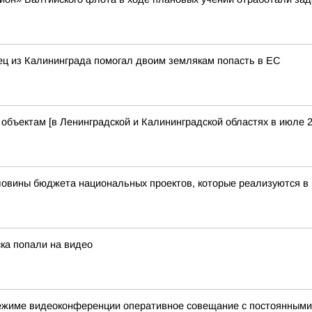
нец из Калининграда помогал двоим землякам попасть в ЕС
бъектам [в Ленинградской и Калининградской областях в июле 2
ловины бюджета национальных проектов, которые реализуются в 
ка попали на видео
ежиме видеоконференции оперативное совещание с постоянными 