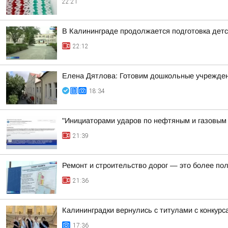
22:21
В Калининграде продолжается подготовка детск
22:12
Елена Дятлова: Готовим дошкольные учрежден
18:34
"Инициаторами ударов по нефтяным и газовым о
21:39
Ремонт и строительство дорог — это более по
21:36
Калининградки вернулись с титулами с конкурс
17:36