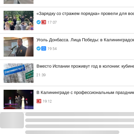
«Зарядку со стражем порядка» провели для во
17:07
Уголь Донбасса. Лица Победы: в Калининградск
19:54
Вместо Испании проживут год в колонии: куби
21:39
В Калининграде с профессиональным праздник
19:12