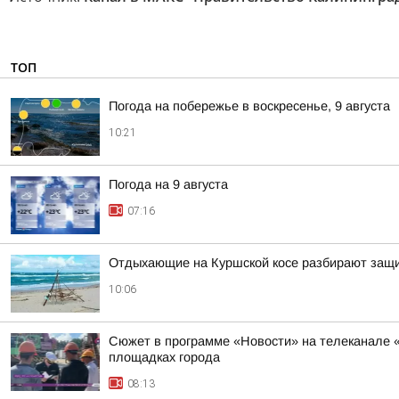
ТОП
Погода на побережье в воскресенье, 9 августа
10:21
Погода на 9 августа
07:16
Отдыхающие на Куршской косе разбирают защи
10:06
Сюжет в программе «Новости» на телеканале «
площадках города
08:13