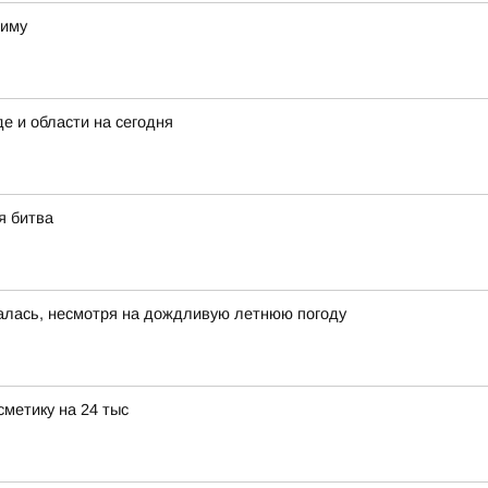
зиму
е и области на сегодня
я битва
алась, несмотря на дождливую летнюю погоду
метику на 24 тыс