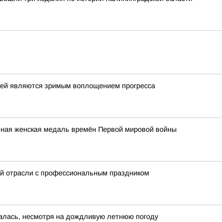
елей являются зримым воплощением прогресса
льная женская медаль времён Первой мировой войны
ой отрасли с профессиональным праздником
алась, несмотря на дождливую летнюю погоду