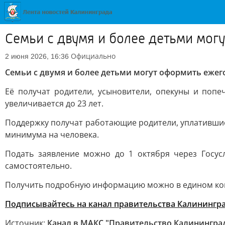
Семьи с двумя и более детьми мо
Официально
2 июня 2026, 16:36
Семьи с двумя и более детьми могут оформить еже
Её получат родители, усыновители, опекуны и попе
увеличивается до 23 лет.
Поддержку получат работающие родители, уплатившие
минимума на человека.
Подать заявление можно до 1 октября через Госус
самостоятельно.
Получить подробную информацию можно в едином контак
Подписывайтесь на канал правительства Калинингр
Источник:
Канал в МАКС "Правительство Калинингра