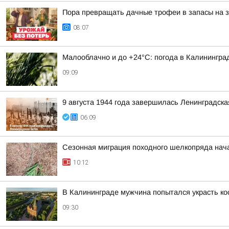
Пора превращать дачные трофеи в запасы на 
08:07
Малооблачно и до +24°С: погода в Калининград
09:09
9 августа 1944 года завершилась Ленинградска
06:09
Сезонная миграция походного шелкопряда нач
10:12
В Калининграде мужчина попытался украсть кос
09:30