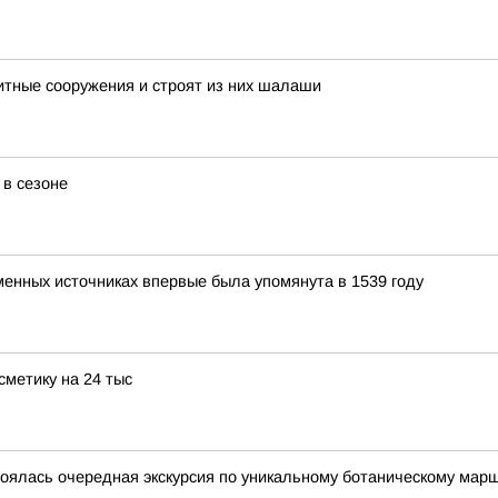
тные сооружения и строят из них шалаши
 в сезоне
енных источниках впервые была упомянута в 1539 году
сметику на 24 тыс
тоялась очередная экскурсия по уникальному ботаническому мар