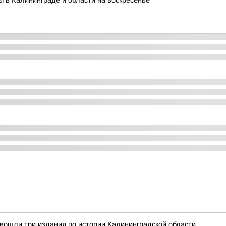
ы в Калининграде и области на воскресенье
вошли три издания по истории Калининградской области