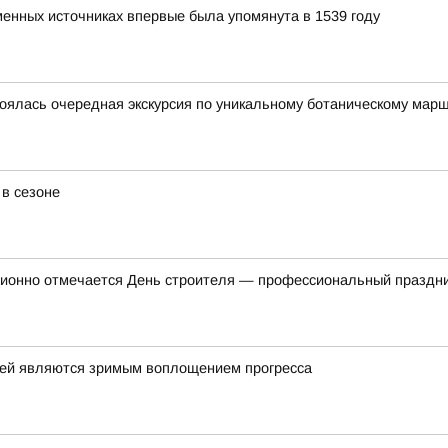
енных источниках впервые была упомянута в 1539 году
тоялась очередная экскурсия по уникальному ботаническому мар
в сезоне
иционно отмечается День строителя — профессиональный праздни
елей являются зримым воплощением прогресса