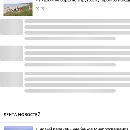
Из куртки — обратно в футболку: прогноз погод
09:09
ЛЕНТА НОВОСТЕЙ
В новый перечень учебников Минпросвещения 