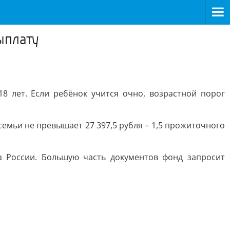
ыплату
8 лет. Если ребёнок учится очно, возрастной порог
мьи не превышает 27 397,5 рубля – 1,5 прожиточного
а России. Большую часть документов фонд запросит