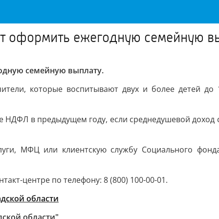
гут оформить ежегодную семейную в
годную семейную выплату.
чители, которые воспитывают двух и более детей до 1
 НДФЛ в предыдущем году, если среднедушевой доход се
луги, МФЦ или клиентскую службу Социального фонд
т-центре по телефону: 8 (800) 100-00-01.
адской области
дской области"