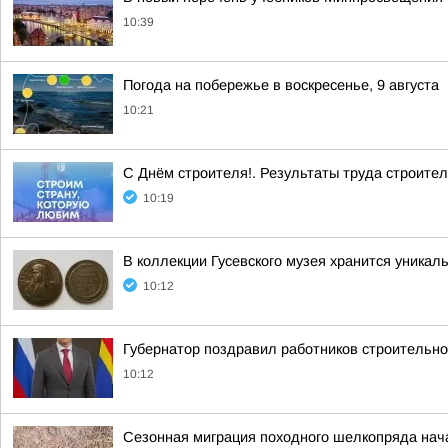
10:39
Погода на побережье в воскресенье, 9 августа
10:21
С Днём строителя!. Результаты труда строит
10:19
В коллекции Гусевского музея хранится уника
10:12
Губернатор поздравил работников строительн
10:12
Сезонная миграция походного шелкопряда нач