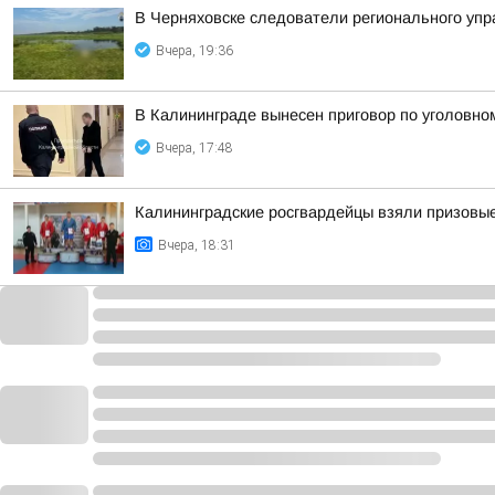
В Черняховске следователи регионального уп
Вчера, 19:36
В Калининграде вынесен приговор по уголовно
Вчера, 17:48
Калининградские росгвардейцы взяли призовые
Вчера, 18:31