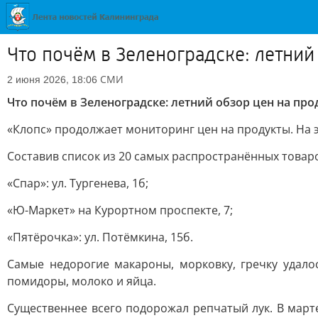
Что почём в Зеленоградске: летний
СМИ
2 июня 2026, 18:06
Что почём в Зеленоградске: летний обзор цен на пр
«Клопс» продолжает мониторинг цен на продукты. На э
Составив список из 20 самых распространённых товар
«Спар»: ул. Тургенева, 1б;
«Ю-Маркет» на Курортном проспекте, 7;
«Пятёрочка»: ул. Потёмкина, 15б.
Самые недорогие макароны, морковку, гречку удало
помидоры, молоко и яйца.
Существеннее всего подорожал репчатый лук. В март