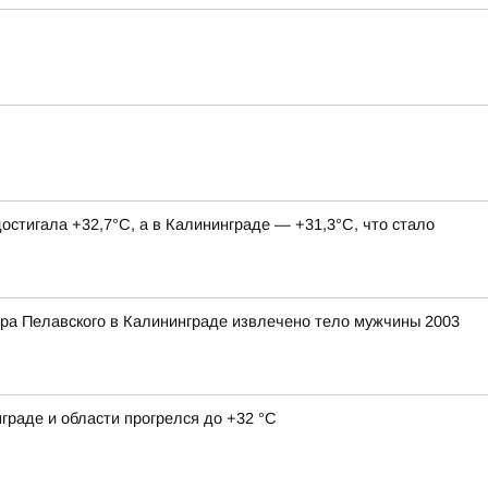
остигала +32,7°С, а в Калининграде — +31,3°С, что стало
ера Пелавского в Калининграде извлечено тело мужчины 2003
граде и области прогрелся до +32 °С