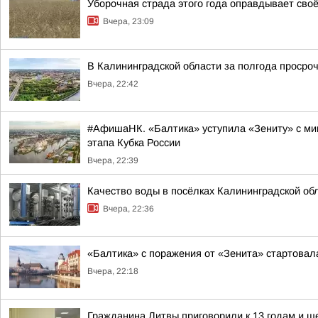
Уборочная страда этого года оправдывает своё
Вчера, 23:09
В Калининградской области за полгода просроч
Вчера, 22:42
#АфишаНК. «Балтика» уступила «Зениту» с мин
этапа Кубка России
Вчера, 22:39
Качество воды в посёлках Калининградской об
Вчера, 22:36
«Балтика» с поражения от «Зенита» стартовал
Вчера, 22:18
Гражданина Литвы приговорили к 13 годам и ш