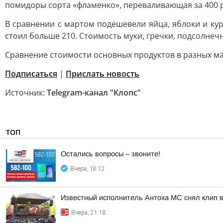
помидоры сорта «фламенко», переваливающая за 400 р
В сравнении с мартом подешевели яйца, яблоки и ку
стоил больше 210. Стоимость муки, гречки, подсолнеч
Сравнение стоимости основных продуктов в разных ма
Подписаться
|
Прислать новость
Источник:
Telegram-канал "Клопс"
ТОП
Остались вопросы – звоните!
Вчера, 18:12
Известный исполнитель Антоха МС снял клип в
Вчера, 21:18