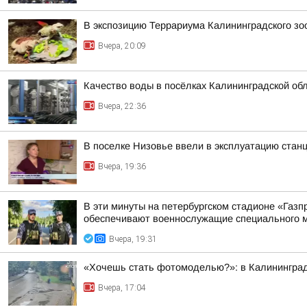
В экспозицию Террариума Калининградского з
Вчера, 20:09
Качество воды в посёлках Калининградской об
Вчера, 22:36
В поселке Низовье ввели в эксплуатацию стан
Вчера, 19:36
В эти минуты на петербургском стадионе «Газ
обеспечивают военнослужащие специального м
Вчера, 19:31
«Хочешь стать фотомоделью?»: в Калининграде
Вчера, 17:04