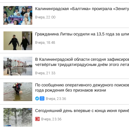
Калининградская «Балтика» проиграла «Зениту
Вчера, 22:00
Гражданина Литвы осудили на 13,5 года за шп
Вчера, 18:48
В Калининградской области сегодня зафиксиров
четвёртым тридцатиградусным днём этого лет
Вчера, 21:33
По сообщению оперативного дежурного поисков
года рождения без признаков жизни
Вчера, 23:36
Сегодняшний день впервые с конца июня принёс
Вчера, 23:36