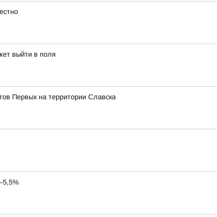
естно
жет выйти в поля
тов Первых на территории Славска
5–5,5%