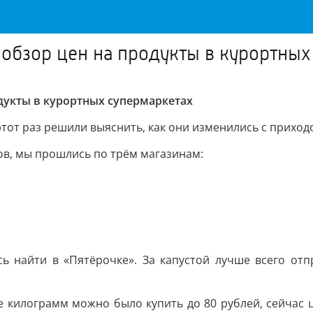
 обзор цен на продукты в курортны
одукты в курортных супермаркетах
тот раз решили выяснить, как они изменились с приходом
ов, мы прошлись по трём магазинам:
сь найти в «Пятёрочке». За капустой лучше всего отп
е килограмм можно было купить до 80 рублей, сейчас ц