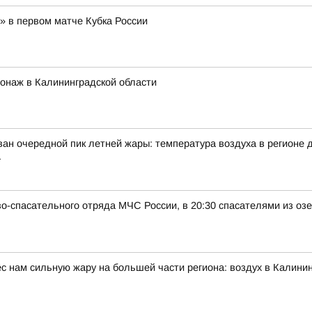
» в первом матче Кубка России
ионаж в Калининградской области
ан очередной пик летней жары: температура воздуха в регионе д
а
о-спасательного отряда МЧС России, в 20:30 спасателями из оз
 нам сильную жару на большей части региона: воздух в Калинин