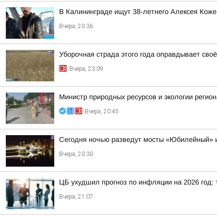
В Калининграде ищут 38-летнего Алексея Коже
Вчера, 20:36
Уборочная страда этого года оправдывает своё
Вчера, 23:09
Министр природных ресурсов и экологии регио
Вчера, 20:45
Сегодня ночью разведут мосты «Юбилейный» 
Вчера, 20:30
ЦБ ухудшил прогноз по инфляции на 2026 год: 
Вчера, 21:07