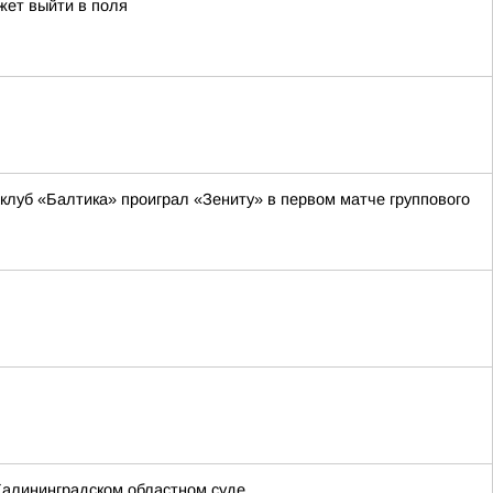
жет выйти в поля
луб «Балтика» проиграл «Зениту» в первом матче группового
Калининградском областном суде