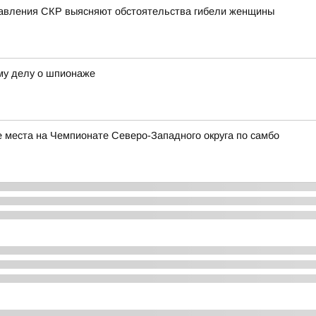
равления СКР выясняют обстоятельства гибели женщины
му делу о шпионаже
 места на Чемпионате Северо-Западного округа по самбо