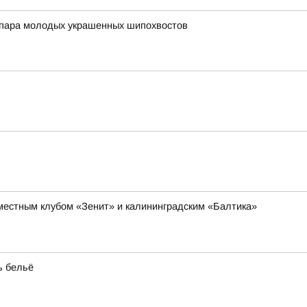
а пара молодых украшенных шипохвостов
 местным клубом «Зенит» и калининградским «Балтика»
ь бельё