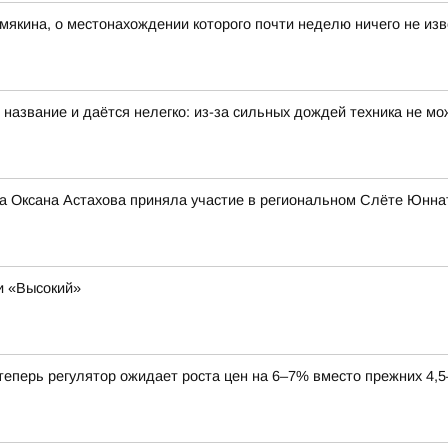
мякина, о местонахождении которого почти неделю ничего не изв
 название и даётся нелегко: из-за сильных дождей техника не мо
на Оксана Астахова приняла участие в региональном Слёте Юнна
и «Высокий»
теперь регулятор ожидает роста цен на 6–7% вместо прежних 4,