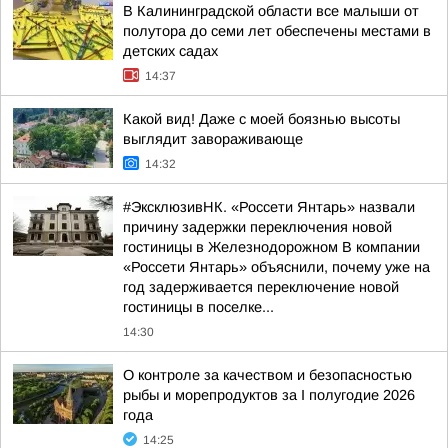
В Калининградской области все малыши от
полутора до семи лет обеспечены местами в
детских садах
14:37
Какой вид! Даже с моей боязнью высоты
выглядит завораживающе
14:32
#ЭксклюзивНК. «Россети Янтарь» назвали
причину задержки переключения новой
гостиницы в Железнодорожном В компании
«Россети Янтарь» объяснили, почему уже на
год задерживается переключение новой
гостиницы в поселке...
14:30
О контроле за качеством и безопасностью
рыбы и морепродуктов за I полугодие 2026
года
14:25