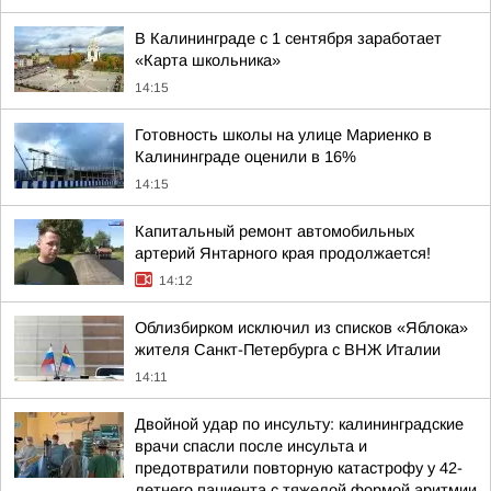
В Калининграде с 1 сентября заработает
«Карта школьника»
14:15
Готовность школы на улице Мариенко в
Калининграде оценили в 16%
14:15
Капитальный ремонт автомобильных
артерий Янтарного края продолжается!
14:12
Облизбирком исключил из списков «Яблока»
жителя Санкт-Петербурга с ВНЖ Италии
14:11
Двойной удар по инсульту: калининградские
врачи спасли после инсульта и
предотвратили повторную катастрофу у 42-
летнего пациента с тяжелой формой аритмии