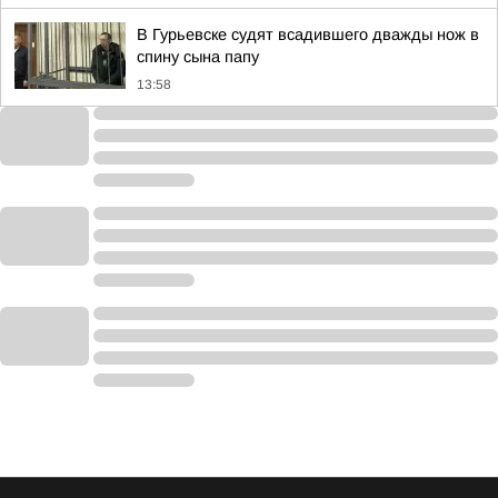
В Гурьевске судят всадившего дважды нож в
спину сына папу
13:58