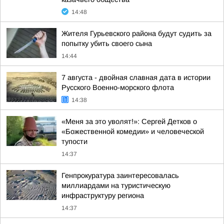
14:48
Жителя Гурьевского района будут судить за
попытку убить своего сына
14:44
7 августа - двойная славная дата в истории
Русского Военно-морского флота
14:38
«Меня за это уволят!»: Сергей Детков о
«Божественной комедии» и человеческой
тупости
14:37
Генпрокуратура заинтересовалась
миллиардами на туристическую
инфраструктуру региона
14:37