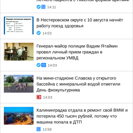
14:11
В Нестеровском округе с 10 августа начнёт
работу поезд здоровья
14:03
Генерал-майор полиции Вадим Ятайкин
провел личный прием граждан в
региональном УМВД
14:03
На мини-стадионе Славска у открытого
бассейна с минеральной водой отметили
День физкультурника
14:03
Калининградка отдала в ремонт свой BMW и
потеряла 450 тысяч рублей, потому что
машина попала в ДТП
13:58