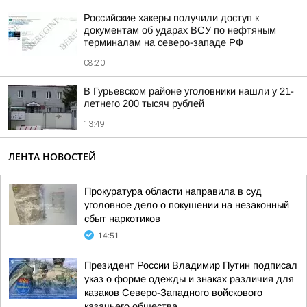
Российские хакеры получили доступ к
документам об ударах ВСУ по нефтяным
терминалам на северо-западе РФ
08:20
В Гурьевском районе уголовники нашли у 21-
летнего 200 тысяч рублей
13:49
ЛЕНТА НОВОСТЕЙ
Прокуратура области направила в суд
уголовное дело о покушении на незаконный
сбыт наркотиков
14:51
Президент России Владимир Путин подписал
указ о форме одежды и знаках различия для
казаков Северо-Западного войскового
казачьего общества