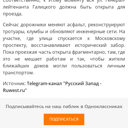
Соответственно, к этому моменту вся ул. Генерал-
лейтенанта Галицкого должна быть открыта для
проезда.
Сейчас дорожники меняют асфальт, реконструируют
тротуары, клумбы и обновляют инженерные сети. На
участке, где улица спускается к Московскому
проспекту, восстанавливают исторический забор.
Пока проезжая часть открыта фрагментарно, там, где
это не мешает работам и так, чтобы жители
ближайших домов могли пользоваться личным
транспортом.
Источник:
Telegram-канал "Русский Запад -
Ruwest.ru"
Подписывайтесь на наш паблик в Одноклассниках
ПОДПИСАТЬСЯ