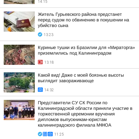
14:15
Житель Гурьевского района предстанет
перед судом по обвинению в покушении на
убийство сына
13:23
Куриные тушки из Бразилии для «Мираторга»
приземлились под Калининградом
13:18
Какой вид! Даже с моей боязнью высоты
выглядит завораживающе
14:32
Представители СУ СК России по
Калининградской области приняли участие в
торжественной церемонии вручения
дипломов выпускникам-юристам
калининградского филиала МФЮА
11:25