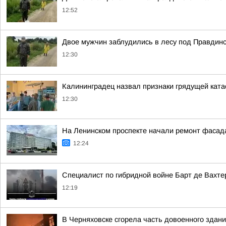
12:52
Двое мужчин заблудились в лесу под Правдинс
12:30
Калининградец назвал признаки грядущей ката
12:30
На Ленинском проспекте начали ремонт фасад
12:24
Специалист по гибридной войне Барт де Вахте
12:19
В Черняховске сгорела часть довоенного здани