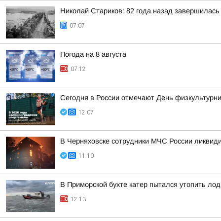
Николай Стариков: 82 года назад завершилась
07:07
Погода на 8 августа
07:12
Сегодня в России отмечают День физкультурни
12:07
В Черняховске сотрудники МЧС России ликвид
11:10
В Приморской бухте катер пытался утопить лод
12:13