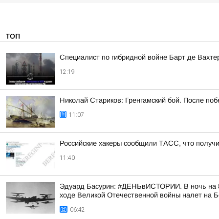
ТОП
Специалист по гибридной войне Барт де Вахте
12:19
Николай Стариков: Гренгамский бой. После поб
11:07
Российские хакеры сообщили ТАСС, что получил
11:40
Эдуард Басурин: #ДЕНЬвИСТОРИИ. В ночь на 8
ходе Великой Отечественной войны налет на 
06:42