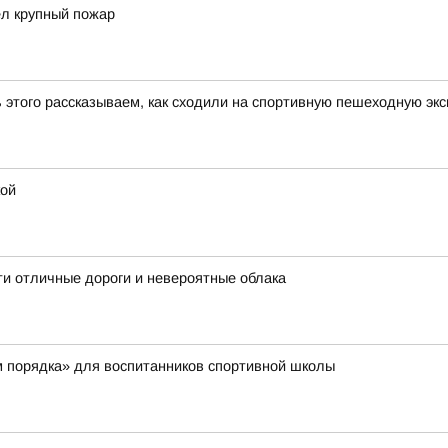
ел крупный пожар
ь этого рассказываем, как сходили на спортивную пешеходную эк
кой
ти отличные дороги и невероятные облака
м порядка» для воспитанников спортивной школы