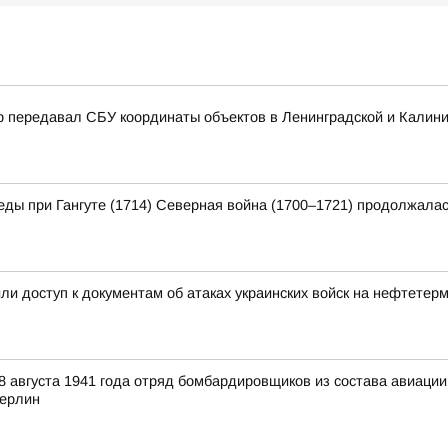
р передавал СБУ координаты объектов в Ленинградской и Калини
еды при Гангуте (1714) Северная война (1700–1721) продолжалас
и доступ к документам об атаках украинских войск на нефтетер
 августа 1941 года отряд бомбардировщиков из состава авиаци
Берлин