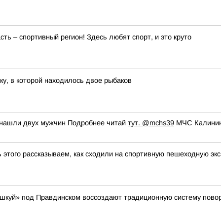
ть – спортивный регион! Здесь любят спорт, и это круто
ку, в которой находилось двое рыбаков
 нашли двух мужчин Подробнее читай
тут.
@mchs39
МЧС Калинин
ь этого рассказываем, как сходили на спортивную пешеходную эк
«Ушкуй» под Правдинском воссоздают традиционную систему пово