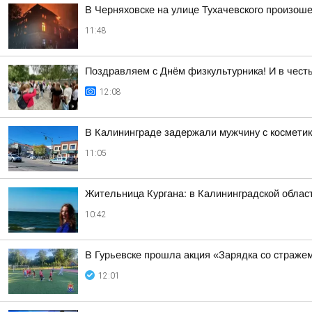
В Черняховске на улице Тухачевского произош
11:48
Поздравляем с Днём физкультурника! И в чест
12:08
В Калининграде задержали мужчину с космети
11:05
Жительница Кургана: в Калининградской облас
10:42
В Гурьевске прошла акция «Зарядка со страже
12:01