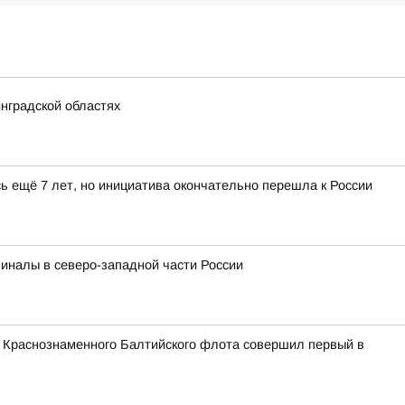
нградской областях
ь ещё 7 лет, но инициатива окончательно перешла к России
миналы в северо-западной части России
и Краснознаменного Балтийского флота совершил первый в