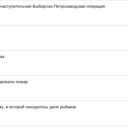
 наступательная Выборгско-Петрозаводская операция
ка
ировали пожар
ку, в которой находилось двое рыбаков