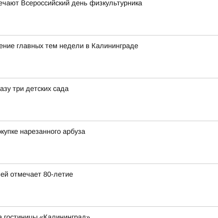
мечают Всероссийский день физкультурника
ние главных тем недели в Калининграде
азу три детских сада
купке нарезанного арбуза
ей отмечает 80-летие
а гостиницы «Калининград»