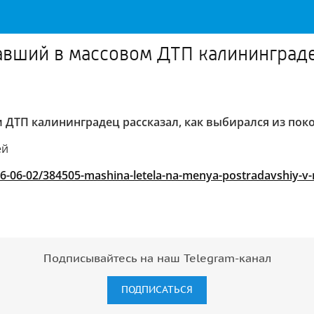
авший в массовом ДТП калининграде
 ДТП калининградец рассказал, как выбирался из по
ей
026-06-02/384505-mashina-letela-na-menya-postradavshiy-v-
Подписывайтесь на наш Telegram-канал
ПОДПИСАТЬСЯ