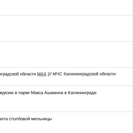
градской области
MAX
|//
МЧС Калининградской области
скурсию в парке Макса Ашманна в Калининграде
рота столбовой мельницы