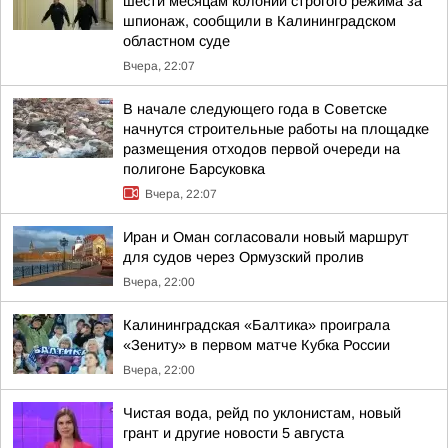
шести месяцам колонии строгого режима за
шпионаж, сообщили в Калининградском
областном суде
Вчера, 22:07
В начале следующего года в Советске
начнутся строительные работы на площадке
размещения отходов первой очереди на
полигоне Барсуковка
Вчера, 22:07
Иран и Оман согласовали новый маршрут
для судов через Ормузский пролив
Вчера, 22:00
Калининградская «Балтика» проиграла
«Зениту» в первом матче Кубка России
Вчера, 22:00
Чистая вода, рейд по уклонистам, новый
грант и другие новости 5 августа