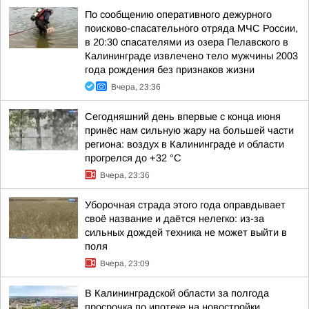
По сообщению оперативного дежурного
поисково-спасательного отряда МЧС России,
в 20:30 спасателями из озера Пелавского в
Калининграде извлечено тело мужчины 2003
года рождения без признаков жизни
Вчера, 23:36
Сегодняшний день впервые с конца июня
принёс нам сильную жару на большей части
региона: воздух в Калининграде и области
прогрелся до +32 °С
Вчера, 23:36
Уборочная страда этого года оправдывает
своё название и даётся нелегко: из-за
сильных дождей техника не может выйти в
поля
Вчера, 23:09
В Калининградской области за полгода
просрочка по ипотеке на новостройки