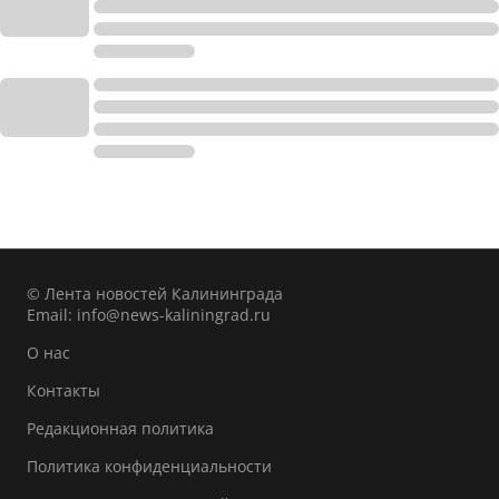
© Лента новостей Калининграда
Email:
info@news-kaliningrad.ru
О нас
Контакты
Редакционная политика
Политика конфиденциальности