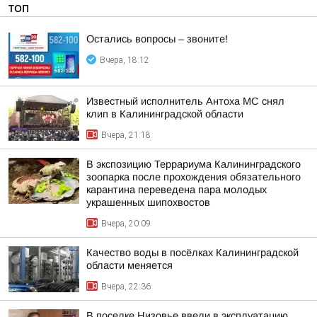
ТОП
Остались вопросы – звоните!
Вчера, 18:12
Известный исполнитель Антоха МС снял
клип в Калининградской области
Вчера, 21:18
В экспозицию Террариума Калининградского
зоопарка после прохождения обязательного
карантина переведена пара молодых
украшенных шипохвостов
Вчера, 20:09
Качество воды в посёлках Калининградской
области меняется
Вчера, 22:36
В поселке Низовье ввели в эксплуатацию