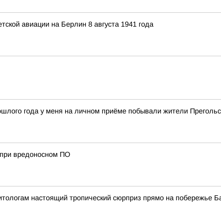
ской авиации на Берлин 8 августа 1941 года
рошлого года у меня на личном приёме побывали жители Прегольс
х при вредоносном ПО
итологам настоящий тропический сюрприз прямо на побережье Б