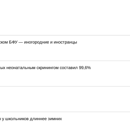
дском БФУ — иногородние и иностранцы
ных неонатальным скринингом составил 99,6%
ы у школьников длиннее зимних