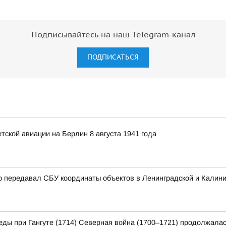
Подписывайтесь на наш Telegram-канал
ПОДПИСАТЬСЯ
ской авиации на Берлин 8 августа 1941 года
р передавал СБУ координаты объектов в Ленинградской и Калини
еды при Гангуте (1714) Северная война (1700–1721) продолжалас