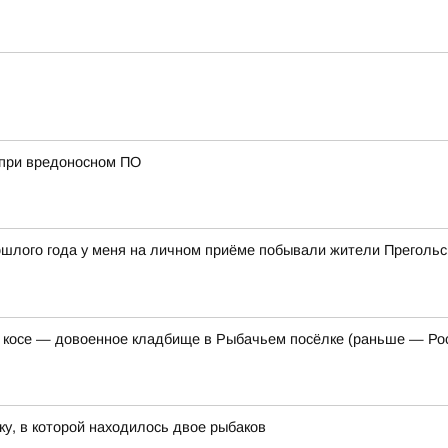
х при вредоносном ПО
рошлого года у меня на личном приёме побывали жители Прегольс
 косе — довоенное кладбище в Рыбачьем посёлке (раньше — Ро
ку, в которой находилось двое рыбаков