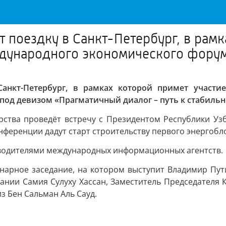
поездку в Санкт-Петербург, в рамк
ждународного экономического фору
анкт-Петербург, в рамках которой примет участие
 под девизом «Прагматичный диалог – путь к стабил
дарства проведёт встречу с Президентом Республики У
ференции дадут старт строительству первого энергобл
ководителями международных информационных агентств.
нарное заседание, на котором выступит Владимир Пут
ании Самия Сулуху Хассан, Заместитель Председателя 
з Бен Сальман Аль Сауд.