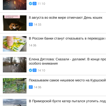
11:10
8 августа во всём мире отмечают День кошек
14:33
В России банки станут отказывать в перевода
14:06
Елена Дятлова: Сказали - делаем!. В конце п
особого внимания
14:10
Показываем самое нишевое место на Куршской
14:06
В Приморской бухте катер пытался утопить лод