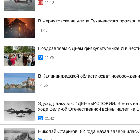
12:13
В Черняховске на улице Тухачевского произош
11:48
Поздравляем с Днём физкультурника! И в чест
12:08
В Калининградской области охват новорожден
14:36
Эдуард Басурин: #ДЕНЬвИСТОРИИ. В ночь на 8
ходе Великой Отечественной войны налет на 
06:42
Николай Стариков: 82 года назад завершилась