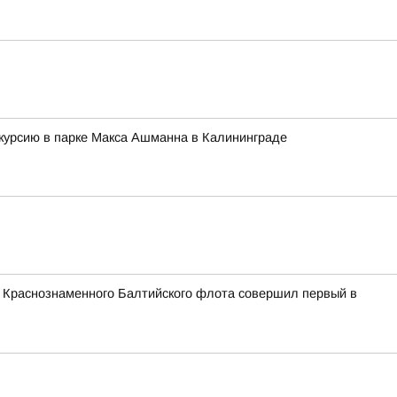
скурсию в парке Макса Ашманна в Калининграде
и Краснознаменного Балтийского флота совершил первый в