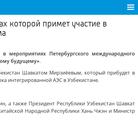
ах которой примет участие в
ма
 в мероприятиях Петербургского международного
ьному будущему»
.
збекистан Шавкатом Мирзиёевым, который прибудет в
ока интегрированной АЭС в Узбекистане.
ин, а также Президент Республики Узбекистан Шавкат
Китайской Народной Республики Хань Чжэн и Министр