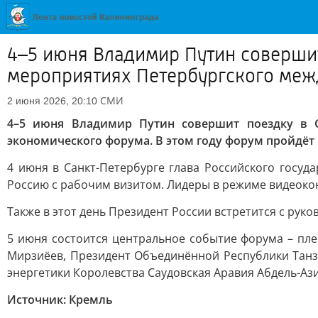
4–5 июня Владимир Путин совершит 
мероприятиях Петербургского ме
СМИ
2 июня 2026, 20:10
4–5 июня Владимир Путин совершит поездку в С
экономического форума. В этом году форум пройдёт
4 июня в Санкт-Петербурге глава Российского госу
Россию с рабочим визитом. Лидеры в режиме видеокон
Также в этот день Президент России встретится с ру
5 июня состоится центральное событие форума – пле
Мирзиёев, Президент Объединённой Республики Танз
энергетики Королевства Саудовская Аравия Абдель-Ази
Источник: Кремль