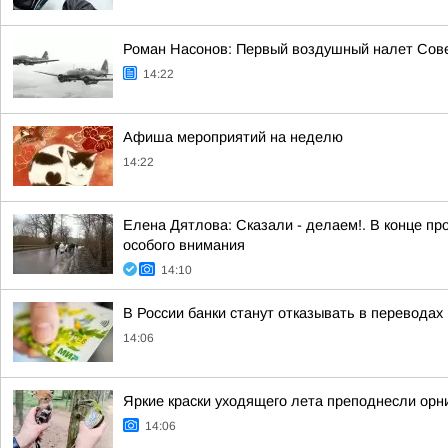
Роман Насонов: Первый воздушный налет Совет
14:22
Афиша мероприятий на неделю
14:22
Елена Дятлова: Сказали - делаем!. В конце п
особого внимания
14:10
В России банки станут отказывать в перевода
14:06
Яркие краски уходящего лета преподнесли орн
14:06