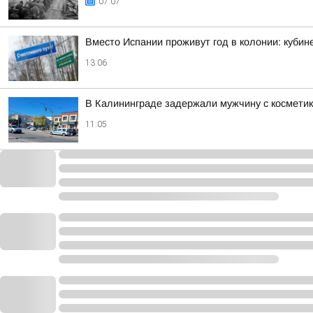
07:07
Вместо Испании проживут год в колонии: куби
13:06
В Калининграде задержали мужчину с космети
11:05