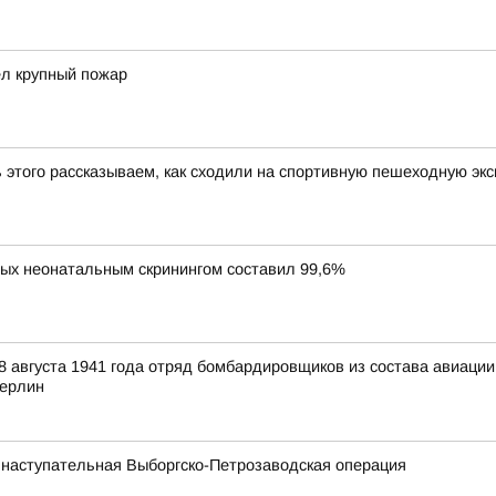
ел крупный пожар
ь этого рассказываем, как сходили на спортивную пешеходную эк
ных неонатальным скринингом составил 99,6%
 августа 1941 года отряд бомбардировщиков из состава авиаци
Берлин
 наступательная Выборгско-Петрозаводская операция