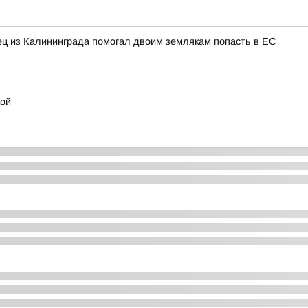
нец из Калининграда помогал двоим землякам попасть в ЕС
кой