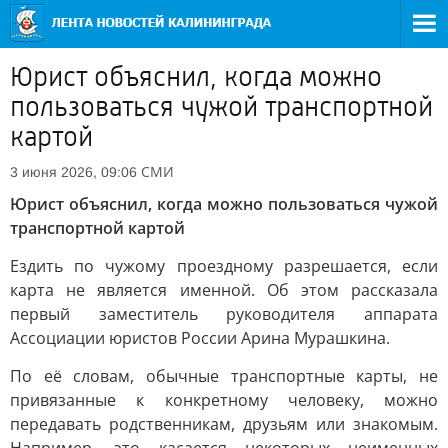
Юрист объяснил, когда можно
пользоваться чужой транспортной
картой
СМИ
3 июня 2026, 09:06
Юрист объяснил, когда можно пользоваться чужой
транспортной картой
Ездить по чужому проездному разрешается, если
карта не является именной. Об этом рассказала
первый заместитель руководителя аппарата
Ассоциации юристов России Арина Мурашкина.
По её словам, обычные транспортные карты, не
привязанные к конкретному человеку, можно
передавать родственникам, друзьям или знакомым.