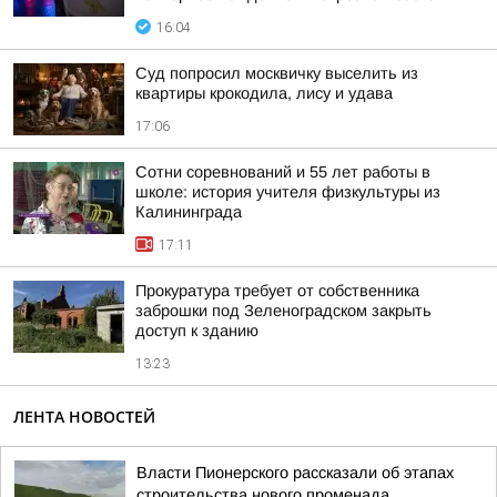
16:04
Суд попросил москвичку выселить из
квартиры крокодила, лису и удава
17:06
Сотни соревнований и 55 лет работы в
школе: история учителя физкультуры из
Калининграда
17:11
Прокуратура требует от собственника
заброшки под Зеленоградском закрыть
доступ к зданию
13:23
ЛЕНТА НОВОСТЕЙ
Власти Пионерского рассказали об этапах
строительства нового променада