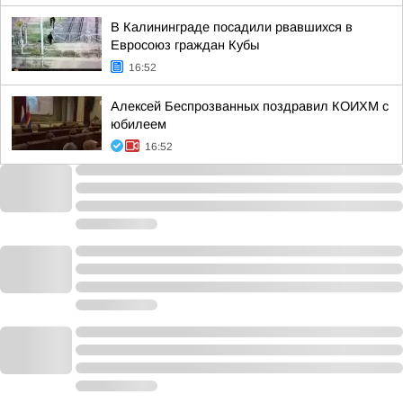
В Калининграде посадили рвавшихся в
Евросоюз граждан Кубы
16:52
Алексей Беспрозванных поздравил КОИХМ с
юбилеем
16:52