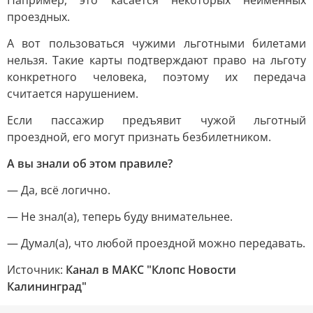
Например, это касается некоторых неименных
проездных.
А вот пользоваться чужими льготными билетами
нельзя. Такие карты подтверждают право на льготу
конкретного человека, поэтому их передача
считается нарушением.
Если пассажир предъявит чужой льготный
проездной, его могут признать безбилетником.
А вы знали об этом правиле?
— Да, всё логично.
— Не знал(а), теперь буду внимательнее.
— Думал(а), что любой проездной можно передавать.
Источник:
Канал в МАКС "Клопс Новости
Калининград"