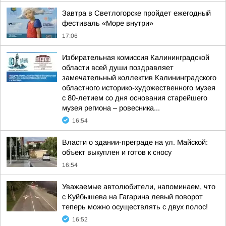
Завтра в Светлогорске пройдет ежегодный
фестиваль «Море внутри»
17:06
Избирательная комиссия Калининградской
области всей души поздравляет
замечательный коллектив Калининградского
областного историко-художественного музея
с 80-летием со дня основания старейшего
музея региона – ровесника...
16:54
Власти о здании-преграде на ул. Майской:
объект выкуплен и готов к сносу
16:54
Уважаемые автолюбители, напоминаем, что
с Куйбышева на Гагарина левый поворот
теперь можно осуществлять с двух полос!
16:52