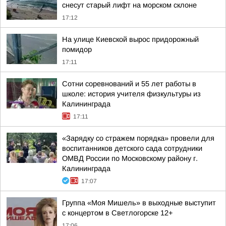
снесут старый лифт на морском склоне
17:12
На улице Киевской вырос придорожный
помидор
17:11
Сотни соревнований и 55 лет работы в
школе: история учителя физкультуры из
Калининграда
17:11
«Зарядку со стражем порядка» провели для
воспитанников детского сада сотрудники
ОМВД России по Московскому району г.
Калининграда
17:07
Группа «Моя Мишель» в выходные выступит
с концертом в Светлогорске 12+
17:06