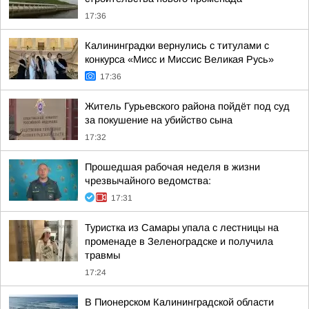
17:36
Калининградки вернулись с титулами с
конкурса «Мисс и Миссис Великая Русь»
17:36
Житель Гурьевского района пойдёт под суд
за покушение на убийство сына
17:32
Прошедшая рабочая неделя в жизни
чрезвычайного ведомства:
17:31
Туристка из Самары упала с лестницы на
променаде в Зеленоградске и получила
травмы
17:24
В Пионерском Калининградской области