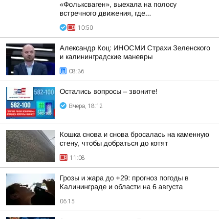
«Фольксваген», выехала на полосу
встречного движения, где...
10:50
Александр Коц: ИНОСМИ Страхи Зеленского
и калининградские маневры
08:36
Остались вопросы – звоните!
Вчера, 18:12
Кошка снова и снова бросалась на каменную
стену, чтобы добраться до котят
11:08
Грозы и жара до +29: прогноз погоды в
Калининграде и области на 6 августа
06:15