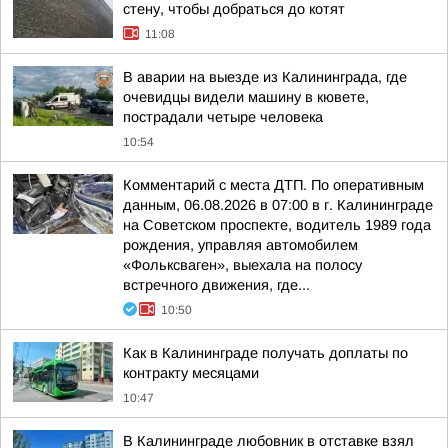
стену, чтобы добраться до котят
11:08
В аварии на выезде из Калининграда, где
очевидцы видели машину в кювете,
пострадали четыре человека
10:54
Комментарий с места ДТП. По оперативным
данным, 06.08.2026 в 07:00 в г. Калининграде
на Советском проспекте, водитель 1989 года
рождения, управляя автомобилем
«Фольксваген», выехала на полосу
встречного движения, где...
10:50
Как в Калининграде получать доплаты по
контракту месяцами
10:47
В Калининграде любовник в отставке взял