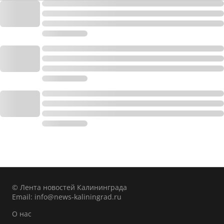
© Лента новостей Калининграда
Email:
info@news-kaliningrad.ru
О нас