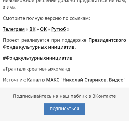
невозможное решение должно предлагаться не нам,
а им».
Смотрите полную версию по ссылкам:
Телеграм
»
ВК
»
ОК
»
Рутюб
»
Проект реализуется при поддержке
Президентского
Фонда культурных инициатив.
#Фондкультурныхинициатив
#Грантдлякреативныхкоманд
Источник:
Канал в МАКС "Николай Стариков. Видео"
Подписывайтесь на наш паблик в ВКонтакте
ПОДПИСАТЬСЯ