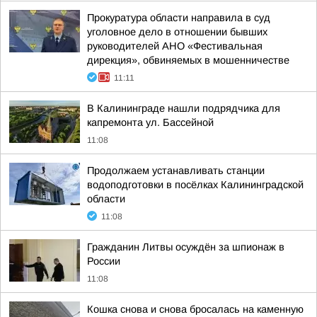
Прокуратура области направила в суд
уголовное дело в отношении бывших
руководителей АНО «Фестивальная
дирекция», обвиняемых в мошенничестве
11:11
В Калининграде нашли подрядчика для
капремонта ул. Бассейной
11:08
Продолжаем устанавливать станции
водоподготовки в посёлках Калининградской
области
11:08
Гражданин Литвы осуждён за шпионаж в
России
11:08
Кошка снова и снова бросалась на каменную