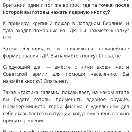
Британии один и тот же вопрос:
где та точка, после
которой вы готовы нажать ядерную кнопку?
К примеру, крупный пожар в Западном Берлине, и
туда входят пожарные из ГДР. Вы нажмёте кнопку?
Нет.
Затем беспорядки, и появляются полицейские
формирования ГДР. Вы нажмёте кнопку? Снова, нет.
Следующий шаг — вместе с ними входят части
Советской армии для помощи населению. Вы
нажмёте кнопку? Опять нет.
Такая «тактика салями» показывает, на каком этапе
вы будете готовы применить ядерное оружие.
Премьер-министр, герой фильма, с удивлением для
себя оказывается в ситуации, когда ему очень сложно
принять решение.
Рассказал об этом в программе «По сути дела» на