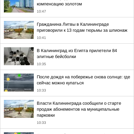
компенсацию золотом
10:47
Гражданина Литвы в Калининграде
приговорили к 13 годам тюрьмы за шпионаж
10:41
В Калининград из Египта прилетели 84
элитные бейсболки
10:35
После дождя на побережье снова солнце: где
сейчас можно купаться
10:33
Власти Калининграда сообщили о старте
продаж абонементов на муниципальные
парковки
10:33