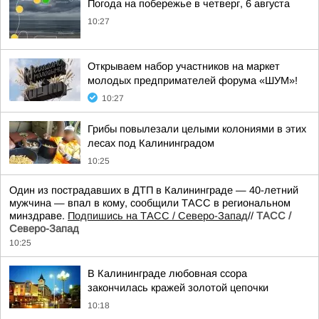
Погода на побережье в четверг, 6 августа
10:27
Открываем набор участников на маркет
молодых предпримателей форума «ШУМ»!
10:27
Грибы повылезали целыми колониями в этих
лесах под Калининградом
10:25
Один из пострадавших в ДТП в Калининграде — 40-летний
мужчина — впал в кому, сообщили ТАСС в региональном
минздраве.
Подпишись на ТАСС / Северо-Запад
//
ТАСС /
Северо-Запад
10:25
В Калининграде любовная ссора
закончилась кражей золотой цепочки
10:18