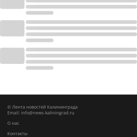
© Лента новостей Калининграда
Email:
info@news-kaliningrad.ru
О нас
Контакты