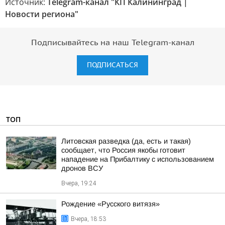
Источник:
Telegram-канал "КП Калининград |
Новости региона"
Подписывайтесь на наш Telegram-канал
ПОДПИСАТЬСЯ
ТОП
Литовская разведка (да, есть и такая)
сообщает, что Россия якобы готовит
нападение на Прибалтику с использованием
дронов ВСУ
Вчера, 19:24
Рождение «Русского витязя»
Вчера, 18:53