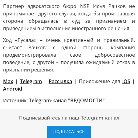
Партнер адвокатского бюро NSP Илья Рачков не
припоминает другого случая, когда бы проигравшая
сторона обращалась в суд за признанием и
приведением в исполнение иностранного решения.
Ход «Русала» – очень креативный и правильный,
считает Рачков: с одной стороны, компания
продемонстрировала свое добросовестное
поведение, с другой – получила ожидаемый отказ в
признании решения.
Max
|
Telegram
|
Рассылка
| Приложение для
iOS
|
Android
Источник:
Telegram-канал "ВЕДОМОСТИ"
Подписывайтесь на наш Telegram-канал
ПОДПИСАТЬСЯ