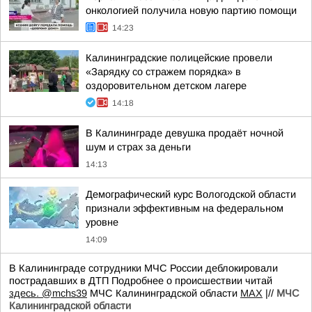
онкологией получила новую партию помощи
14:23
Калининградские полицейские провели
«Зарядку со стражем порядка» в
оздоровительном детском лагере
14:18
В Калининграде девушка продаёт ночной
шум и страх за деньги
14:13
Демографический курс Вологодской области
признали эффективным на федеральном
уровне
14:09
В Калининграде сотрудники МЧС России деблокировали
пострадавших в ДТП Подробнее о происшествии читай
здесь.
@mchs39
МЧС Калининградской области
MAX
|//
МЧС
Калининградской области