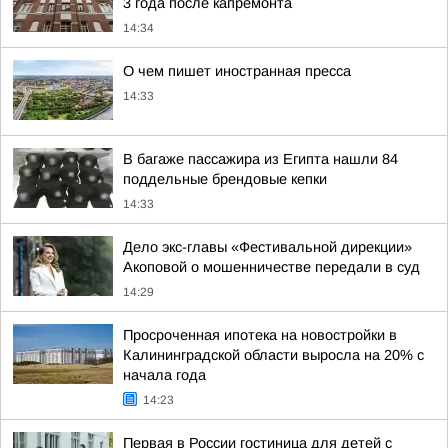
3 года после капремонта
14:34
О чем пишет иностранная пресса
14:33
В багаже пассажира из Египта нашли 84
поддельные брендовые кепки
14:33
Дело экс-главы «Фестивальной дирекции»
Акоповой о мошенничестве передали в суд
14:29
Просроченная ипотека на новостройки в
Калининградской области выросла на 20% с
начала года
14:23
Первая в России гостиница для детей с