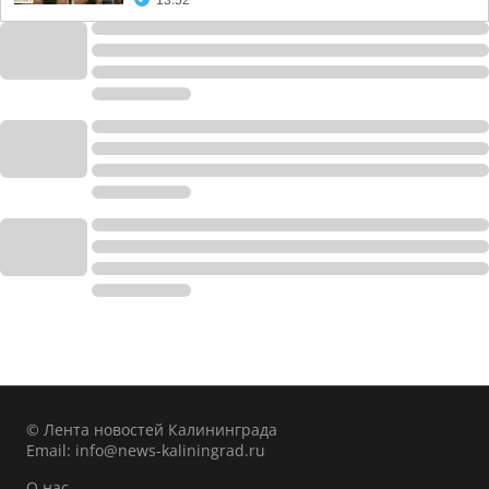
13:52
© Лента новостей Калининграда
Email:
info@news-kaliningrad.ru
О нас