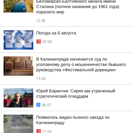
Беломорско-Балтийского канала имени
Сталина (полное название до 1961 года)
поразило мир
12:08
Погода на 6 августа
07:06
В Калининграде начинается суд по
уголовному делу о мошенничестве бывшего
руководства «Фестивальной дирекции»
13:30
Юрий Баранчик: Сирия как утраченный
стратегический плацдарм
08:07
Появилось видео пьяного заезда по
Калининграду
11:54