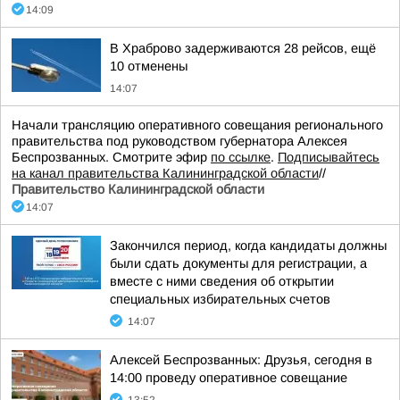
14:09
В Храброво задерживаются 28 рейсов, ещё
10 отменены
14:07
Начали трансляцию оперативного совещания регионального
правительства под руководством губернатора Алексея
Беспрозванных. Смотрите эфир
по ссылке
.
Подписывайтесь
на канал правительства Калининградской области
//
Правительство Калининградской области
14:07
Закончился период, когда кандидаты должны
были сдать документы для регистрации, а
вместе с ними сведения об открытии
специальных избирательных счетов
14:07
Алексей Беспрозванных: Друзья, сегодня в
14:00 проведу оперативное совещание