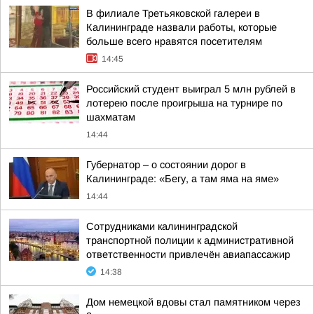
В филиале Третьяковской галереи в
Калининграде назвали работы, которые
больше всего нравятся посетителям
14:45
Российский студент выиграл 5 млн рублей в
лотерею после проигрыша на турнире по
шахматам
14:44
Губернатор – о состоянии дорог в
Калининграде: «Бегу, а там яма на яме»
14:44
Сотрудниками калининградской
транспортной полиции к административной
ответственности привлечён авиапассажир
14:38
Дом немецкой вдовы стал памятником через