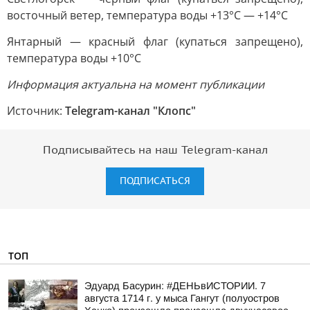
восточный ветер, температура воды +13°C — +14°C
Янтарный — красный флаг (купаться запрещено),
температура воды +10°C
Информация актуальна на момент публикации
Источник:
Telegram-канал "Клопс"
Подписывайтесь на наш Telegram-канал
ПОДПИСАТЬСЯ
ТОП
Эдуард Басурин: #ДЕНЬвИСТОРИИ. 7
августа 1714 г. у мыса Гангут (полуостров