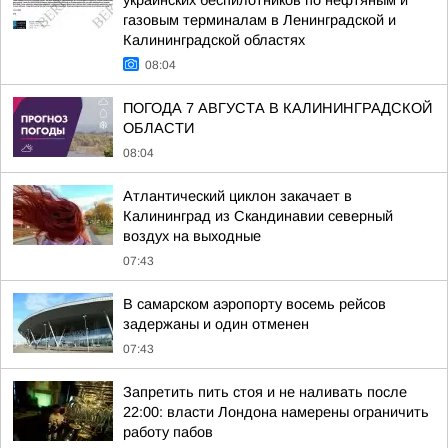
украинских беспилотников по нефтяным и
газовым терминалам в Ленинградской и
Калининградской областях
08:04
ПОГОДА 7 АВГУСТА В КАЛИНИНГРАДСКОЙ
ОБЛАСТИ
08:04
Атлантический циклон закачает в
Калининград из Скандинавии северный
воздух на выходные
07:43
В самарском аэропорту восемь рейсов
задержаны и один отменен
07:43
Запретить пить стоя и не наливать после
22:00: власти Лондона намерены ограничить
работу пабов