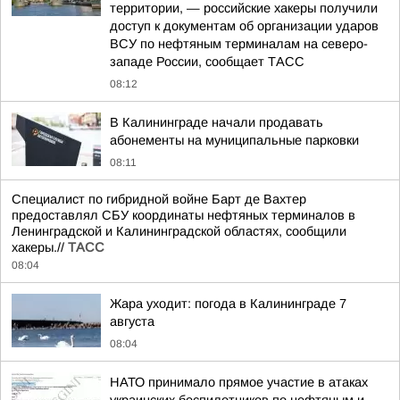
территории, — российские хакеры получили
доступ к документам об организации ударов
ВСУ по нефтяным терминалам на северо-
западе России, сообщает ТАСС
08:12
В Калининграде начали продавать
абонементы на муниципальные парковки
08:11
Специалист по гибридной войне Барт де Вахтер
предоставлял СБУ координаты нефтяных терминалов в
Ленинградской и Калининградской областях, сообщили
хакеры.//
ТАСС
08:04
Жара уходит: погода в Калининграде 7
августа
08:04
НАТО принимало прямое участие в атаках