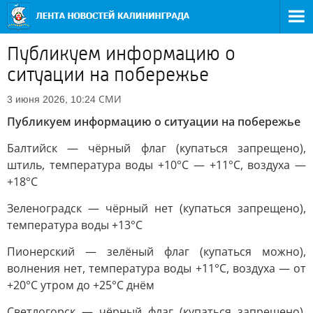
Публикуем информацию о
ситуации на побережье
СМИ
3 июня 2026, 10:24
Публикуем информацию о ситуации на побережье
Балтийск — чёрный флаг (купаться запрещено),
штиль, температура воды +10°C — +11°C, воздуха —
+18°C
Зеленоградск — чёрный нет (купаться запрещено),
температура воды +13°С
Пионерский — зелёный флаг (купаться можно),
волнения нет, температура воды +11°C, воздуха — от
+20°C утром до +25°C днём
Светлогорск — чёрный флаг (купаться запрещено),