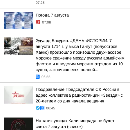
07:28
Погода 7 августа
07:08
Эдуард Басурин: #ДЕНЬвИСТОРИИ. 7
августа 1714 г. у мыса Гангут (полуостров
Ханко) произошло произошло двухчасовое
морское сражение между русским армейским
флотом и шведским морским отрядом из 10
судов, закончившееся полной...
06:55
Поздравление Председателя СК России в
адрес коллектива радиостанции «Звезда» с
20-летием со дня начала вещания
06:45
На каких улицах Калининграда не будет
света 7 августа (список)