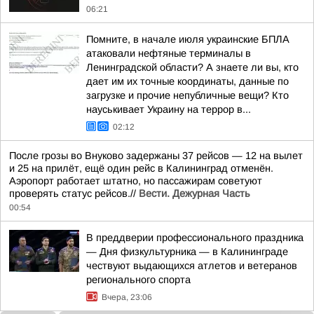
06:21
Помните, в начале июля украинские БПЛА
атаковали нефтяные терминалы в
Ленинградской области? А знаете ли вы, кто
дает им их точные координаты, данные по
загрузке и прочие непубличные вещи? Кто
науськивает Украину на террор в...
02:12
После грозы во Внуково задержаны 37 рейсов — 12 на вылет
и 25 на прилёт, ещё один рейс в Калининград отменён.
Аэропорт работает штатно, но пассажирам советуют
проверять статус рейсов.//
Вести. Дежурная Часть
00:54
В преддверии профессионального праздника
— Дня физкультурника — в Калининграде
чествуют выдающихся атлетов и ветеранов
регионального спорта
Вчера, 23:06