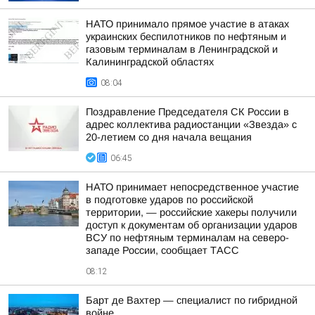
НАТО принимало прямое участие в атаках
украинских беспилотников по нефтяным и
газовым терминалам в Ленинградской и
Калининградской областях
08:04
Поздравление Председателя СК России в
адрес коллектива радиостанции «Звезда» с
20-летием со дня начала вещания
06:45
НАТО принимает непосредственное участие
в подготовке ударов по российской
территории, — российские хакеры получили
доступ к документам об организации ударов
ВСУ по нефтяным терминалам на северо-
западе России, сообщает ТАСС
08:12
Барт де Вахтер — специалист по гибридной
войне