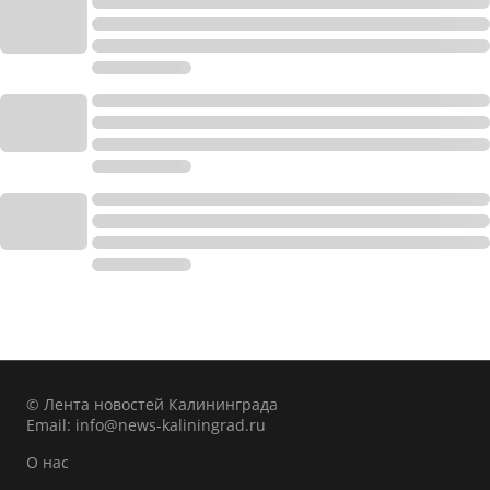
© Лента новостей Калининграда
Email:
info@news-kaliningrad.ru
О нас