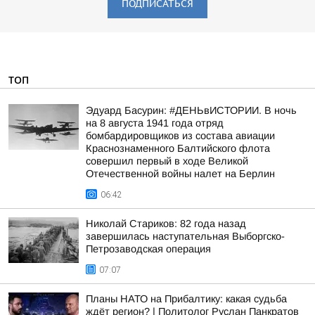
ПОДПИСАТЬСЯ
ТОП
Эдуард Басурин: #ДЕНЬвИСТОРИИ. В ночь
на 8 августа 1941 года отряд
бомбардировщиков из состава авиации
Краснознаменного Балтийского флота
совершил первый в ходе Великой
Отечественной войны налет на Берлин
06:42
Николай Стариков: 82 года назад
завершилась наступательная Выборгско-
Петрозаводская операция
07:07
Планы НАТО на Прибалтику: какая судьба
ждёт регион? | Политолог Руслан Панкратов