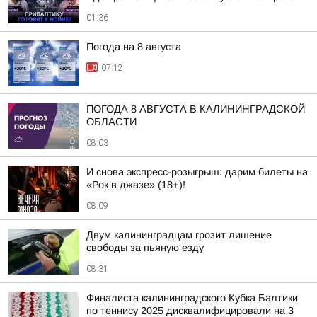
01:36
Погода на 8 августа
07:12
ПОГОДА 8 АВГУСТА В КАЛИНИНГРАДСКОЙ
ОБЛАСТИ
08:03
И снова экспресс-розыгрыш: дарим билеты на
«Рок в джазе» (18+)!
08:09
Двум калининградцам грозит лишение
свободы за пьяную езду
08:31
Финалиста калининградского Кубка Балтики
по теннису 2025 дисквалифицировали на 3