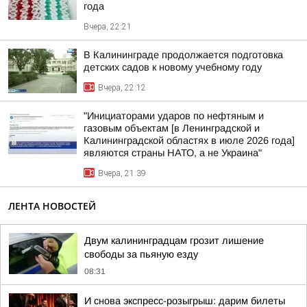
года
Вчера, 22:21
В Калининграде продолжается подготовка
детских садов к новому учебному году
Вчера, 22:12
"Инициаторами ударов по нефтяным и
газовым объектам [в Ленинградской и
Калининградской областях в июле 2026 года]
являются страны НАТО, а не Украина"
Вчера, 21:39
ЛЕНТА НОВОСТЕЙ
Двум калининградцам грозит лишение
свободы за пьяную езду
08:31
И снова экспресс-розыгрыш: дарим билеты