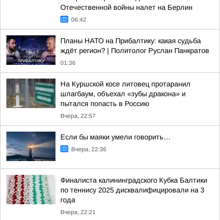
Отечественной войны налет на Берлин
06:42
Планы НАТО на Прибалтику: какая судьба
ждёт регион? | Политолог Руслан Панкратов
01:36
На Куршской косе литовец протаранил
шлагбаум, объехал «зубы дракона» и
пытался попасть в Россию
Вчера, 22:57
Если бы маяки умели говорить…
Вчера, 22:36
Финалиста калининградского Кубка Балтики
по теннису 2025 дисквалифицировали на 3
года
Вчера, 22:21