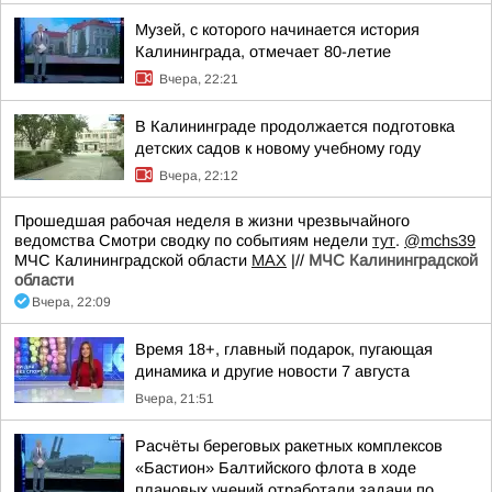
Музей, с которого начинается история
Калининграда, отмечает 80-летие
Вчера, 22:21
В Калининграде продолжается подготовка
детских садов к новому учебному году
Вчера, 22:12
Прошедшая рабочая неделя в жизни чрезвычайного
ведомства Смотри сводку по событиям недели
тут
.
@mchs39
МЧС Калининградской области
MAX
|//
МЧС Калининградской
области
Вчера, 22:09
Время 18+, главный подарок, пугающая
динамика и другие новости 7 августа
Вчера, 21:51
Расчёты береговых ракетных комплексов
«Бастион» Балтийского флота в ходе
плановых учений отработали задачи по