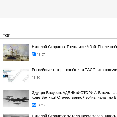
ТОП
Николай Стариков: Гренгамский бой. После поб
11:07
Российские хакеры сообщили ТАСС, что получил
11:40
Эдуард Басурин: #ДЕНЬвИСТОРИИ. В ночь на 8
ходе Великой Отечественной войны налет на 
06:42
Николай Стариков: 82 года назад завершилась