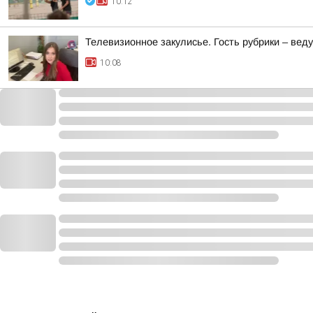
10:12
Телевизионное закулисье. Гость рубрики – ве
10:08