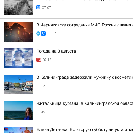
07:07
В Черняховске сотрудники МЧС России ликвид
11:10
Погода на 8 августа
07:12
В Калининграде задержали мужчину с космети
11:05
Жительница Кургана: в Калининградской облас
10:42
Елена Дятлова: Во вторую субботу августа от