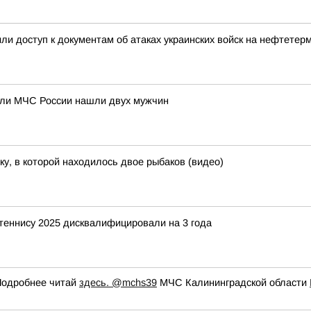
ли доступ к документам об атаках украинских войск на нефтетер
тели МЧС России нашли двух мужчин
ку, в которой находилось двое рыбаков (видео)
 теннису 2025 дисквалифицировали на 3 года
Подробнее читай
здесь.
@mchs39
МЧС Калининградской области