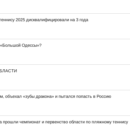
 теннису 2025 дисквалифицировали на 3 года
а «Большой Одессы»?
ОБЛАСТИ
м, объехал «зубы дракона» и пытался попасть в Россию
га прошли чемпионат и первенство области по пляжному теннису