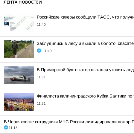
ЛЕНТА НОВОСТЕЙ
Российские хакеры сообщили ТАСС, что получи
11:40
Заблудились в лесу и вышли в болото: спаса
11:40
В Приморской бухте катер пытался утопить лод
11:31
Финалиста калининградского Кубка Балтики по
11:31
В Черняховске сотрудники МЧС России ликвидировали пожар 
11:18