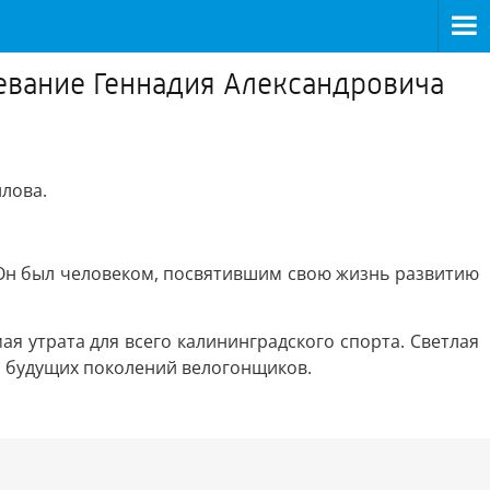
тпевание Геннадия Александровича
йлова.
Он был человеком, посвятившим свою жизнь развитию
 утрата для всего калининградского спорта. Светлая
я будущих поколений велогонщиков.