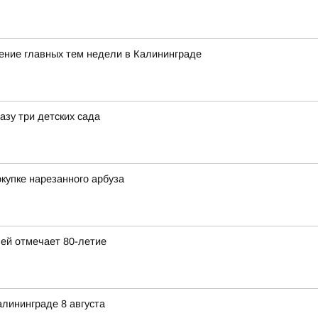
ние главных тем недели в Калининграде
азу три детских сада
купке нарезанного арбуза
ей отмечает 80-летие
лининграде 8 августа