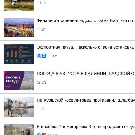
09:03
Финалиста калининградского Кубка Балтики по
11:31
Экспортная пауза. Насколько опасна остановк
11:05
ПОГОДА 8 АВГУСТА В КАЛИНИНГРАДСКОЙ 
08:03
На Куршской косе литовец протаранил шлагбау
10:31
В посёлке Холмогоровка Зеленоградского окру