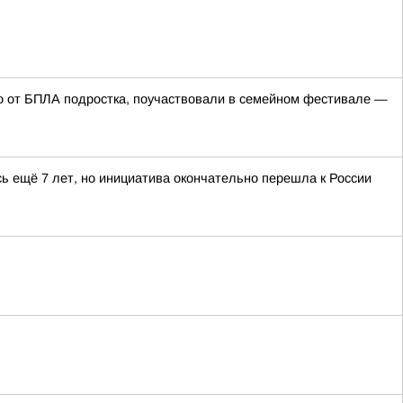
го от БПЛА подростка, поучаствовали в семейном фестивале —
сь ещё 7 лет, но инициатива окончательно перешла к России