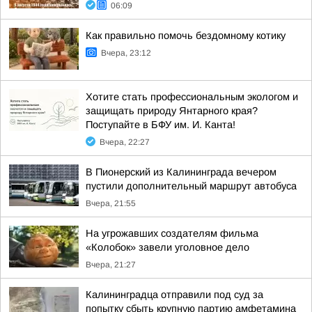
06:09
Как правильно помочь бездомному котику
Вчера, 23:12
Хотите стать профессиональным экологом и
защищать природу Янтарного края?
Поступайте в БФУ им. И. Канта!
Вчера, 22:27
В Пионерский из Калининграда вечером
пустили дополнительный маршрут автобуса
Вчера, 21:55
На угрожавших создателям фильма
«Колобок» завели уголовное дело
Вчера, 21:27
Калининградца отправили под суд за
попытку сбыть крупную партию амфетамина