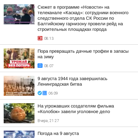
Сюжет в программе «Новости» на
телеканале «Каскад»: сотрудники военного
следственного отдела СК России по
Балтийскому гарнизону провели рейд на
строительных площадках города
08:13
Пора превращать дачные трофеи в запасы
на зиму
08:07
9 августа 1944 года завершилась
Ленинградская битва
06:09
На угрожавших создателям фильма
«Колобок» завели уголовное дело
Вчера, 21:27
Погода на 9 августа