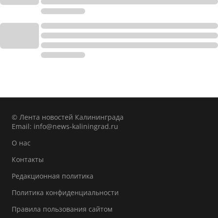
© Лента новостей Калининграда
Email:
info@news-kaliningrad.ru
О нас
Контакты
Редакционная политика
Политика конфиденциальности
Правила пользования сайтом