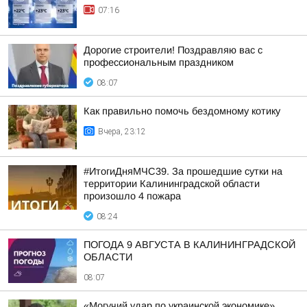
07:16
Дорогие строители! Поздравляю вас с
профессиональным праздником
08:07
Как правильно помочь бездомному котику
Вчера, 23:12
#ИтогиДняМЧС39. За прошедшие сутки на
территории Калининградской области
произошло 4 пожара
08:24
ПОГОДА 9 АВГУСТА В КАЛИНИНГРАДСКОЙ
ОБЛАСТИ
08:07
«Могучий удар по украинской экономике»