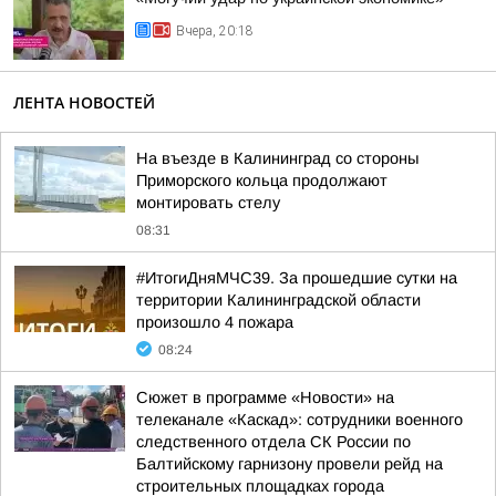
Вчера, 20:18
ЛЕНТА НОВОСТЕЙ
На въезде в Калининград со стороны
Приморского кольца продолжают
монтировать стелу
08:31
#ИтогиДняМЧС39. За прошедшие сутки на
территории Калининградской области
произошло 4 пожара
08:24
Сюжет в программе «Новости» на
телеканале «Каскад»: сотрудники военного
следственного отдела СК России по
Балтийскому гарнизону провели рейд на
строительных площадках города