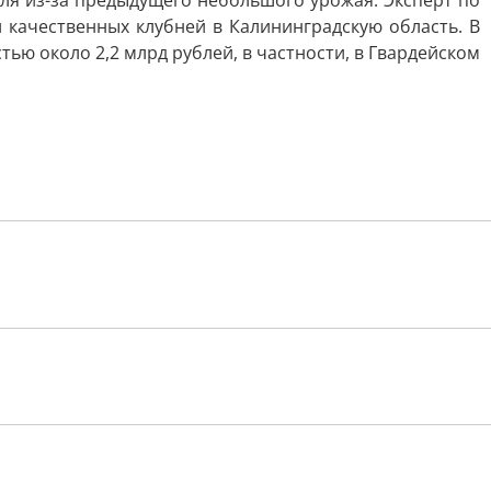
еля из-за предыдущего небольшого урожая. Эксперт по
и качественных клубней в Калининградскую область. В
тью около 2,2 млрд рублей, в частности, в Гвардейском