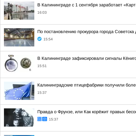
В Калининграде с 1 сентября заработает «Кар
16:03
По постановлению прокурора города Советска
15:54
В Калининграде зафиксировали сигналы Кёнигс
15:51
Калининградские птицефабрики получили более
15:37
Правда о Фрунзе, или Как корёжит правых бес
15:37