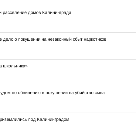
и расселение домов Калининграда
е дело о покушении на незаконный сбыт наркотиков
та школьника»
судом по обвинению в покушении на убийство сына
приземлились под Калининградом