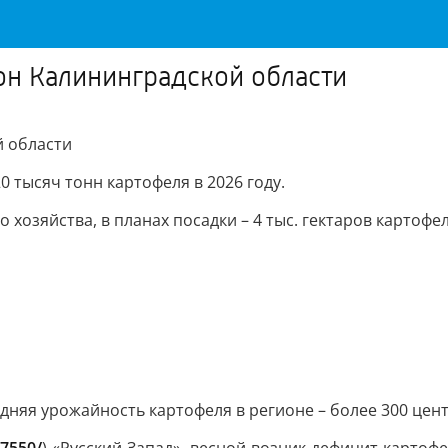
он Калининградской области
й области
 тысяч тонн картофеля в 2026 году.
 хозяйства, в планах посадки – 4 тыс. гектаров картофе
дняя урожайность картофеля в регионе – более 300 цент