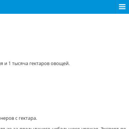
ля и 1 тысяча гектаров овощей.
неров с гектара.