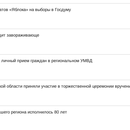
атов «Яблока» на выборы в Госдуму
ядит завораживающе
 личный прием граждан в региональном УМВД
кой области приняли участие в торжественной церемонии вруче
шего региона исполнилось 80 лет