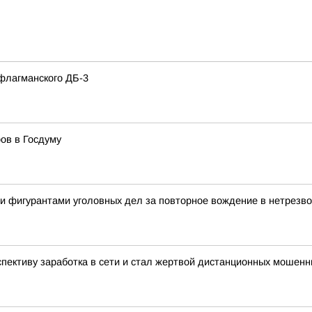
флагманского ДБ-3
ов в Госдуму
и фигурантами уголовных дел за повторное вождение в нетрезв
спективу заработка в сети и стал жертвой дистанционных мошенн