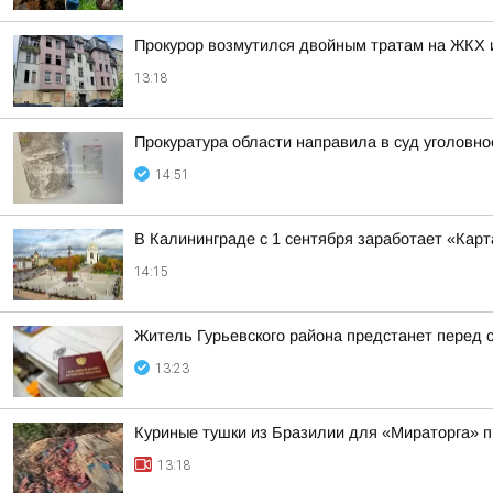
Прокурор возмутился двойным тратам на ЖКХ 
13:18
Прокуратура области направила в суд уголовно
14:51
В Калининграде с 1 сентября заработает «Кар
14:15
Житель Гурьевского района предстанет перед 
13:23
Куриные тушки из Бразилии для «Мираторга» 
13:18