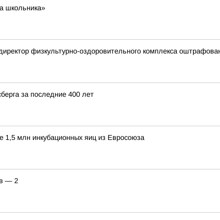
та школьника»
 директор физкультурно-оздоровительного комплекса оштрафова
берга за последние 400 лет
 1,5 млн инкубационных яиц из Евросоюза
ов — 2