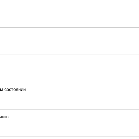
ом состоянии
иков