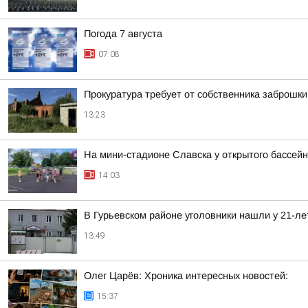
Погода 7 августа
07:08
Прокуратура требует от собственника заброшки
13:23
На мини-стадионе Славска у открытого бассей
14:03
В Гурьевском районе уголовники нашли у 21-ле
13:49
Олег Царёв: Хроника интересных новостей:
15:37