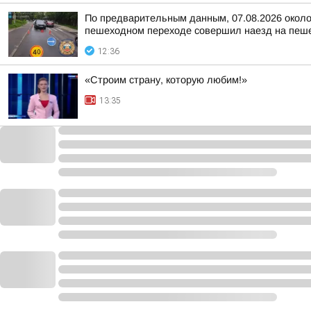
По предварительным данным, 07.08.2026 около 
пешеходном переходе совершил наезд на пеше
12:36
«Строим страну, которую любим!»
13:35