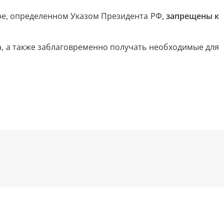
ре, определенном Указом Президента РФ,
запрещены к
, а также заблаговременно получать необходимые для