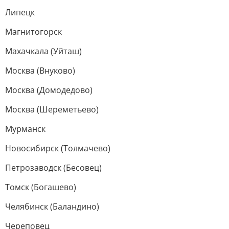
Липецк
Магнитогорск
Махачкала (Уйташ)
Москва (Внуково)
Москва (Домодедово)
Москва (Шереметьево)
Мурманск
Новосибирск (Толмачево)
Петрозаводск (Бесовец)
Томск (Богашево)
Челябинск (Баландино)
Череповец