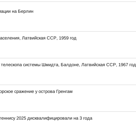
иации на Берлин
аселения, Латвийская ССР, 1959 год
 телескопа системы Шмидта, Балдоне, Латвийская ССР, 1967 год
орское сражение у острова Гренгам
 теннису 2025 дисквалифицировали на 3 года