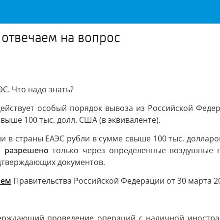
 отвечаем на вопрос
с
ЭС. Что надо знать?
действует особый порядок вывоза из Российской Федера
выше 100 тыс. долл. США (в эквиваленте).
и в страны ЕАЭС рубли в сумме свыше 100 тыс. долларо
)
разрешено
только через определенные воздушные п
одтверждающих документов.
ием
Правительства Российской Федерации от 30 марта 20
верждающий проведение операций с наличной иностран