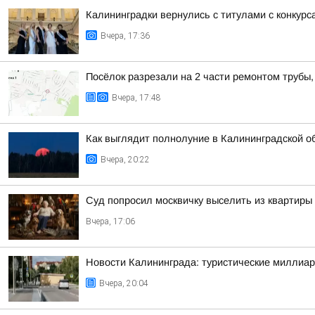
Калининградки вернулись с титулами с конкурс
Вчера, 17:36
Посёлок разрезали на 2 части ремонтом трубы,
Вчера, 17:48
Как выглядит полнолуние в Калининградской о
Вчера, 20:22
Суд попросил москвичку выселить из квартиры 
Вчера, 17:06
Новости Калининграда: туристические миллиар
Вчера, 20:04