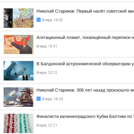
Николай Стариков: Первый налёт советской ав
Вчера, 19:42
Агитационный плакат, посвящённый переписи н
Вчера, 19:51
В Балдонской астрономической обсерватории у
Вчера, 20:12
Николай Стариков: 306 лет назад произошло м
Вчера, 18:03
Финалиста калининградского Кубка Балтики по
Вчера, 22:21