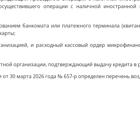
, осуществившего операции с наличной иностранной
ванием банкомата или платежного терминала (квитанци
карты;
ганизацией, и расходный кассовый ордер микрофинан
тной организации, подтверждающий выдачу кредита в р
от 30 марта 2026 года № 657-р определен перечень воз