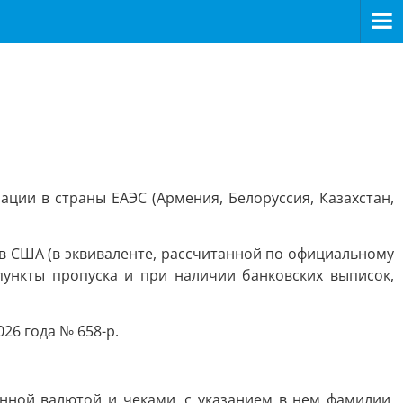
ции в страны ЕАЭС (Армения, Белоруссия, Казахстан,
в США (в эквиваленте, рассчитанной по официальному
ункты пропуска и при наличии банковских выписок,
26 года № 658-р.
ной валютой и чеками, с указанием в нем фамилии,