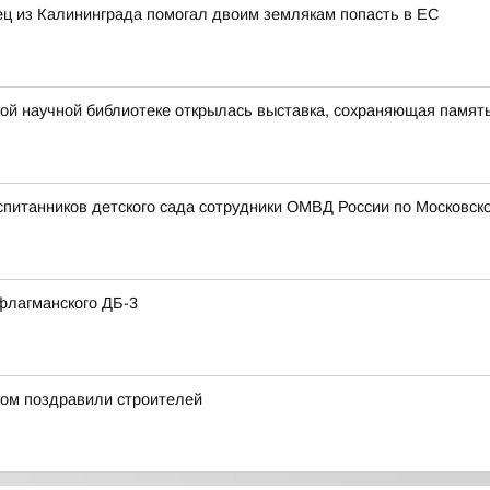
нец из Калининграда помогал двоим землякам попасть в ЕС
ой научной библиотеке открылась выставка, сохраняющая память
спитанников детского сада сотрудники ОМВД России по Московско
флагманского ДБ-3
ом поздравили строителей