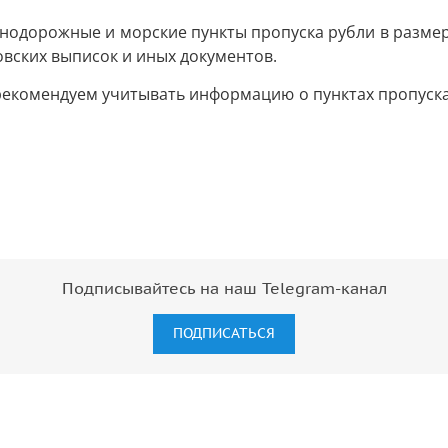
знодорожные и морские пункты пропуска рубли в разме
овских выписок и иных документов.
екомендуем учитывать информацию о пунктах пропуска
Подписывайтесь на наш Telegram-канал
ПОДПИСАТЬСЯ