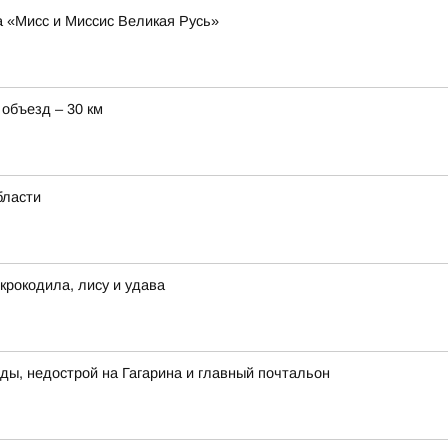
а «Мисс и Миссис Великая Русь»
 объезд – 30 км
бласти
крокодила, лису и удава
ды, недострой на Гагарина и главный почтальон