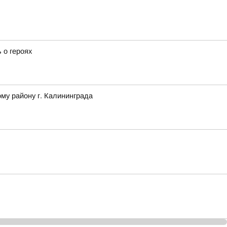
 о героях
му району г. Калининграда