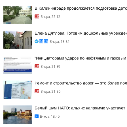
В Калининграде продолжается подготовка детск
Вчера, 22:12
Елена Дятлова: Готовим дошкольные учрежден
Вчера, 18:34
"Инициаторами ударов по нефтяным и газовым о
Вчера, 21:39
Ремонт и строительство дорог — это более по
Вчера, 21:36
Белый шум НАТО: альянс напрямую участвует 
Вчера, 18:45