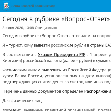
Сегодня в рубрике «Вопрос-Ответ»
Официально
3 июня 2026, 13:08
Сегодня в рубрике «Вопрос-Ответ» отвечаем на вопро
Я – турист, хочу вывезти российские рубли в страны ЕА
В соответствии с
Указом Президента РФ
с 1 апреля 
Киргизия) российской валюты (далее – рубли) в сумме с
Физическим лицам
вывозить
из Российской Федераци
курсу Банка России, установленному на дату вывоза
подтверждающих снятие денег со счетов, или иных п
Перечень данных документов определен
Распоряжен
Для физических лиц:
документ, выданный кредитной организацией, подт