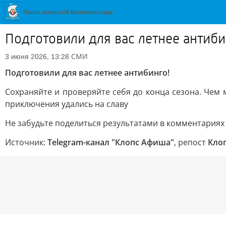
Подготовили для вас летнее антиби
СМИ
3 июня 2026, 13:28
Подготовили для вас летнее антибинго!
Сохраняйте и проверяйте себя до конца сезона. Чем 
приключения удались на славу
Не забудьте поделиться результатами в комментариях
Источник:
Telegram-канал "Клопс Афиша"
, репост
Кло