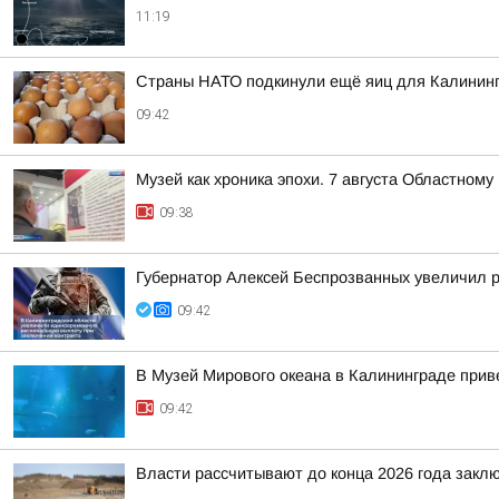
11:19
Страны НАТО подкинули ещё яиц для Калинин
09:42
Музей как хроника эпохи. 7 августа Областном
09:38
Губернатор Алексей Беспрозванных увеличил 
09:42
В Музей Мирового океана в Калининграде прив
09:42
Власти рассчитывают до конца 2026 года закл