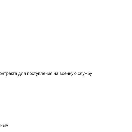
онтракта для поступления на военную службу
рным