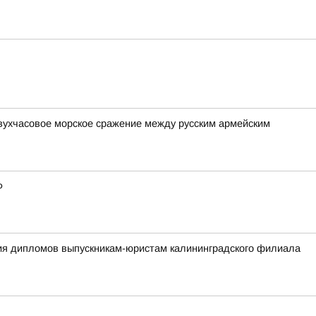
вухчасовое морское сражение между русским армейским
Ф
ния дипломов выпускникам-юристам калининградского филиала