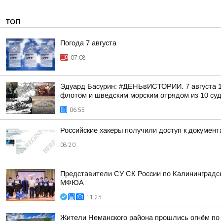
ТОП
Погода 7 августа
07:08
Эдуард Басурин: #ДЕНЬвИСТОРИИ. 7 августа 17
флотом и шведским морским отрядом из 10 суд
06:55
Российские хакеры получили доступ к докумен
08:20
Представители СУ СК России по Калининградс
МФЮА
11:25
Жители Неманского района прошлись огнём по