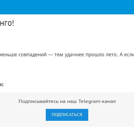
нго!
меньше совпадений — тем удачнее прошло лето. А если
пс
Подписывайтесь на наш Telegram-канал
ПОДПИСАТЬСЯ