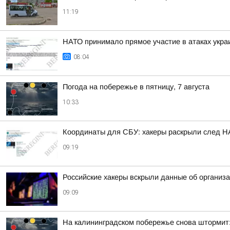
11:19
НАТО принимало прямое участие в атаках укра
08:04
Погода на побережье в пятницу, 7 августа
10:33
Координаты для СБУ: хакеры раскрыли след НА
09:19
Российские хакеры вскрыли данные об организ
09:09
На калининградском побережье снова штормит: 