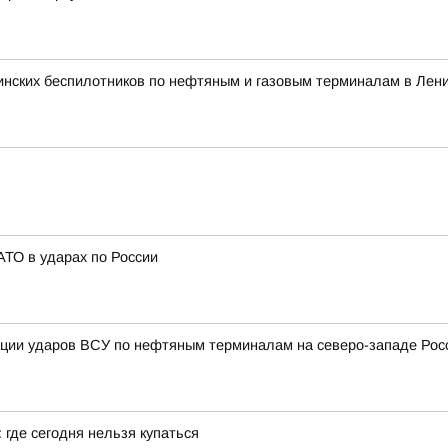
инских беспилотников по нефтяным и газовым терминалам в Лени
ТО в ударах по России
ации ударов ВСУ по нефтяным терминалам на северо-западе Рос
где сегодня нельзя купаться