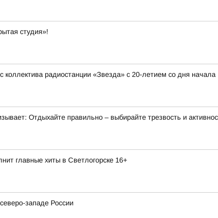
ытая студия»!
 коллектива радиостанции «Звезда» с 20-летием со дня начала
изывает: Отдыхайте правильно – выбирайте трезвость и активнос
нит главные хиты в Светлогорске 16+
северо-западе России