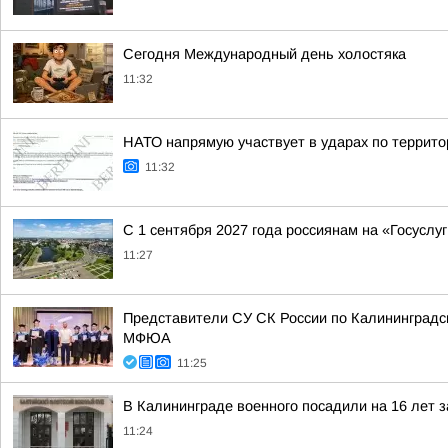
Сегодня Международный день холостяка
11:32
НАТО напрямую участвует в ударах по террит
11:32
С 1 сентября 2027 года россиянам на «Госуслу
11:27
Представители СУ СК России по Калининградс
МФЮА
11:25
В Калининграде военного посадили на 16 лет з
11:24