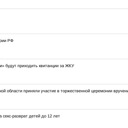
ории РФ
ги» будут приходить квитанции за ЖКУ
кой области приняли участие в торжественной церемонии вруче
а секс-разврат детей до 12 лет