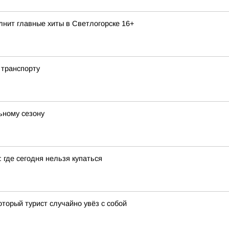
нит главные хиты в Светлогорске 16+
 транспорту
ьному сезону
 где сегодня нельзя купаться
оторый турист случайно увёз с собой