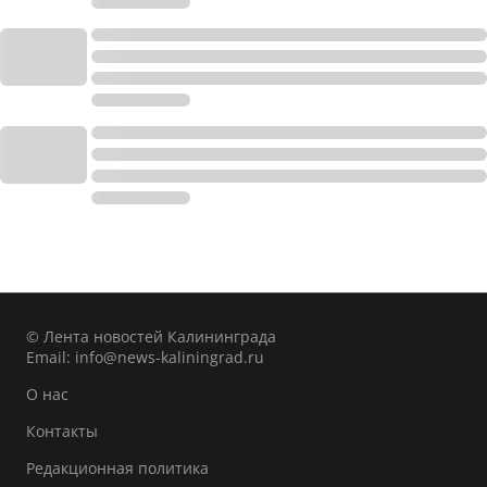
© Лента новостей Калининграда
Email:
info@news-kaliningrad.ru
О нас
Контакты
Редакционная политика