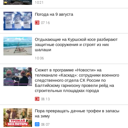
10:21
Погода на 9 августа
07:16
Отдыхающие на Куршской косе разбирают
защитные сооружения и строят из них
шалаши
10:06
Сюжет в программе «Новости» на
телеканале «Каскад»: сотрудники военного
следственного отдела СК России по
Балтийскому гарнизону провели рейд на
строительных площадках города
08:13
Пора превращать дачные трофеи в запасы
на зиму
08:07