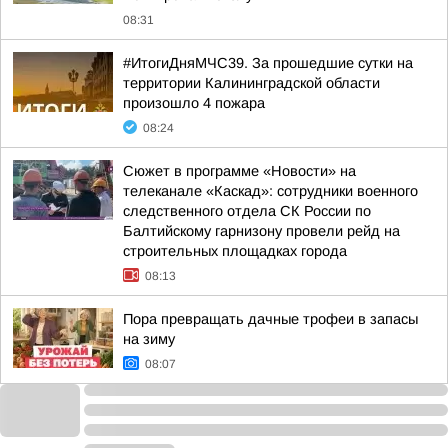
08:31
#ИтогиДняМЧС39. За прошедшие сутки на
территории Калининградской области
произошло 4 пожара
08:24
Сюжет в программе «Новости» на
телеканале «Каскад»: сотрудники военного
следственного отдела СК России по
Балтийскому гарнизону провели рейд на
строительных площадках города
08:13
Пора превращать дачные трофеи в запасы
на зиму
08:07