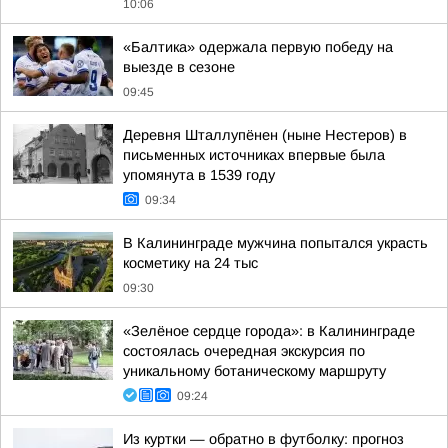
10:06
«Балтика» одержала первую победу на
выезде в сезоне
09:45
Деревня Шталлупёнен (ныне Нестеров) в
письменных источниках впервые была
упомянута в 1539 году
09:34
В Калининграде мужчина попытался украсть
косметику на 24 тыс
09:30
«Зелёное сердце города»: в Калининграде
состоялась очередная экскурсия по
уникальному ботаническому маршруту
09:24
Из куртки — обратно в футболку: прогноз