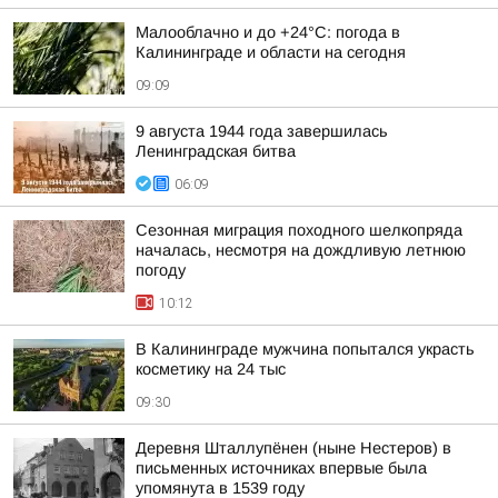
Малооблачно и до +24°С: погода в
Калининграде и области на сегодня
09:09
9 августа 1944 года завершилась
Ленинградская битва
06:09
Сезонная миграция походного шелкопряда
началась, несмотря на дождливую летнюю
погоду
10:12
В Калининграде мужчина попытался украсть
косметику на 24 тыс
09:30
Деревня Шталлупёнен (ныне Нестеров) в
письменных источниках впервые была
упомянута в 1539 году