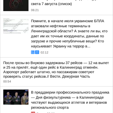
света 7 августа (список)
06:21
Помните, в начале июля украинские БПЛА
атаковали нефтяные терминалы в
Ленинградской области? А знаете ли вы, кто
дает им их точные координаты, данные по
загрузке и прочие непубличные вещи? Кто
науськивает Украину на террор в...
02:12
После грозы во Внуково задержаны 37 рейсов — 12 на вылет
и 25 на прилёт, ещё один рейс в Калининград отменён.
Аэропорт работает штатно, но пассажирам советуют
проверять статус рейсов.//
Вести. Дежурная Часть
00:54
В преддверии профессионального праздника
— Дня физкультурника — в Калининграде
чествуют выдающихся атлетов и ветеранов
регионального спорта