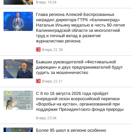
Вчера, 19:54
Глава региона Алексей Беспрозванных
наградил директора ГТРК «Калининград»
Наталью Ильину медалью в честь 80-летия
Калининградской области за многолетний
труд и личный вклад в развитие
журналистики региона
Вчера, 22:36
Бывших руководителей «Фестивальной
дирекции» и двух предпринимателей будут
судить за мошенничество
Вчера, 22:21
С 8 по 16 августа 2026 года пройдет
очередной сезон всероссийской переписи
«Воробьи на кустах», организованной при
поддержке Президентского фонда природы
Вчера, 20:04
Более 95 школ в регионе особенно