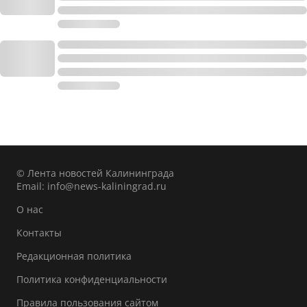
© Лента новостей Калининграда
Email:
info@news-kaliningrad.ru
О нас
Контакты
Редакционная политика
Политика конфиденциальности
Правила пользования сайтом