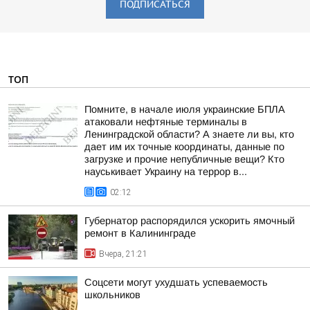
ПОДПИСАТЬСЯ
ТОП
Помните, в начале июля украинские БПЛА
атаковали нефтяные терминалы в
Ленинградской области? А знаете ли вы, кто
дает им их точные координаты, данные по
загрузке и прочие непубличные вещи? Кто
науськивает Украину на террор в...
02:12
Губернатор распорядился ускорить ямочный
ремонт в Калининграде
Вчера, 21:21
Соцсети могут ухудшать успеваемость
школьников