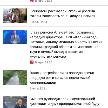
Вчера, 23:06
Социологи рассказали, сколько россиян
готовы голосовать за «Единую Россию»
Вчера, 22:54
Глава региона Алексей Беспрозванных
наградил директора ГТРК «Калининград»
Наталью Ильину медалью в честь 80-летия
Калининградской области за многолетний
труд и личный вклад в развитие
журналистики региона
Вчера, 22:36
Власти потребовали от заводов снизить
вред для рек и каналов после жалоб
калининградцев
Вчера, 22:21
Бывших руководителей «Фестивальной
дирекции» и двух предпринимателей будут