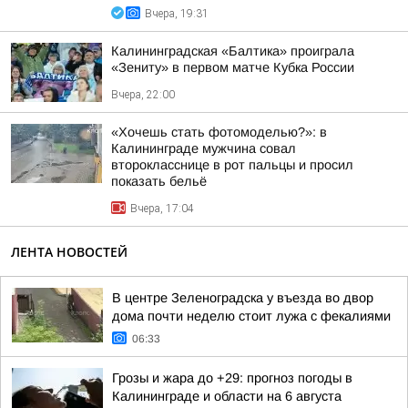
Вчера, 19:31
Калининградская «Балтика» проиграла
«Зениту» в первом матче Кубка России
Вчера, 22:00
«Хочешь стать фотомоделью?»: в
Калининграде мужчина совал
второкласснице в рот пальцы и просил
показать бельё
Вчера, 17:04
ЛЕНТА НОВОСТЕЙ
В центре Зеленоградска у въезда во двор
дома почти неделю стоит лужа с фекалиями
06:33
Грозы и жара до +29: прогноз погоды в
Калининграде и области на 6 августа