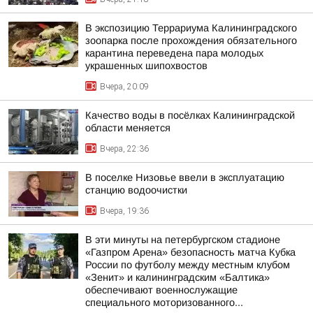
В экспозицию Террариума Калининградского
зоопарка после прохождения обязательного
карантина переведена пара молодых
украшенных шипохвостов
Вчера, 20:09
Качество воды в посёлках Калининградской
области меняется
Вчера, 22:36
В поселке Низовье ввели в эксплуатацию
станцию водоочистки
Вчера, 19:36
В эти минуты на петербургском стадионе
«Газпром Арена» безопасность матча Кубка
России по футболу между местным клубом
«Зенит» и калининградским «Балтика»
обеспечивают военнослужащие
специального моторизованного...