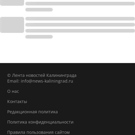
© Лента новостей Калининграда
Email:
info@news-kaliningrad.ru
О нас
Контакты
Редакционная политика
Политика конфиденциальности
Правила пользования сайтом