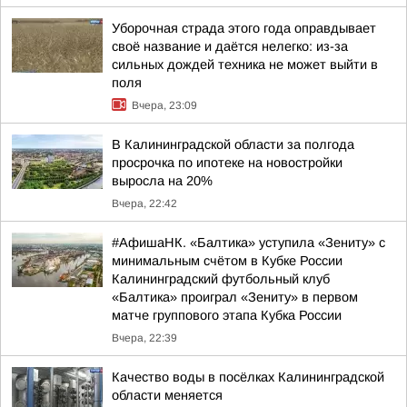
Уборочная страда этого года оправдывает
своё название и даётся нелегко: из-за
сильных дождей техника не может выйти в
поля
Вчера, 23:09
В Калининградской области за полгода
просрочка по ипотеке на новостройки
выросла на 20%
Вчера, 22:42
#АфишаНК. «Балтика» уступила «Зениту» с
минимальным счётом в Кубке России
Калининградский футбольный клуб
«Балтика» проиграл «Зениту» в первом
матче группового этапа Кубка России
Вчера, 22:39
Качество воды в посёлках Калининградской
области меняется