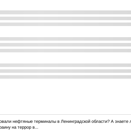
вали нефтяные терминалы в Ленинградской области? А знаете ли
аину на террор в...