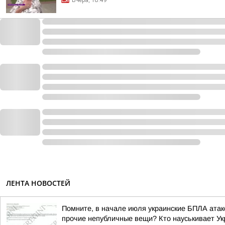
Вчера, 18:49
ЛЕНТА НОВОСТЕЙ
Помните, в начале июля украинские БПЛА атако
прочие непубличные вещи? Кто науськивает Укр