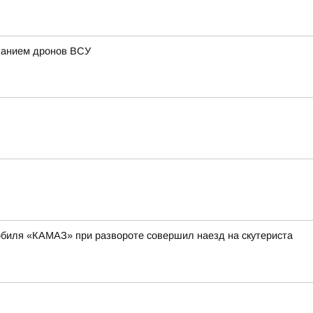
ованием дронов ВСУ
мобиля «КАМАЗ» при развороте совершил наезд на скутериста