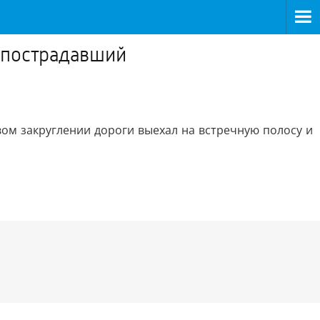
 пострадавший
ом закруглении дороги выехал на встречную полосу и