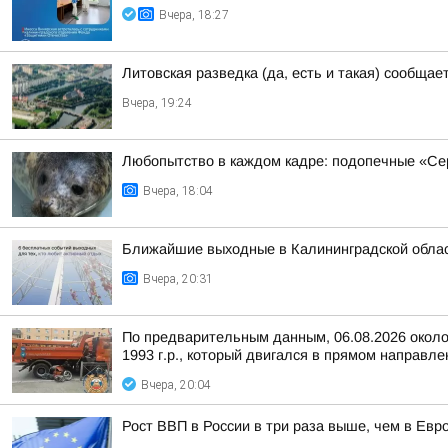
Вчера, 18:27
Литовская разведка (да, есть и такая) сообща
Вчера, 19:24
Любопытство в каждом кадре: подопечные «С
Вчера, 18:04
Ближайшие выходные в Калининградской облас
Вчера, 20:31
По предварительным данным, 06.08.2026 около
1993 г.р., который двигался в прямом направле
Вчера, 20:04
Рост ВВП в России в три раза выше, чем в Ев