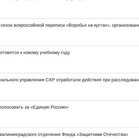
й сезон всероссийской переписи «Воробьи на кустах», организов
отовятся к новому учебному году
нального управления СКР отработали действия при расследован
 голосовать за «Единую Россию»
 калининградского отделения Фонда «Защитники Отечества»