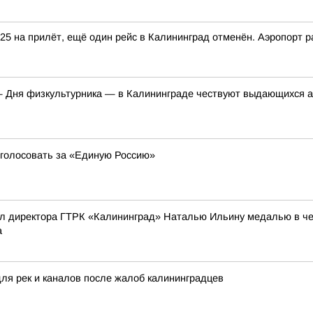
25 на прилёт, ещё один рейс в Калининград отменён. Аэропорт р
 Дня физкультурника — в Калининграде чествуют выдающихся ат
ы голосовать за «Единую Россию»
л директора ГТРК «Калининград» Наталью Ильину медалью в чес
а
для рек и каналов после жалоб калининградцев