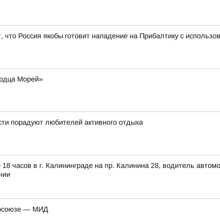
ет, что Россия якобы готовит нападение на Прибалтику с использ
ердца Морей»
ти порадуют любителей активного отдыха
 18 часов в г. Калининграде на пр. Калинина 28, водитель авто
нии
росоюзе — МИД