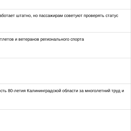
аботает штатно, но пассажирам советуют проверять статус
летов и ветеранов регионального спорта
ть 80-летия Калининградской области за многолетний труд и