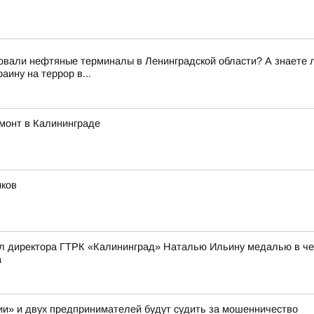
вали нефтяные терминалы в Ленинградской области? А знаете ли 
ину на террор в...
монт в Калининграде
иков
л директора ГТРК «Калининград» Наталью Ильину медалью в чес
а
и» и двух предпринимателей будут судить за мошенничество