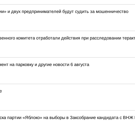
и» и двух предпринимателей будут судить за мошенничество
енного комитета отработали действия при расследовании теракт
нт на парковку и другие новости 6 августа
е
ска партии «Яблоко» на выборы в Заксобрание кандидата с ВНЖ