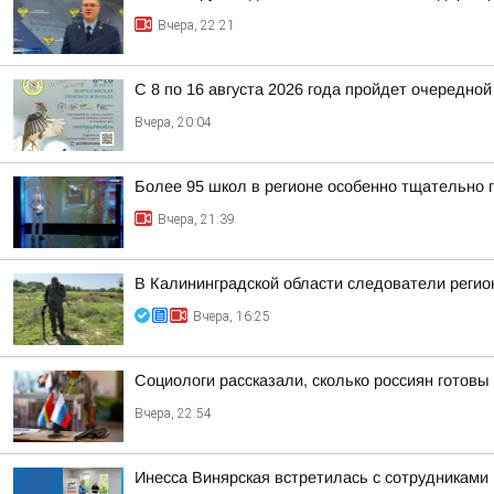
Вчера, 22:21
С 8 по 16 августа 2026 года пройдет очередно
Вчера, 20:04
Более 95 школ в регионе особенно тщательно г
Вчера, 21:39
В Калининградской области следователи регио
Вчера, 16:25
Социологи рассказали, сколько россиян готовы
Вчера, 22:54
Инесса Винярская встретилась с сотрудниками