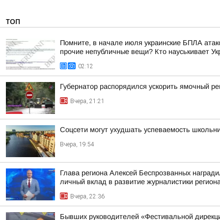
ТОП
Помните, в начале июля украинские БПЛА атако
прочие непубличные вещи? Кто науськивает Укра
02:12
Губернатор распорядился ускорить ямочный ре
Вчера, 21:21
Соцсети могут ухудшать успеваемость школьн
Вчера, 19:54
Глава региона Алексей Беспрозванных награди
личный вклад в развитие журналистики регион
Вчера, 22:36
Бывших руководителей «Фестивальной дирекци