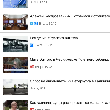
Вчера, 19:54
Алексей Беспрозванных: Готовимся к отопител
Вчера, 20:16
Рождение «Русского витязя»
Вчера, 18:53
Мать убитого в Черняховске 7-летнего ребенка
Вчера, 19:36
Спрос на авиабилеты из Петербурга в Калинин
Вчера, 20:16
Как калининградцы распоряжаются маткапитал