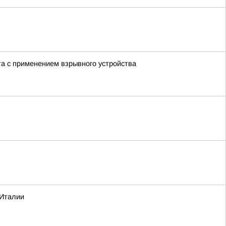
а с применением взрывного устройства
 Италии