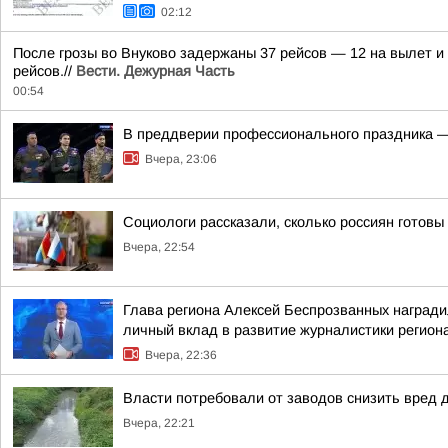
02:12
После грозы во Внуково задержаны 37 рейсов — 12 на вылет и 
рейсов.//
Вести. Дежурная Часть
00:54
В преддверии профессионального праздника —
Вчера, 23:06
Социологи рассказали, сколько россиян готов
Вчера, 22:54
Глава региона Алексей Беспрозванных награди
личный вклад в развитие журналистики регион
Вчера, 22:36
Власти потребовали от заводов снизить вред 
Вчера, 22:21