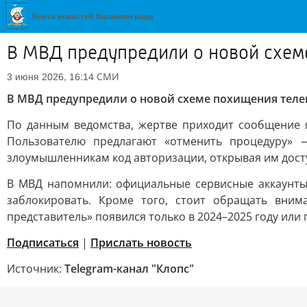
В МВД предупредили о новой схем
СМИ
3 июня 2026, 16:14
В МВД предупредили о новой схеме похищения теле
По данным ведомства, жертве приходит сообщение я
Пользователю предлагают «отменить процедуру» 
злоумышленникам код авторизации, открывая им досту
В МВД напомнили: официальные сервисные аккаунты 
заблокировать. Кроме того, стоит обращать вни
представитель» появился только в 2024–2025 году или
Подписаться
|
Прислать новость
Источник:
Telegram-канал "Клопс"