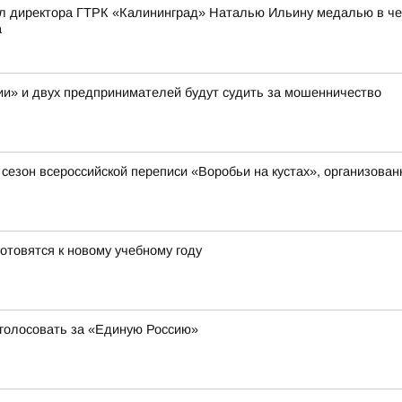
л директора ГТРК «Калининград» Наталью Ильину медалью в чес
а
и» и двух предпринимателей будут судить за мошенничество
й сезон всероссийской переписи «Воробьи на кустах», организов
отовятся к новому учебному году
 голосовать за «Единую Россию»