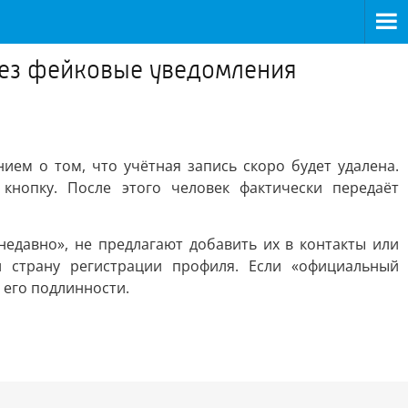
рез фейковые уведомления
ем о том, что учётная запись скоро будет удалена.
нопку. После этого человек фактически передаёт
едавно», не предлагают добавить их в контакты или
 страну регистрации профиля. Если «официальный
 его подлинности.