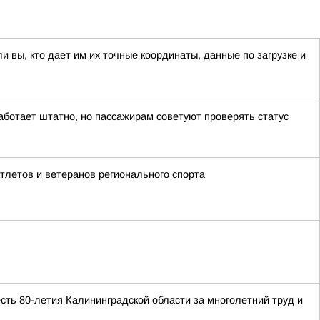
 вы, кто дает им их точные координаты, данные по загрузке и
аботает штатно, но пассажирам советуют проверять статус
летов и ветеранов регионального спорта
ть 80-летия Калининградской области за многолетний труд и