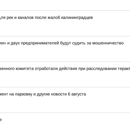
для рек и каналов после жалоб калининградцев
и» и двух предпринимателей будут судить за мошенничество
енного комитета отработали действия при расследовании теракт
нт на парковку и другие новости 6 августа
е