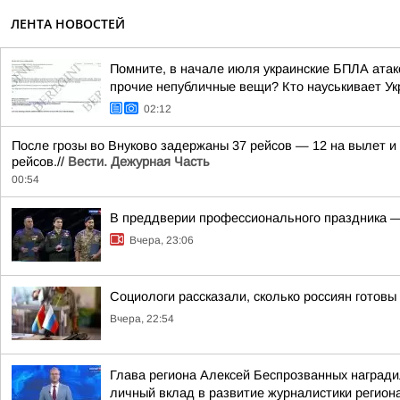
ЛЕНТА НОВОСТЕЙ
Помните, в начале июля украинские БПЛА атако
прочие непубличные вещи? Кто науськивает Укр
02:12
После грозы во Внуково задержаны 37 рейсов — 12 на вылет и 
рейсов.//
Вести. Дежурная Часть
00:54
В преддверии профессионального праздника —
Вчера, 23:06
Социологи рассказали, сколько россиян готов
Вчера, 22:54
Глава региона Алексей Беспрозванных награди
личный вклад в развитие журналистики регион