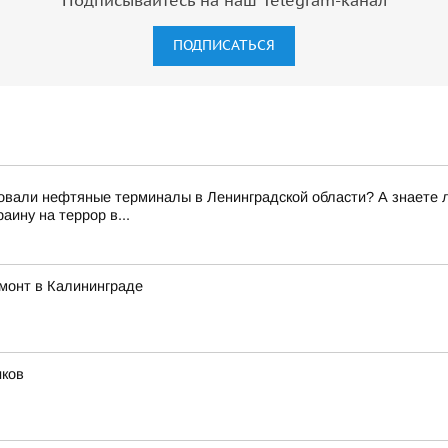
Подписывайтесь на наш Telegram-канал
ПОДПИСАТЬСЯ
вали нефтяные терминалы в Ленинградской области? А знаете ли 
ину на террор в...
монт в Калининграде
иков