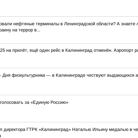
вали нефтяные терминалы в Ленинградской области? А знаете ли
аину на террор в...
25 на прилёт, ещё один рейс в Калининград отменён. Аэропорт р
 Дня физкультурника — в Калининграде чествуют выдающихся ат
ы голосовать за «Единую Россию»
л директора ГТРК «Калининград» Наталью Ильину медалью в чес
а