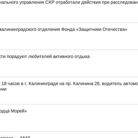
нального управления СКР отработали действия при расследован
 калининградского отделения Фонда «Защитники Отечества»
ти порадуют любителей активного отдыха
 18 часов в г. Калининграде на пр. Калинина 28, водитель авто
нии
ердца Морей»