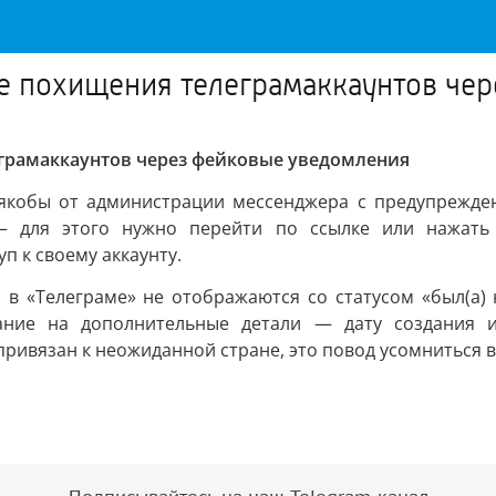
е похищения телеграмаккаунтов че
грамаккаунтов через фейковые уведомления
кобы от администрации мессенджера с предупреждени
— для этого нужно перейти по ссылке или нажать к
п к своему аккаунту.
в «Телеграме» не отображаются со статусом «был(а) н
мание на дополнительные детали — дату создания и
 привязан к неожиданной стране, это повод усомниться в