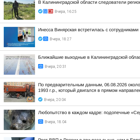
В Калининградской области следователи регио
Вчера, 16:25
Инесса Винярская встретилась с сотрудниками
Вчера, 18:27
Ближайшие выходные в Калининградской облас
Вчера, 20:31
По предварительным данным, 06.08.2026 около
1993 г.р., который двигался в прямом направле
Вчера, 20:04
Любопытство в каждом кадре: подопечные «С
Вчера, 18:04