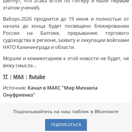
шепчут, что атака БПЛА по Питеру и были первым
этапом учений).
Baltops-2026 продлится до 19 июня и полностью от
начала до конца будет посвящено блокированию
России на Балтике, прерыванию торгового
судоходства в регионе, захвату и оккупации войсками
НАТО Калининграда и области.
Морали и комментариев к этой новости не будет, не
вижу смысла...
ТГ
|
МАХ
|
Rutube
Источник:
Канал в МАКС "Мир Михаила
Онуфриенко"
Подписывайтесь на наш паблик в ВКонтакте
ПОДПИСАТЬСЯ