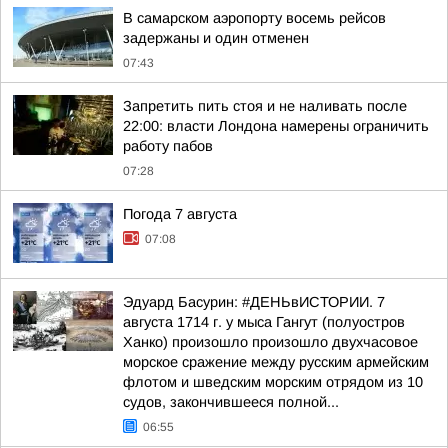
В самарском аэропорту восемь рейсов
задержаны и один отменен
07:43
Запретить пить стоя и не наливать после
22:00: власти Лондона намерены ограничить
работу пабов
07:28
Погода 7 августа
07:08
Эдуард Басурин: #ДЕНЬвИСТОРИИ. 7
августа 1714 г. у мыса Гангут (полуостров
Ханко) произошло произошло двухчасовое
морское сражение между русским армейским
флотом и шведским морским отрядом из 10
судов, закончившееся полной...
06:55