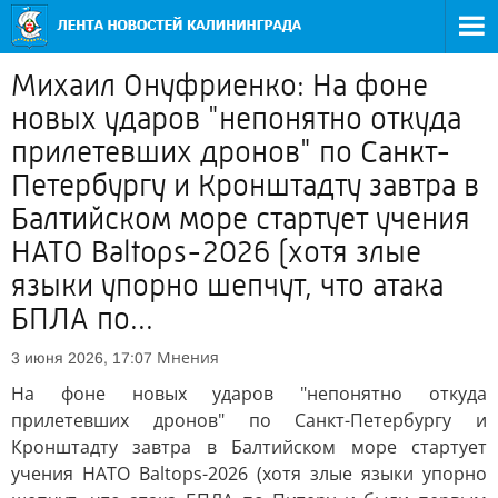
Михаил Онуфриенко: На фоне
новых ударов "непонятно откуда
прилетевших дронов" по Санкт-
Петербургу и Кронштадту завтра в
Балтийском море стартует учения
НАТО Baltops-2026 (хотя злые
языки упорно шепчут, что атака
БПЛА по...
Мнения
3 июня 2026, 17:07
На фоне новых ударов "непонятно откуда
прилетевших дронов" по Санкт-Петербургу и
Кронштадту завтра в Балтийском море стартует
учения НАТО Baltops-2026 (хотя злые языки упорно