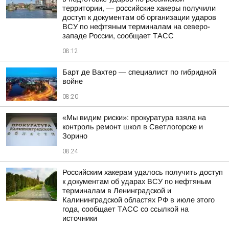
территории, — российские хакеры получили
доступ к документам об организации ударов
ВСУ по нефтяным терминалам на северо-
западе России, сообщает ТАСС
08:12
Барт де Вахтер — специалист по гибридной
войне
08:20
«Мы видим риски»: прокуратура взяла на
контроль ремонт школ в Светлогорске и
Зорино
08:24
Российским хакерам удалось получить доступ
к документам об ударах ВСУ по нефтяным
терминалам в Ленинградской и
Калининградской областях РФ в июле этого
года, сообщает ТАСС со ссылкой на
источники