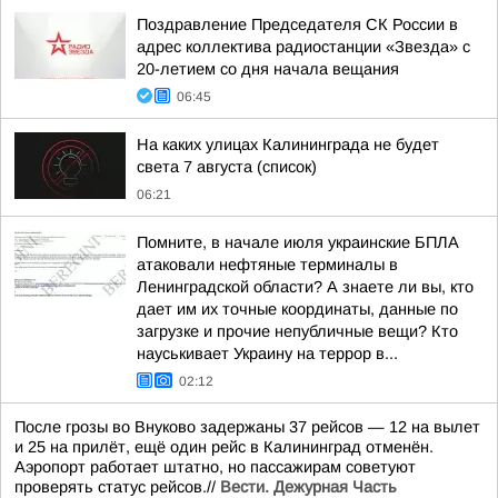
Поздравление Председателя СК России в
адрес коллектива радиостанции «Звезда» с
20-летием со дня начала вещания
06:45
На каких улицах Калининграда не будет
света 7 августа (список)
06:21
Помните, в начале июля украинские БПЛА
атаковали нефтяные терминалы в
Ленинградской области? А знаете ли вы, кто
дает им их точные координаты, данные по
загрузке и прочие непубличные вещи? Кто
науськивает Украину на террор в...
02:12
После грозы во Внуково задержаны 37 рейсов — 12 на вылет
и 25 на прилёт, ещё один рейс в Калининград отменён.
Аэропорт работает штатно, но пассажирам советуют
проверять статус рейсов.//
Вести. Дежурная Часть