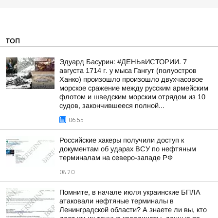
ТОП
Эдуард Басурин: #ДЕНЬвИСТОРИИ. 7
августа 1714 г. у мыса Гангут (полуостров
Ханко) произошло произошло двухчасовое
морское сражение между русским армейским
флотом и шведским морским отрядом из 10
судов, закончившееся полной...
06:55
Российские хакеры получили доступ к
документам об ударах ВСУ по нефтяным
терминалам на северо-западе РФ
08:20
Помните, в начале июля украинские БПЛА
атаковали нефтяные терминалы в
Ленинградской области? А знаете ли вы, кто