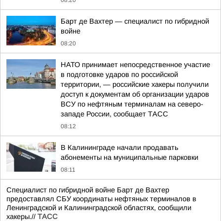
08:20
Барт де Вахтер — специалист по гибридной
войне
08:20
НАТО принимает непосредственное участие
в подготовке ударов по российской
территории, — российские хакеры получили
доступ к документам об организации ударов
ВСУ по нефтяным терминалам на северо-
западе России, сообщает ТАСС
08:12
В Калининграде начали продавать
абонементы на муниципальные парковки
08:11
Специалист по гибридной войне Барт де Вахтер
предоставлял СБУ координаты нефтяных терминалов в
Ленинградской и Калининградской областях, сообщили
хакеры.//
ТАСС