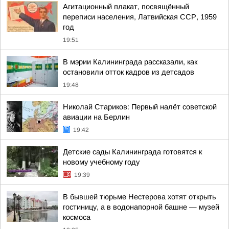
Агитационный плакат, посвящённый
переписи населения, Латвийская ССР, 1959
год
19:51
В мэрии Калининграда рассказали, как
остановили отток кадров из детсадов
19:48
Николай Стариков: Первый налёт советской
авиации на Берлин
19:42
Детские сады Калининграда готовятся к
новому учебному году
19:39
В бывшей тюрьме Нестерова хотят открыть
гостиницу, а в водонапорной башне — музей
космоса