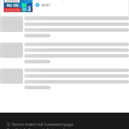
19:07
© Лента новостей Калининграда