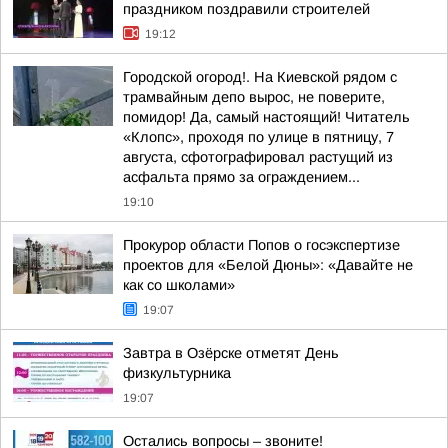
праздником поздравили строителей
19:12
Городской огород!. На Киевской рядом с
трамвайным депо вырос, не поверите,
помидор! Да, самый настоящий! Читатель
«Клопс», проходя по улице в пятницу, 7
августа, сфотографировал растущий из
асфальта прямо за ограждением...
19:10
Прокурор области Попов о госэкспертизе
проектов для «Белой Дюны»: «Давайте не
как со школами»
19:07
Завтра в Озёрске отметят День
физкультурника
19:07
Остались вопросы – звоните!