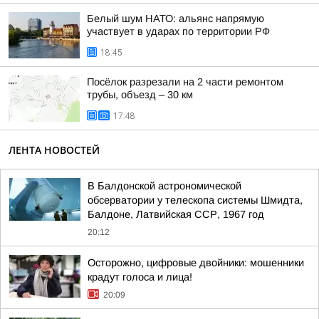
Белый шум НАТО: альянс напрямую
участвует в ударах по территории РФ
18:45
Посёлок разрезали на 2 части ремонтом
трубы, объезд – 30 км
17:48
ЛЕНТА НОВОСТЕЙ
В Балдонской астрономической
обсерватории у телескопа системы Шмидта,
Балдоне, Латвийская ССР, 1967 год
20:12
Осторожно, цифровые двойники: мошенники
крадут голоса и лица!
20:09