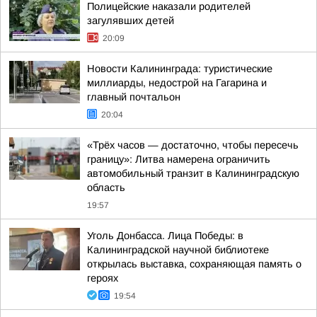
Полицейские наказали родителей
загулявших детей
20:09
Новости Калининграда: туристические
миллиарды, недострой на Гагарина и
главный почтальон
20:04
«Трёх часов — достаточно, чтобы пересечь
границу»: Литва намерена ограничить
автомобильный транзит в Калининградскую
область
19:57
Уголь Донбасса. Лица Победы: в
Калининградской научной библиотеке
открылась выставка, сохраняющая память о
героях
19:54