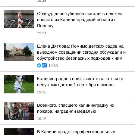
19:35
Облсуд: двое кубинцев пытались пешком
попасть из Калининградской области в
Польшу
19:31
Елена Дятлова: Помимо детских садов на
выездном совещании сегодня обсуждали и
обустройство безопасных подходов к ним
19:30
Калининградцев призывают отказаться от
ненужных цветов 1 сентября в школе
19:16
Военного, спасшего калининградку из
пожара, наградили медалью
19:16
В Калининграде с профессиональным