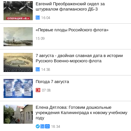
Евгений Преображенский сидел за
штурвалом флагманского ДБ-3
16:04
«Первые плоды Российского флота»
15:09
7 августа - двойная славная дата в истории
Русского Военно-морского флота
14:38
Погода 7 августа
07:08
Елена Дятлова: Готовим дошкольные
учреждения Калининграда к новому учебному
году
18:34