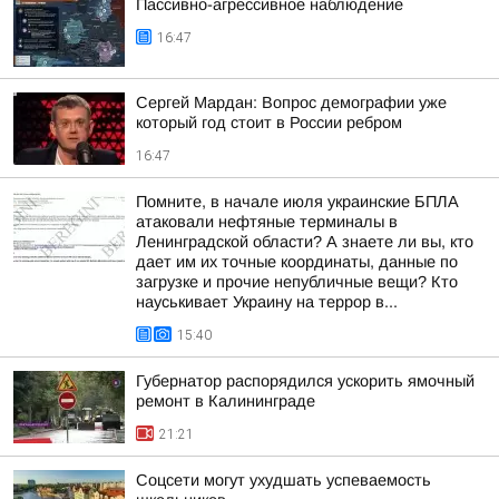
Пассивно-агрессивное наблюдение
16:47
Сергей Мардан: Вопрос демографии уже
который год стоит в России ребром
16:47
Помните, в начале июля украинские БПЛА
атаковали нефтяные терминалы в
Ленинградской области? А знаете ли вы, кто
дает им их точные координаты, данные по
загрузке и прочие непубличные вещи? Кто
науськивает Украину на террор в...
15:40
Губернатор распорядился ускорить ямочный
ремонт в Калининграде
21:21
Соцсети могут ухудшать успеваемость