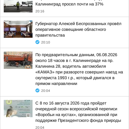
Калининград просел почти на 37%
20:16
Губернатор Алексей Беспрозванных провёл
оперативное совещание областного
правительства
20:10
По предварительным данным, 06.08.2026
около 18 часов в г. Калининграде на пр.
Калинина 28, водитель автомобиля
«КАМАЗ» при развороте совершил наезд на
скутериста 1993 г.р., который двигался в
прямом направлении
20:04
С 8 по 16 августа 2026 года пройдет
очередной сезон всероссийской переписи
«Воробьи на кустах», организованной при
поддержке Президентского фонда природы
20:04