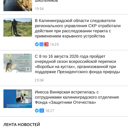
школьников
19:54
В Калининградской области следователи
регионального управления СКР отработали
действия при расследовании теракта с
применением взрывного устройства
16:25
С 8 по 16 августа 2026 года пройдет
очередной сезон всероссийской переписи
«Воробьи на кустах», организованной при
поддержке Президентского фонда природы
20:04
Инесса Винярская встретилась с
сотрудниками калининградского отделения
Фонда «Защитники Отечества»
18:27
ЛЕНТА НОВОСТЕЙ