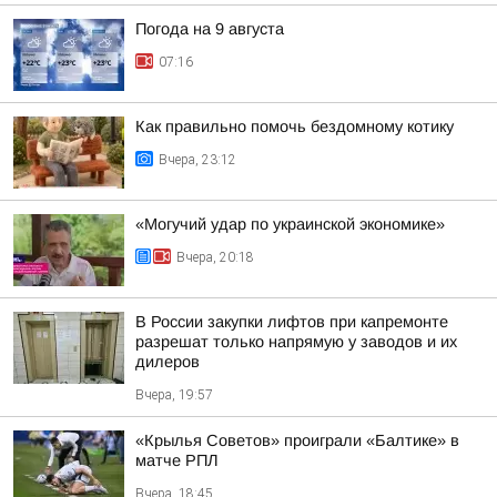
Погода на 9 августа
07:16
Как правильно помочь бездомному котику
Вчера, 23:12
«Могучий удар по украинской экономике»
Вчера, 20:18
В России закупки лифтов при капремонте
разрешат только напрямую у заводов и их
дилеров
Вчера, 19:57
«Крылья Советов» проиграли «Балтике» в
матче РПЛ
Вчера, 18:45