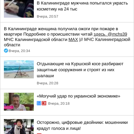
В Калининграде мужчина попытался украсть
косметику на 24 тыс
Вчера, 20:57
В Калининграде женщина получила ожоги при пожаре в
квартире Подробнее о происшествии читай
здесь.
@mchs39
МЧС Калининградской области
MAX
|//
МЧС Калининградской
области
Вчера, 20:34
Отдыхающие на Куршской косе разбирают
защитные сооружения и строят из них
шалаши
Вчера, 20:28
«Могучий удар по украинской экономике»
Вчера, 20:18
Осторожно, цифровые двойники: мошенники
крадут голоса и лица!