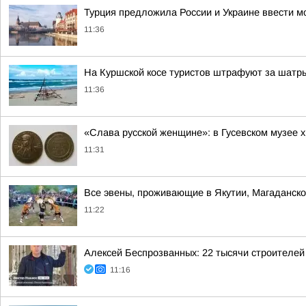
Турция предложила России и Украине ввести м
11:36
На Куршской косе туристов штрафуют за шатр
11:36
«Слава русской женщине»: в Гусевском музее 
11:31
Все эвены, проживающие в Якутии, Магаданской
11:22
Алексей Беспрозванных: 22 тысячи строителей
11:16