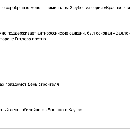
ые серебряные монеты номиналом 2 рубля из серии «Красная кни
рьяно поддерживает антироссийские санкции, был основан «Валло
тороне Гитлера против...
 раз празднуют День строителя
рвый день юбилейного «Большого Каупа»