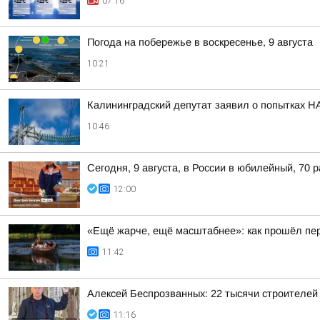
07:16
Погода на побережье в воскресенье, 9 августа
10:21
Калининградский депутат заявил о попытках Н
10:46
Сегодня, 9 августа, в России в юбилейный, 70 
12:00
«Ещё жарче, ещё масштабнее»: как прошёл пе
11:42
Алексей Беспрозванных: 22 тысячи строителей
11:16