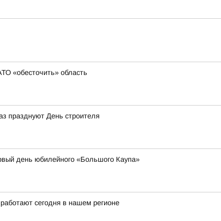
АТО «обесточить» область
раз празднуют День строителя
рвый день юбилейного «Большого Каупа»
 работают сегодня в нашем регионе