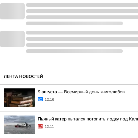
ЛЕНТА НОВОСТЕЙ
9 августа — Всемирный день книголюбов
12:16
Пьяный катер пытался потопить лодку под Ка
12:11