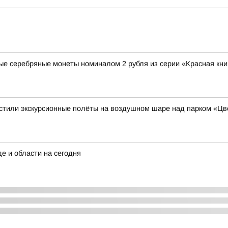
ые серебряные монеты номиналом 2 рубля из серии «Красная кни
устили экскурсионные полёты на воздушном шаре над парком «Ц
е и области на сегодня