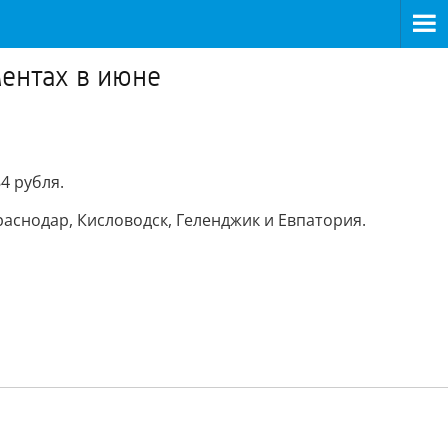
ентах в июне
4 рубля.
раснодар, Кисловодск, Геленджик и Евпатория.