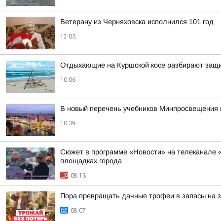
Ветерану из Черняховска исполнился 101 год
12:03
Отдыхающие на Куршской косе разбирают защи
10:06
В новый перечень учебников Минпросвещения 
10:39
Сюжет в программе «Новости» на телеканале «
площадках города
08:13
Пора превращать дачные трофеи в запасы на 
08:07