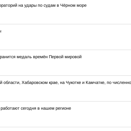
ораторий на удары по судам в Чёрном море
ы
хранится медаль времён Первой мировой
 области, Хабаровском крае, на Чукотке и Камчатке, по численн
 работают сегодня в нашем регионе