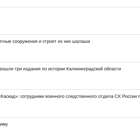
тные сооружения и строят из них шалаши
вошли три издания по истории Калининградской области
Каскад»: сотрудники военного следственного отдела СК России 
зиму