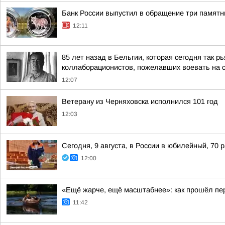
Банк России выпустил в обращение три памятн
12:11
85 лет назад в Бельгии, которая сегодня так 
коллаборационистов, пожелавших воевать на с
12:07
Ветерану из Черняховска исполнился 101 год
12:03
Сегодня, 9 августа, в России в юбилейный, 70
12:00
«Ещё жарче, ещё масштабнее»: как прошёл пе
11:42