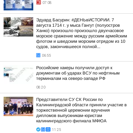
07:08
Эдуард Басурин: #ДЕНЬвИСТОРИИ. 7
августа 1714 г. у мыса Гангут (полуостров
Ханко) произошло произошло двухчасовое
морское сражение между русским армейским
флотом и шведским морским отрядом из 10
судов, закончившееся полной...
06:55
Российские хакеры получили доступ к
документам об ударах ВСУ по нефтяным
терминалам на северо-западе РФ
08:20
Представители СУ СК России по
Калининградской области приняли участие в
торжественной церемонии вручения
дипломов выпускникам-юристам
калининградского филиала МФЮА
11:25