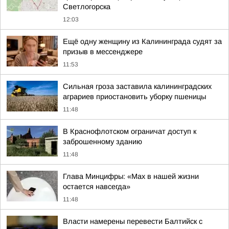
Светлогорска
12:03
Ещё одну женщину из Калининграда судят за
призыв в мессенджере
11:53
Сильная гроза заставила калининградских
аграриев приостановить уборку пшеницы
11:48
В Краснофлотском ограничат доступ к
заброшенному зданию
11:48
Глава Минцифры: «Мах в нашей жизни
остается навсегда»
11:48
Власти намерены перевести Балтийск с