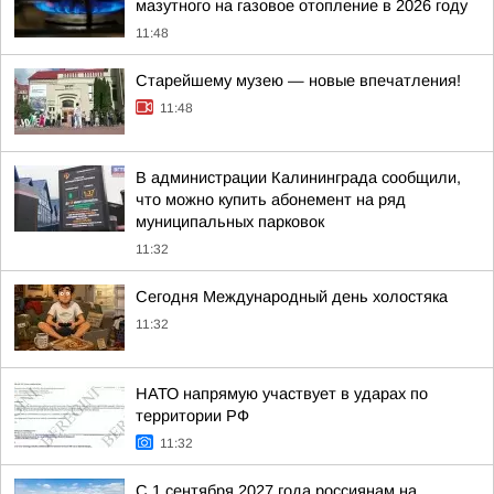
мазутного на газовое отопление в 2026 году
11:48
Старейшему музею — новые впечатления!
11:48
В администрации Калининграда сообщили,
что можно купить абонемент на ряд
муниципальных парковок
11:32
Сегодня Международный день холостяка
11:32
НАТО напрямую участвует в ударах по
территории РФ
11:32
С 1 сентября 2027 года россиянам на