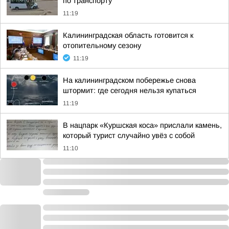
по транспорту
11:19
Калининградская область готовится к
отопительному сезону
11:19
На калининградском побережье снова
штормит: где сегодня нельзя купаться
11:19
В нацпарк «Куршская коса» прислали камень,
который турист случайно увёз с собой
11:10