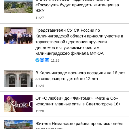
«Госуслуги» будут приходить квитанции за
ЖКУ
11:27
Представители СУ СК России по
Калининградской области приняли участие в
торжественной церемонии вручения
дипломов выпускникам-юристам
калининградского филиала МФЮА
11:25
В Калининграде военного посадили на 16 лет
за секс-разврат детей до 12 лет
11:24
От «О любви» до «Фантома»: «Чиж & Co»
исполнит главные хиты в Светлогорске 16+
11:20
Жители Неманского района прошлись огнём