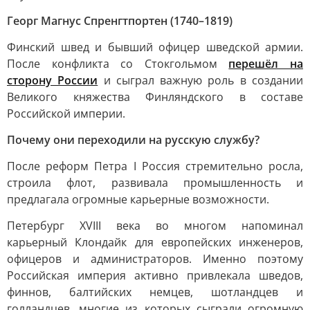
Георг Магнус Спренгтпортен (1740–1819)
Финский швед и бывший офицер шведской армии.
После конфликта со Стокгольмом
перешёл на
сторону России
и сыграл важную роль в создании
Великого княжества Финляндского в составе
Российской империи.
Почему они переходили на русскую службу?
После реформ Петра I Россия стремительно росла,
строила флот, развивала промышленность и
предлагала огромные карьерные возможности.
Петербург XVIII века во многом напоминал
карьерный Клондайк для европейских инженеров,
офицеров и администраторов. Именно поэтому
Российская империя активно привлекала шведов,
финнов, балтийских немцев, шотландцев и
голландцев, многие из которых сыграли огромную